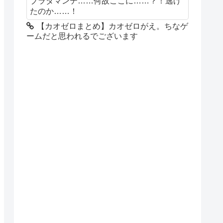
ブラダマンテ……何故ここに……？！逃げ
たのか……！
【カオゼロまとめ】カオゼロがえ。ちなゲ
ームだと思われるでございます