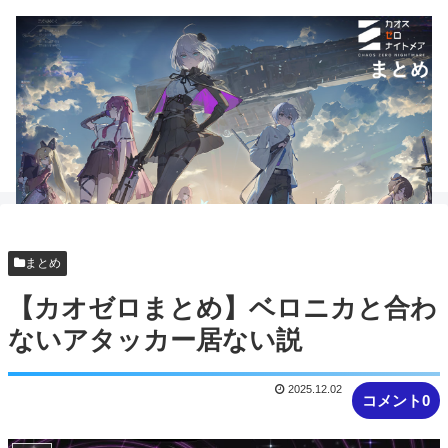
まとめ
【カオゼロまとめ】ベロニカと合わ
ないアタッカー居ない説
2025.12.02
コメント0