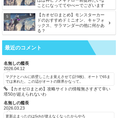
ほぼ神ヒラメキドロー前提みたいな
ことになっててやべーでございます
【カオゼロまとめ】モンスターカー
ドのおすすめドミニオン、キャフォ
ックス、サラマンダーの他に何かあ
る？
最近のコメント
名無しの艦長
2026.04.12
マグナとハルに鉄壁しこたま覚えさせて(計9枚)、オートで65ま
では来れた。この辺がオートの限界かなって。
【カオゼロまとめ】攻略サイトの情報無さすぎて辛い
塔50が超えられないわ
名無しの艦長
2026.03.23
更新止まったのは5chが使えなくなったからやろ