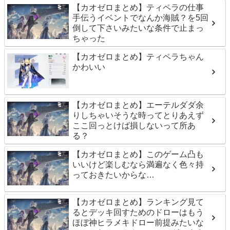
【カオゼロまとめ】ティペラの仕事
手伝うイベントでなんか海賊？を5回
倒して下さいみたいな条件で止まっ
ちゃった
【カオゼロまとめ】ティペラちゃん
かわいい
【カオゼロまとめ】エーテルダダ余
りしちゃいそうな時ってとりあえず
ここ回っとけば損しないって所あ
る？
【カオゼロまとめ】このゲーム凸も
いいけど楽しむなら満遍なく色々持
っておきたいからな…
【カオゼロまとめ】ランキング見て
るとデッキ回すためのドローはもう
ほぼ神ヒラメキドロー前提みたいな