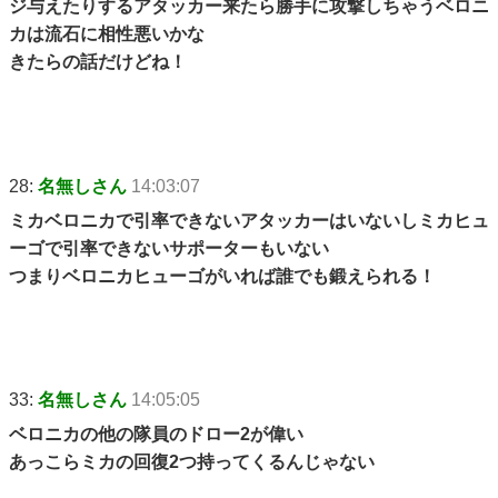
ジ与えたりするアタッカー来たら勝手に攻撃しちゃうベロニ
カは流石に相性悪いかな
きたらの話だけどね！
28:
名無しさん
14:03:07
ミカベロニカで引率できないアタッカーはいないしミカヒュ
ーゴで引率できないサポーターもいない
つまりベロニカヒューゴがいれば誰でも鍛えられる！
33:
名無しさん
14:05:05
ベロニカの他の隊員のドロー2が偉い
あっこらミカの回復2つ持ってくるんじゃない