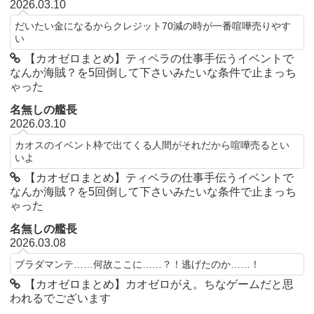
2026.03.10
だいたい金になるからクレジット70減の時が一番喧嘩売りやす
い
【カオゼロまとめ】ティペラの仕事手伝うイベントで
なんか海賊？を5回倒して下さいみたいな条件で止まっち
ゃった
名無しの艦長
2026.03.10
カオスのイベント枠で出てくる人間がそれだから喧嘩売るとい
いよ
【カオゼロまとめ】ティペラの仕事手伝うイベントで
なんか海賊？を5回倒して下さいみたいな条件で止まっち
ゃった
名無しの艦長
2026.03.08
ブラダマンテ……何故ここに……？！逃げたのか……！
【カオゼロまとめ】カオゼロがえ。ちなゲームだと思
われるでございます