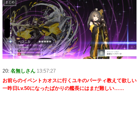
まとめ
20:
名無しさん
13:57:27
お前らのイベントカオスに行くユキのパーティ教えて欲しい
一昨日Lv.50になったばかりの艦長にはまだ難しい……