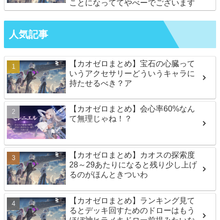
ことになっててやべーでございます
人気記事
【カオゼロまとめ】宝石の心臓って
いうアクセサリーどういうキャラに
持たせるべき？ア
【カオゼロまとめ】会心率60%なん
て無理じゃね！？
【カオゼロまとめ】カオスの探索度
28～29あたりになると残り少し上げ
るのがほんときついわ
【カオゼロまとめ】ランキング見て
るとデッキ回すためのドローはもう