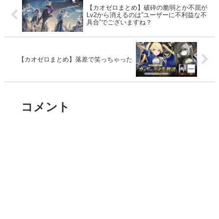
【カオゼロまとめ】破砕の脆弱とか不屈が
Lv2から消えるのは”ユーザーに不利益な不
具合”でございますね？
【カオゼロまとめ】落差で笑っちゃった
コメント