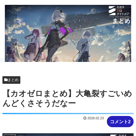
まとめ
【カオゼロまとめ】大亀裂すごいめ
んどくさそうだなー
2026.02.23
コメント2