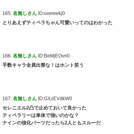
165:
名無しさん
ID:oxereekj0
とりあえずティペラちゃん可愛いってのはわかった
166:
名無しさん
ID:BeMjEOvn0
手数キャラ全員出禁な！はホント笑う
167:
名無しさん
ID:GXzEVdkW0
セレニエル2凸で止めておいて良かった
ティペラリーは単体で強いのかな？
ナインの強化パーツだったら2人ともスルーだ