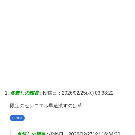
名無しの艦長
:
投稿日：2026/02/25(水) 03:38:22
限定のセレニエル早速潰すのは草
返信
名無しの艦長
:
投稿日：2026/02/27(金) 16:34:20