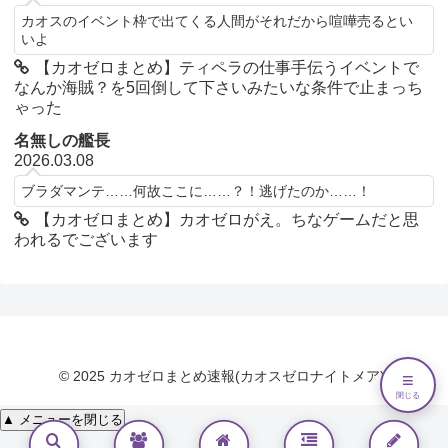
カオスのイベント枠で出てくる人間がそれだから喧嘩売るとい
いよ
【カオゼロまとめ】ティペラの仕事手伝うイベントで
なんか海賊？を5回倒して下さいみたいな条件で止まっち
ゃった
名無しの艦長
2026.03.08
ブラダマンテ……何故ここに……？！逃げたのか……！
【カオゼロまとめ】カオゼロがえ。ちなゲームだと思
われるでございます
© 2025 カオゼロまとめ速報(カオスゼロナイトメア).
≡
閉じる
▲ メニューを閉じる