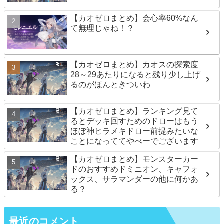
【カオゼロまとめ】会心率60%なん
て無理じゃね！？
【カオゼロまとめ】カオスの探索度
28～29あたりになると残り少し上げ
るのがほんときついわ
【カオゼロまとめ】ランキング見て
るとデッキ回すためのドローはもう
ほぼ神ヒラメキドロー前提みたいな
ことになっててやべーでございます
【カオゼロまとめ】モンスターカー
ドのおすすめドミニオン、キャフォ
ックス、サラマンダーの他に何かあ
る？
最近のコメント