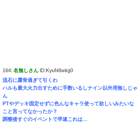
164:
名無しさん
ID:KyuN6wkg0
流石に露骨過ぎて引くわ
ハルも最大火力出すために手数いるしナイン以外用無しじゃ
ん
PTやデッキ固定せずに色んなキャラ使って欲しいみたいな
こと言ってなかったか？
調整後すぐのイベントで早速これは…