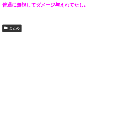
普通に無視してダメージ与えれてたし｡
まとめ