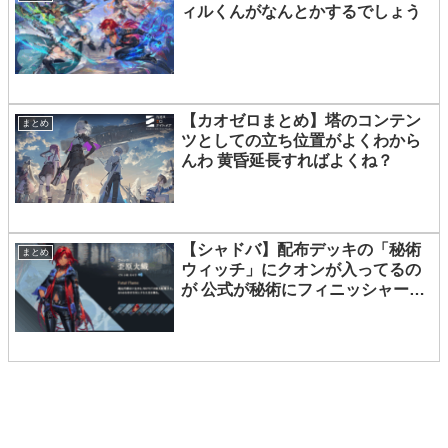
ィルくんがなんとかするでしょう
【カオゼロまとめ】塔のコンテン
まとめ
ツとしての立ち位置がよくわから
んわ 黄昏延長すればよくね？
【シャドバ】配布デッキの「秘術
まとめ
ウィッチ」にクオンが入ってるの
が 公式が秘術にフィニッシャー足
りないって白状してて悲しいルナ