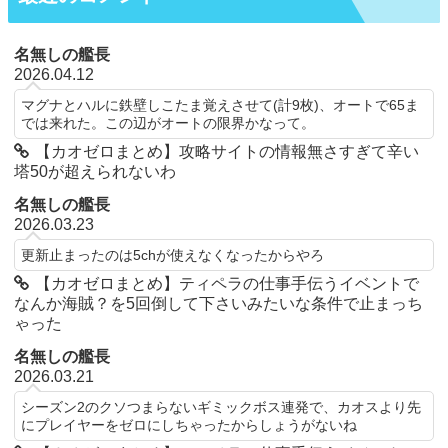
名無しの艦長
2026.04.12
マグナとハルに鉄壁しこたま覚えさせて(計9枚)、オートで65ま
では来れた。この辺がオートの限界かなって。
【カオゼロまとめ】攻略サイトの情報無さすぎて辛い
塔50が超えられないわ
名無しの艦長
2026.03.23
更新止まったのは5chが使えなくなったからやろ
【カオゼロまとめ】ティペラの仕事手伝うイベントで
なんか海賊？を5回倒して下さいみたいな条件で止まっち
ゃった
名無しの艦長
2026.03.21
シーズン2のクソつまらないギミックボス連発で、カオスより先
にプレイヤーをゼロにしちゃったからしょうがないね