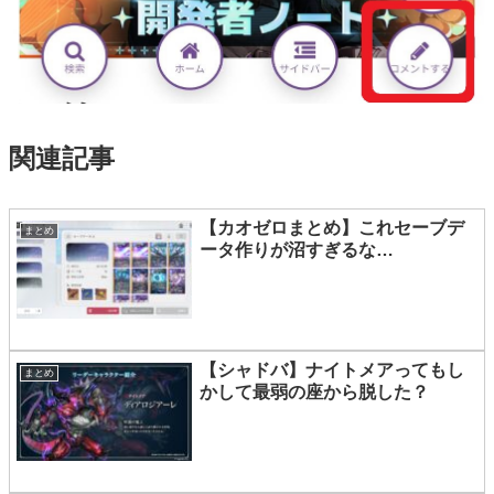
関連記事
【カオゼロまとめ】これセーブデ
まとめ
ータ作りが沼すぎるな…
【シャドバ】ナイトメアってもし
まとめ
かして最弱の座から脱した？