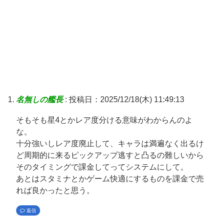
名無しの艦長
:
投稿日：2025/12/18(木) 11:49:13
そもそも星4とかレア度分ける意味がわからんのよ
な。
十分強いしレア度廃止して、キャラは満遍なく出るけ
ど周期的に来るピックアップ逃すと凸るの難しいから
そのタイミングで課金してってシステムにして。
あとはスタミナとかゲーム快適にするものを課金で売
れば良かったと思う。
返信