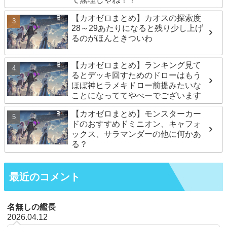
【カオゼロまとめ】カオスの探索度
28～29あたりになると残り少し上げ
るのがほんときついわ
【カオゼロまとめ】ランキング見て
るとデッキ回すためのドローはもう
ほぼ神ヒラメキドロー前提みたいな
ことになっててやべーでございます
【カオゼロまとめ】モンスターカー
ドのおすすめドミニオン、キャフォ
ックス、サラマンダーの他に何かあ
る？
最近のコメント
名無しの艦長
2026.04.12