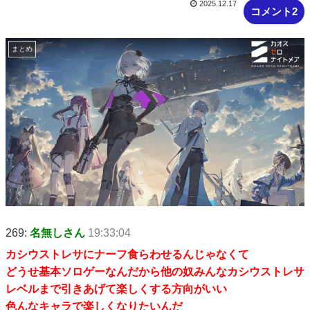
2025.12.17
コメント2
まとめ
269:
名無しさん
19:33:04
カシウストレサにナーフ食らわせるんじゃなくて
どうせ基本ソロゲーなんだから他の奴みんなカシウストレサ
レベルまで引きあげて楽しくする方向がいい
色んなキャラで楽しくなりたいんだ