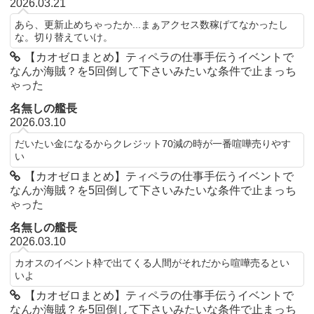
2026.03.21
あら、更新止めちゃったか...まぁアクセス数稼げてなかったし
な。切り替えていけ。
【カオゼロまとめ】ティペラの仕事手伝うイベントで
なんか海賊？を5回倒して下さいみたいな条件で止まっち
ゃった
名無しの艦長
2026.03.10
だいたい金になるからクレジット70減の時が一番喧嘩売りやす
い
【カオゼロまとめ】ティペラの仕事手伝うイベントで
なんか海賊？を5回倒して下さいみたいな条件で止まっち
ゃった
名無しの艦長
2026.03.10
カオスのイベント枠で出てくる人間がそれだから喧嘩売るとい
いよ
【カオゼロまとめ】ティペラの仕事手伝うイベントで
なんか海賊？を5回倒して下さいみたいな条件で止まっち