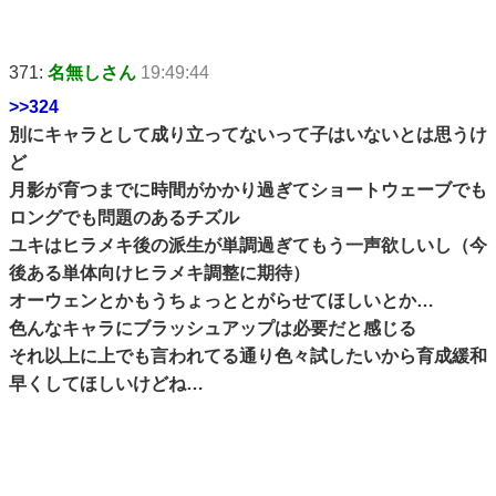
371:
名無しさん
19:49:44
>>324
別にキャラとして成り立ってないって子はいないとは思うけ
ど
月影が育つまでに時間がかかり過ぎてショートウェーブでも
ロングでも問題のあるチズル
ユキはヒラメキ後の派生が単調過ぎてもう一声欲しいし（今
後ある単体向けヒラメキ調整に期待）
オーウェンとかもうちょっととがらせてほしいとか…
色んなキャラにブラッシュアップは必要だと感じる
それ以上に上でも言われてる通り色々試したいから育成緩和
早くしてほしいけどね…