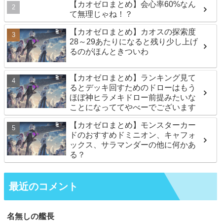
【カオゼロまとめ】会心率60%なん
て無理じゃね！？
【カオゼロまとめ】カオスの探索度
28～29あたりになると残り少し上げ
るのがほんときついわ
【カオゼロまとめ】ランキング見て
るとデッキ回すためのドローはもう
ほぼ神ヒラメキドロー前提みたいな
ことになっててやべーでございます
【カオゼロまとめ】モンスターカー
ドのおすすめドミニオン、キャフォ
ックス、サラマンダーの他に何かあ
る？
最近のコメント
名無しの艦長