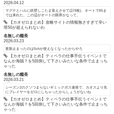
2026.04.12
マグナとハルに鉄壁しこたま覚えさせて(計9枚)、オートで65ま
では来れた。この辺がオートの限界かなって。
【カオゼロまとめ】攻略サイトの情報無さすぎて辛い
塔50が超えられないわ
名無しの艦長
2026.03.23
更新止まったのは5chが使えなくなったからやろ
【カオゼロまとめ】ティペラの仕事手伝うイベントで
なんか海賊？を5回倒して下さいみたいな条件で止まっち
ゃった
名無しの艦長
2026.03.21
シーズン2のクソつまらないギミックボス連発で、カオスより先
にプレイヤーをゼロにしちゃったからしょうがないね
【カオゼロまとめ】ティペラの仕事手伝うイベントで
なんか海賊？を5回倒して下さいみたいな条件で止まっち
ゃった