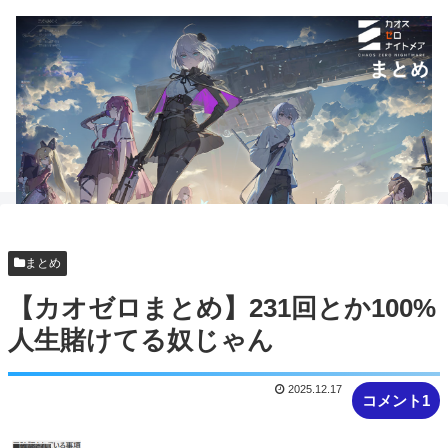
まとめ
【カオゼロまとめ】231回とか100%
人生賭けてる奴じゃん
2025.12.17
コメント1