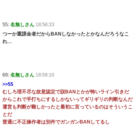
55:
名無しさん
18:56:33
つーか重課金者だからBANしなかったとかなんだろうなこ
れ…
69:
名無しさん
18:59:10
>>55
むしろ理不尽な故意認定で誤BANとかが怖いライン引きだ
からこれで手打ちにするしかないってギリギリの判断なんだ
運営も判断が難しかったと最初に言っているのはそういうこ
とだ
普通に不正操作者は別件でガンガンBANしてるし