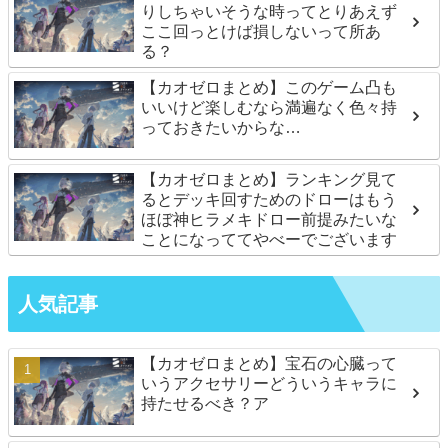
りしちゃいそうな時ってとりあえず
ここ回っとけば損しないって所あ
る？
【カオゼロまとめ】このゲーム凸も
いいけど楽しむなら満遍なく色々持
っておきたいからな…
【カオゼロまとめ】ランキング見て
るとデッキ回すためのドローはもう
ほぼ神ヒラメキドロー前提みたいな
ことになっててやべーでございます
人気記事
【カオゼロまとめ】宝石の心臓って
いうアクセサリーどういうキャラに
持たせるべき？ア