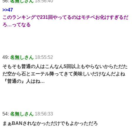
56:
名無しさん
18:56:40
>>47
このランキングで231回やってるのはモチベお化けすぎるだ
ろ…ってなる
49:
名無しさん
18:55:52
そもそも普通の人はこんなん5回以上もやらないからただた
だ空から石とエーテル降ってきて美味しいだけなんだよね
『普通の』人はね…
54:
名無しさん
18:56:33
まぁBANされなかっただけでもよかっただろ