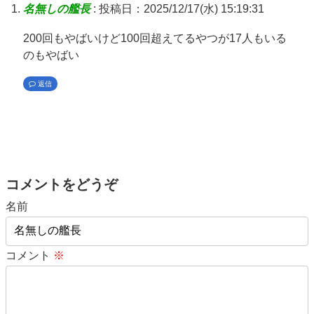
名無しの艦長
:
投稿日：2025/12/17(水) 15:19:31
200回もやばいけど100回超えてるやつが17人もいる
のもやばい
返信
コメントをどうぞ
名前
コメント
※