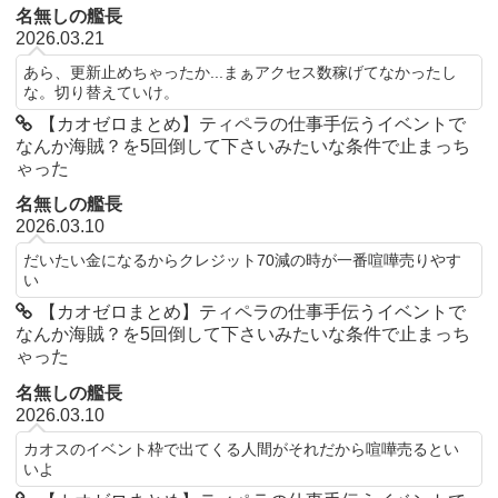
名無しの艦長
2026.03.21
あら、更新止めちゃったか...まぁアクセス数稼げてなかったし
な。切り替えていけ。
【カオゼロまとめ】ティペラの仕事手伝うイベントで
なんか海賊？を5回倒して下さいみたいな条件で止まっち
ゃった
名無しの艦長
2026.03.10
だいたい金になるからクレジット70減の時が一番喧嘩売りやす
い
【カオゼロまとめ】ティペラの仕事手伝うイベントで
なんか海賊？を5回倒して下さいみたいな条件で止まっち
ゃった
名無しの艦長
2026.03.10
カオスのイベント枠で出てくる人間がそれだから喧嘩売るとい
いよ