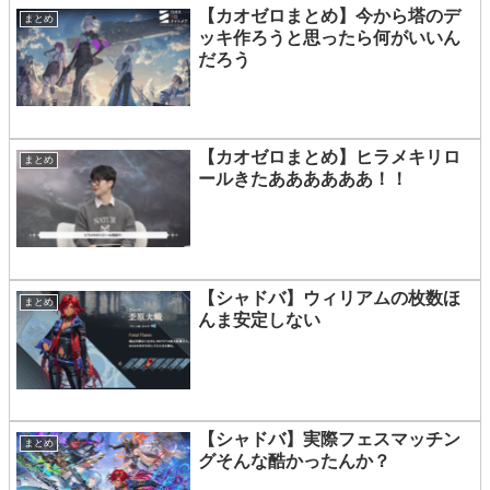
【カオゼロまとめ】今から塔のデ
まとめ
ッキ作ろうと思ったら何がいいん
だろう
【カオゼロまとめ】ヒラメキリロ
まとめ
ールきたああああああ！！
【シャドバ】ウィリアムの枚数ほ
まとめ
んま安定しない
【シャドバ】実際フェスマッチン
まとめ
グそんな酷かったんか？