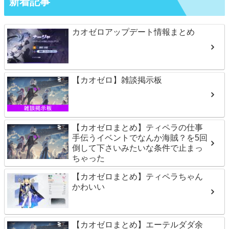
新着記事
カオゼロアップデート情報まとめ
【カオゼロ】雑談掲示板
【カオゼロまとめ】ティペラの仕事
手伝うイベントでなんか海賊？を5回
倒して下さいみたいな条件で止まっ
ちゃった
【カオゼロまとめ】ティペラちゃん
かわいい
【カオゼロまとめ】エーテルダダ余