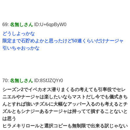
69:
名無しさん
ID:U+6qpByW0
どうしよっかな
限定まで石貯めよかと思ったけど50連くらいだけナージャ
引いちゃおっかな
70:
名無しさん
ID:8SfJZQYr0
シーズン2でイベカオス潜りまくるの考えても引率役でセレ
ニエルやナージャは楽したいならマストだし今でも儀式きち
んとすれば強いチズルに大幅なアッパー入るのも考えるとチ
ズルともシナジーあるナージャは持ってて損することないと
は思う
ヒラメキリロールと選択コピーも無制限で出来る訳じゃない