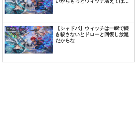
いからもっとウィッチ増えてほし
い
【シャドバ】ウィッチは一瞬で轢
まとめ
き殺さないとドローと回復し放題
だからな