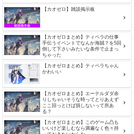
【カオゼロ】雑談掲示板
【カオゼロまとめ】ティペラの仕事
手伝うイベントでなんか海賊？を5回
倒して下さいみたいな条件で止まっ
ちゃった
【カオゼロまとめ】ティペラちゃん
かわいい
【カオゼロまとめ】エーテルダダ余
りしちゃいそうな時ってとりあえず
ここ回っとけば損しないって所あ
る？
【カオゼロまとめ】このゲーム凸も
いいけど楽しむなら満遍なく色々持