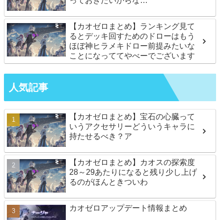
っておきたいからな…
【カオゼロまとめ】ランキング見て
るとデッキ回すためのドローはもう
ほぼ神ヒラメキドロー前提みたいな
ことになっててやべーでございます
人気記事
【カオゼロまとめ】宝石の心臓って
いうアクセサリーどういうキャラに
持たせるべき？ア
【カオゼロまとめ】カオスの探索度
28～29あたりになると残り少し上げ
るのがほんときついわ
カオゼロアップデート情報まとめ