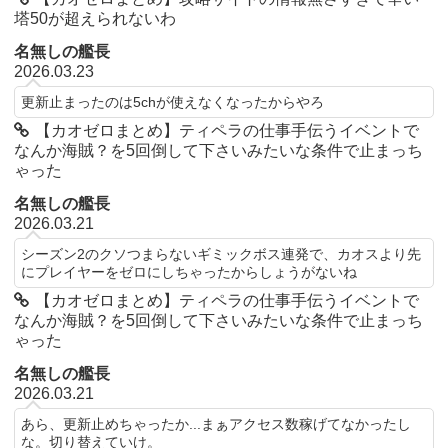
塔50が超えられないわ
名無しの艦長
2026.03.23
更新止まったのは5chが使えなくなったからやろ
【カオゼロまとめ】ティペラの仕事手伝うイベントで
なんか海賊？を5回倒して下さいみたいな条件で止まっち
ゃった
名無しの艦長
2026.03.21
シーズン2のクソつまらないギミックボス連発で、カオスより先
にプレイヤーをゼロにしちゃったからしょうがないね
【カオゼロまとめ】ティペラの仕事手伝うイベントで
なんか海賊？を5回倒して下さいみたいな条件で止まっち
ゃった
名無しの艦長
2026.03.21
あら、更新止めちゃったか...まぁアクセス数稼げてなかったし
な。切り替えていけ。