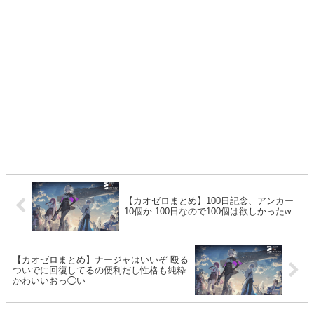
【カオゼロまとめ】100日記念、アンカー
10個か 100日なので100個は欲しかったw
【カオゼロまとめ】ナージャはいいぞ 殴る
ついでに回復してるの便利だし性格も純粋
かわいいおっ◯い