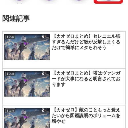
関連記事
【カオゼロまとめ】セレニエル強
まとめ
すぎるんだけど敵が反撃しまくる
だけで簡単にメタられそう
【カオゼロまとめ】塔はヴァンガ
まとめ
ードが大事になると明言されてお
ります
【カオゼロ】敵のこともっと覚え
まとめ
たいから図鑑説明のボリュームを
増やせ