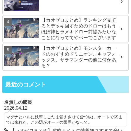
【カオゼロまとめ】ランキング見て
るとデッキ回すためのドローはもう
ほぼ神ヒラメキドロー前提みたいな
ことになっててやべーでございます
【カオゼロまとめ】モンスターカー
ドのおすすめドミニオン、キャフォ
ックス、サラマンダーの他に何かあ
る？
最近のコメント
名無しの艦長
2026.04.12
マグナとハルに鉄壁しこたま覚えさせて(計9枚)、オートで65ま
では来れた。この辺がオートの限界かなって。
【カオゼロまとめ】攻略サイトの情報無さすぎて辛い