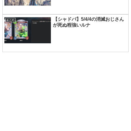
【シャドバ】5/4/4の消滅おじさん
まとめ
が死ぬ程強いルナ