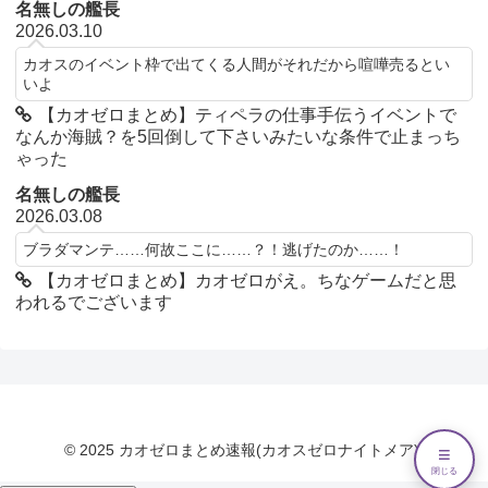
名無しの艦長
2026.03.10
カオスのイベント枠で出てくる人間がそれだから喧嘩売るとい
いよ
【カオゼロまとめ】ティペラの仕事手伝うイベントで
なんか海賊？を5回倒して下さいみたいな条件で止まっち
ゃった
名無しの艦長
2026.03.08
ブラダマンテ……何故ここに……？！逃げたのか……！
【カオゼロまとめ】カオゼロがえ。ちなゲームだと思
われるでございます
© 2025 カオゼロまとめ速報(カオスゼロナイトメア).
≡
閉じる