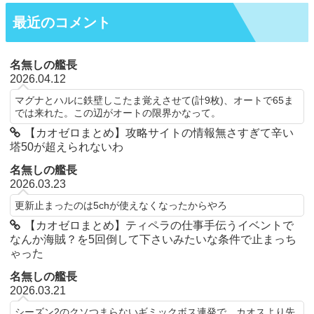
最近のコメント
名無しの艦長
2026.04.12
マグナとハルに鉄壁しこたま覚えさせて(計9枚)、オートで65ま
では来れた。この辺がオートの限界かなって。
【カオゼロまとめ】攻略サイトの情報無さすぎて辛い
塔50が超えられないわ
名無しの艦長
2026.03.23
更新止まったのは5chが使えなくなったからやろ
【カオゼロまとめ】ティペラの仕事手伝うイベントで
なんか海賊？を5回倒して下さいみたいな条件で止まっち
ゃった
名無しの艦長
2026.03.21
シーズン2のクソつまらないギミックボス連発で、カオスより先