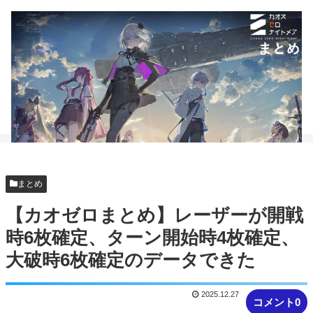
まとめ
【カオゼロまとめ】レーザーが開戦
時6枚確定、ターン開始時4枚確定、
大破時6枚確定のデータできた
2025.12.27
コメント0