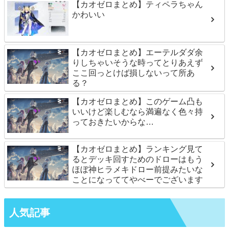
【カオゼロまとめ】ティペラちゃん
かわいい
【カオゼロまとめ】エーテルダダ余
りしちゃいそうな時ってとりあえず
ここ回っとけば損しないって所あ
る？
【カオゼロまとめ】このゲーム凸も
いいけど楽しむなら満遍なく色々持
っておきたいからな…
【カオゼロまとめ】ランキング見て
るとデッキ回すためのドローはもう
ほぼ神ヒラメキドロー前提みたいな
ことになっててやべーでございます
人気記事