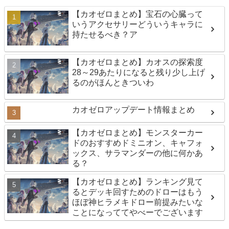
【カオゼロまとめ】宝石の心臓って
いうアクセサリーどういうキャラに
持たせるべき？ア
【カオゼロまとめ】カオスの探索度
28～29あたりになると残り少し上げ
るのがほんときついわ
カオゼロアップデート情報まとめ
【カオゼロまとめ】モンスターカー
ドのおすすめドミニオン、キャフォ
ックス、サラマンダーの他に何かあ
る？
【カオゼロまとめ】ランキング見て
るとデッキ回すためのドローはもう
ほぼ神ヒラメキドロー前提みたいな
ことになっててやべーでございます