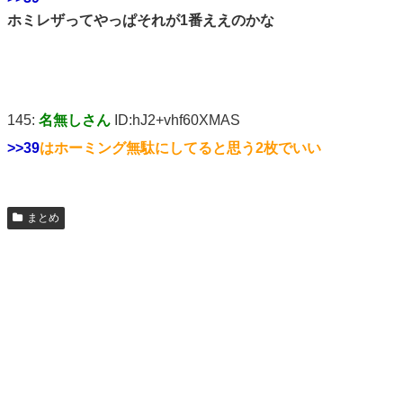
ホミレザってやっぱそれが1番ええのかな
145:
名無しさん
ID:hJ2+vhf60XMAS
>>39
はホーミング無駄にしてると思う2枚でいい
まとめ