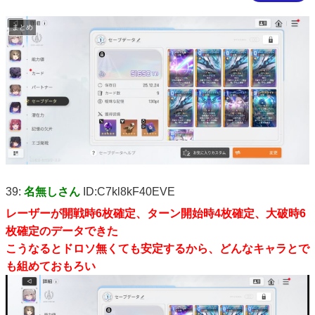
まとめ
39:
名無しさん
ID:C7kl8kF40EVE
レーザーが開戦時6枚確定、ターン開始時4枚確定、大破時6
枚確定のデータできた
こうなるとドロソ無くても安定するから、どんなキャラとで
も組めておもろい