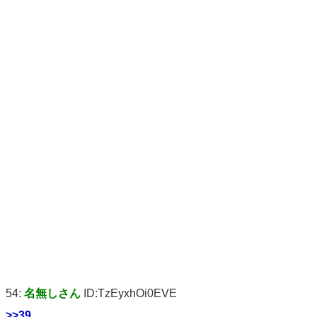
54:
名無しさん
ID:TzEyxhOi0EVE
>>39