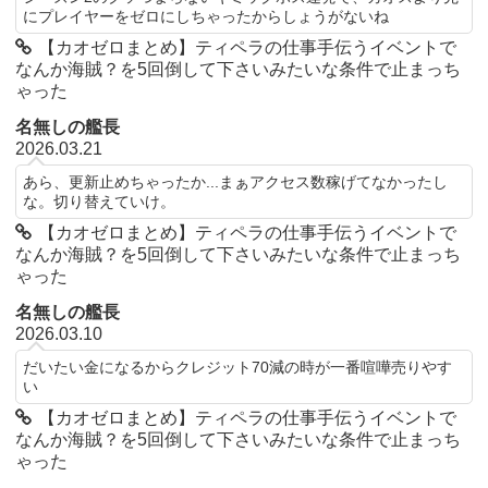
にプレイヤーをゼロにしちゃったからしょうがないね
【カオゼロまとめ】ティペラの仕事手伝うイベントで
なんか海賊？を5回倒して下さいみたいな条件で止まっち
ゃった
名無しの艦長
2026.03.21
あら、更新止めちゃったか...まぁアクセス数稼げてなかったし
な。切り替えていけ。
【カオゼロまとめ】ティペラの仕事手伝うイベントで
なんか海賊？を5回倒して下さいみたいな条件で止まっち
ゃった
名無しの艦長
2026.03.10
だいたい金になるからクレジット70減の時が一番喧嘩売りやす
い
【カオゼロまとめ】ティペラの仕事手伝うイベントで
なんか海賊？を5回倒して下さいみたいな条件で止まっち
ゃった