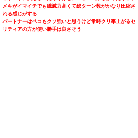
メキがイマイチでも殲滅力高くて総ターン数がかなり圧縮さ
れる感じがする
パートナーはペコもクソ強いと思うけど常時クリ率上がるセ
リティアの方が使い勝手は良さそう