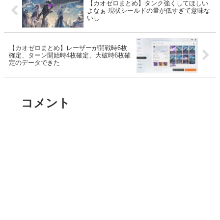
【カオゼロまとめ】タンク強くしてほしい
よなぁ 現状シールドの量が低すぎて意味な
いし
【カオゼロまとめ】レーザーが開戦時6枚
確定、ターン開始時4枚確定、大破時6枚確
定のデータできた
コメント