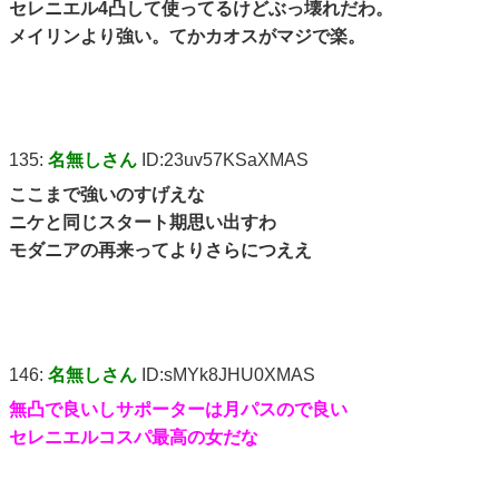
セレニエル4凸して使ってるけどぶっ壊れだわ。
メイリンより強い。てかカオスがマジで楽。
135:
名無しさん
ID:23uv57KSaXMAS
ここまで強いのすげえな
ニケと同じスタート期思い出すわ
モダニアの再来ってよりさらにつええ
146:
名無しさん
ID:sMYk8JHU0XMAS
無凸で良いしサポーターは月パスので良い
セレニエルコスパ最高の女だな