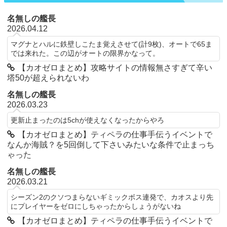
名無しの艦長
2026.04.12
マグナとハルに鉄壁しこたま覚えさせて(計9枚)、オートで65ま
では来れた。この辺がオートの限界かなって。
【カオゼロまとめ】攻略サイトの情報無さすぎて辛い
塔50が超えられないわ
名無しの艦長
2026.03.23
更新止まったのは5chが使えなくなったからやろ
【カオゼロまとめ】ティペラの仕事手伝うイベントで
なんか海賊？を5回倒して下さいみたいな条件で止まっち
ゃった
名無しの艦長
2026.03.21
シーズン2のクソつまらないギミックボス連発で、カオスより先
にプレイヤーをゼロにしちゃったからしょうがないね
【カオゼロまとめ】ティペラの仕事手伝うイベントで