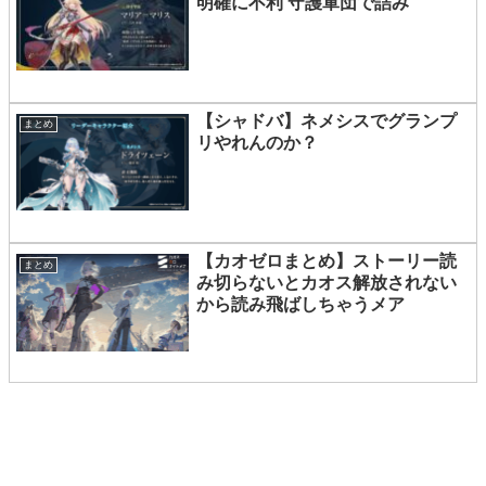
明確に不利 守護軍団で詰み
【シャドバ】ネメシスでグランプ
まとめ
リやれんのか？
【カオゼロまとめ】ストーリー読
まとめ
み切らないとカオス解放されない
から読み飛ばしちゃうメア