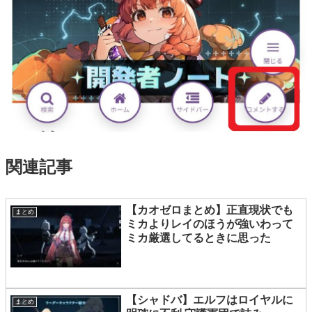
関連記事
【カオゼロまとめ】正直現状でも
まとめ
ミカよりレイのほうが強いわって
ミカ厳選してるときに思った
【シャドバ】エルフはロイヤルに
まとめ