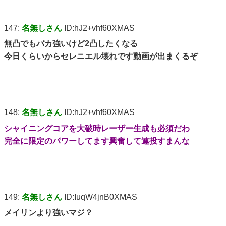
147:
名無しさん
ID:hJ2+vhf60XMAS
無凸でもバカ強いけど2凸したくなる
今日くらいからセレニエル壊れです動画が出まくるぞ
148:
名無しさん
ID:hJ2+vhf60XMAS
シャイニングコアを大破時レーザー生成も必須だわ
完全に限定のパワーしてます興奮して連投すまんな
149:
名無しさん
ID:IuqW4jnB0XMAS
メイリンより強いマジ？