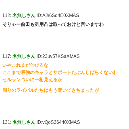
112:
名無しさん
ID:AJr6Sd4E0XMAS
そりゃー前田も汎用凸は取っておけと言いますわ
117:
名無しさん
ID:23uv57KSaXMAS
いやこれまだ伸びるな
ここまで最強のキャラとサポートたぶんしばらくないわ
セルランついに一桁見えるか
周りのライバルたちはもう置いてきちまったが
131:
名無しさん
ID:vQoS36440XMAS