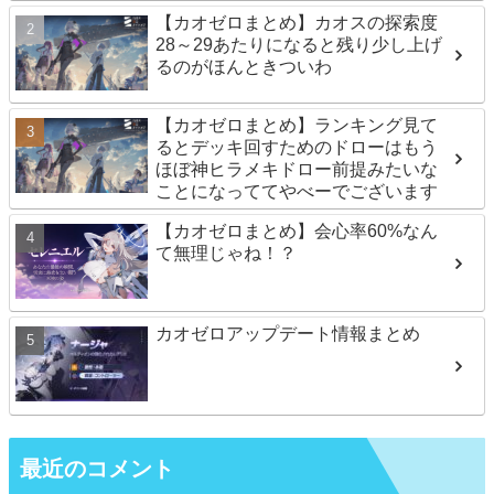
【カオゼロまとめ】カオスの探索度
28～29あたりになると残り少し上げ
るのがほんときついわ
【カオゼロまとめ】ランキング見て
るとデッキ回すためのドローはもう
ほぼ神ヒラメキドロー前提みたいな
ことになっててやべーでございます
【カオゼロまとめ】会心率60%なん
て無理じゃね！？
カオゼロアップデート情報まとめ
最近のコメント