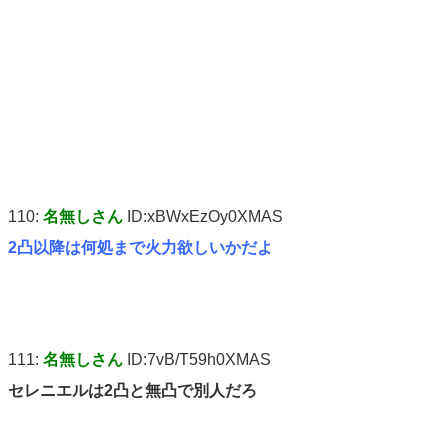
110:
名無しさん
ID:xBWxEzOy0XMAS
2凸以降は何処まで火力欲しいかだよ
111:
名無しさん
ID:7vB/T59h0XMAS
セレニエルは2凸と無凸で別人だろ