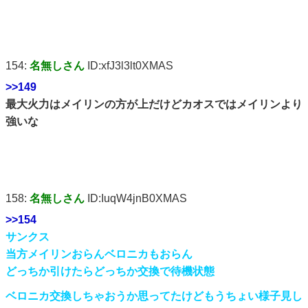
154:
名無しさん
ID:xfJ3l3lt0XMAS
>>149
最大火力はメイリンの方が上だけどカオスではメイリンより
強いな
158:
名無しさん
ID:IuqW4jnB0XMAS
>>154
サンクス
当方メイリンおらんベロニカもおらん
どっちか引けたらどっちか交換で待機状態
ベロニカ交換しちゃおうか思ってたけどもうちょい様子見し