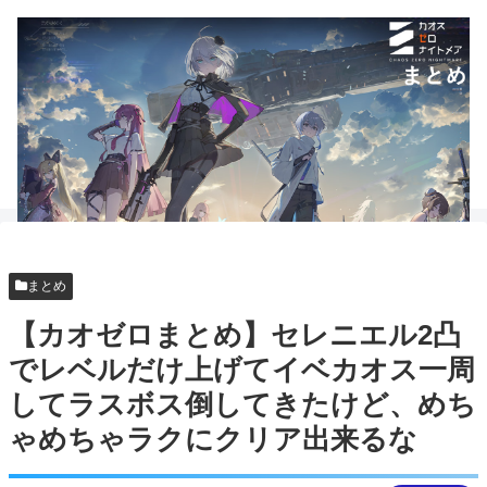
まとめ
【カオゼロまとめ】セレニエル2凸
でレベルだけ上げてイベカオス一周
してラスボス倒してきたけど、めち
ゃめちゃラクにクリア出来るな