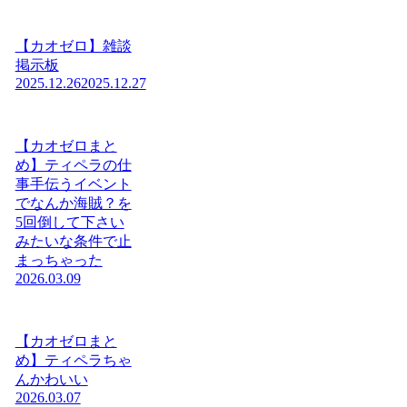
【カオゼロ】雑談
掲示板
2025.12.26
2025.12.27
【カオゼロまと
め】ティペラの仕
事手伝うイベント
でなんか海賊？を
5回倒して下さい
みたいな条件で止
まっちゃった
2026.03.09
【カオゼロまと
め】ティペラちゃ
んかわいい
2026.03.07