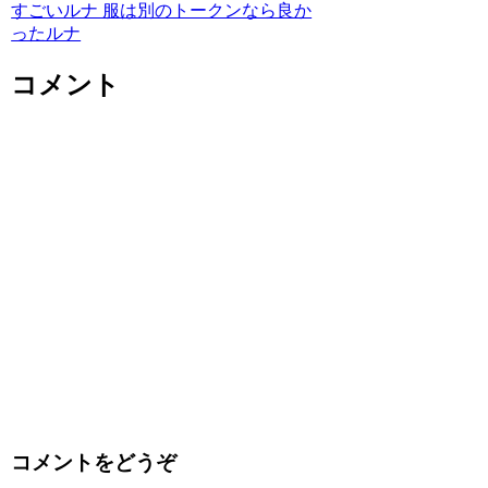
すごいルナ 服は別のトークンなら良か
ったルナ
コメント
コメントをどうぞ