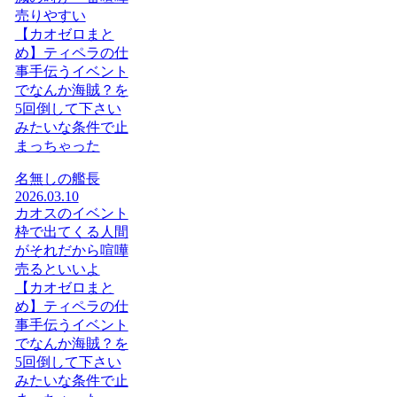
売りやすい
【カオゼロまと
め】ティペラの仕
事手伝うイベント
でなんか海賊？を
5回倒して下さい
みたいな条件で止
まっちゃった
名無しの艦長
2026.03.10
カオスのイベント
枠で出てくる人間
がそれだから喧嘩
売るといいよ
【カオゼロまと
め】ティペラの仕
事手伝うイベント
でなんか海賊？を
5回倒して下さい
みたいな条件で止