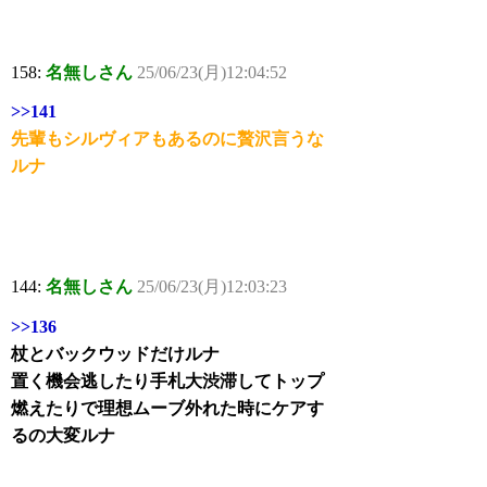
158:
名無しさん
25/06/23(月)12:04:52
>>141
先輩もシルヴィアもあるのに贅沢言うな
ルナ
144:
名無しさん
25/06/23(月)12:03:23
>>136
杖とバックウッドだけルナ
置く機会逃したり手札大渋滞してトップ
燃えたりで理想ムーブ外れた時にケアす
るの大変ルナ