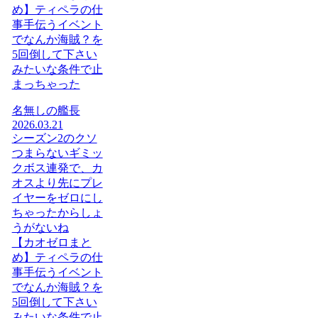
め】ティペラの仕
事手伝うイベント
でなんか海賊？を
5回倒して下さい
みたいな条件で止
まっちゃった
名無しの艦長
2026.03.21
シーズン2のクソ
つまらないギミッ
クボス連発で、カ
オスより先にプレ
イヤーをゼロにし
ちゃったからしょ
うがないね
【カオゼロまと
め】ティペラの仕
事手伝うイベント
でなんか海賊？を
5回倒して下さい
みたいな条件で止