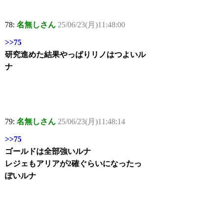
78:
名無しさん
25/06/23(月)11:48:00
>>75
研究進めた結果やっぱりリノはつよいル
ナ
79:
名無しさん
25/06/23(月)11:48:14
>>75
ゴールドは全部強いルナ
レジェもアリアが2確ぐらいになったっ
ぽいルナ