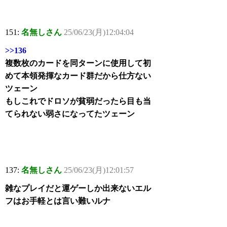
151:
名無しさん
25/06/23(月)12:04:04
>>136
複数枚のカードを同ターンに使用して初
めて本領発揮なカード群だから仕方ない
ツェーン
もしこれでドロソが貧弱だったら目も当
てられない弱さになってたツェーン
137:
名無しさん
25/06/23(月)12:01:57
雑なプレイだと運ゲーしか出来ないエル
フはお手軽とは言い難いルナ