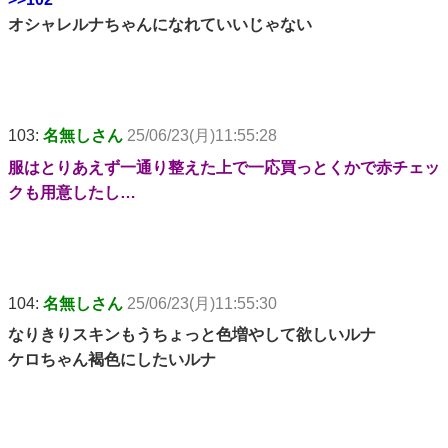
オシャレルナちゃんになれていいじゃない
103:
名無しさん
25/06/23(月)11:55:28
服はとりあえず一通り整えた上で一応買っとくかで赤チェッ
クも用意したし…
104:
名無しさん
25/06/23(月)11:55:30
なりきりスキンもうちょっと色増やして欲しいルナ
ケロちゃん褐色にしたいルナ