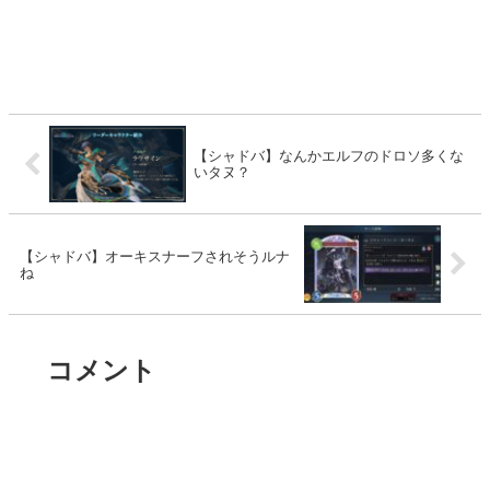
【シャドバ】なんかエルフのドロソ多くな
いタヌ？
【シャドバ】オーキスナーフされそうルナ
ね
コメント