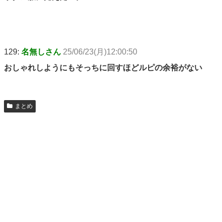
129:
名無しさん
25/06/23(月)12:00:50
おしゃれしようにもそっちに回すほどルピの余裕がない
まとめ