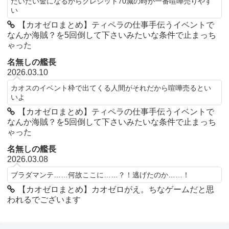
だいたい金になるからクレジット70減の時が一番喧嘩売りやす
い
【カオゼロまとめ】ティペラの仕事手伝うイベントで
なんか海賊？を5回倒して下さいみたいな条件で止まっち
ゃった
名無しの艦長
2026.03.10
カオスのイベント枠で出てくる人間がそれだから喧嘩売るとい
いよ
【カオゼロまとめ】ティペラの仕事手伝うイベントで
なんか海賊？を5回倒して下さいみたいな条件で止まっち
ゃった
名無しの艦長
2026.03.08
ブラダマンテ……何故ここに……？！逃げたのか……！
【カオゼロまとめ】カオゼロがえ。ちなゲームだと思
われるでございます