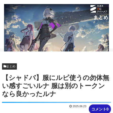
まとめ
【シャドバ】服にルピ使うの勿体無
い感すごいルナ 服は別のトークン
なら良かったルナ
2025.06.23
コメント0