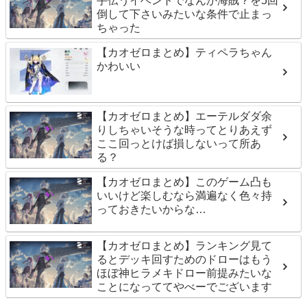
手伝うイベントでなんか海賊？を5回
倒して下さいみたいな条件で止まっ
ちゃった
【カオゼロまとめ】ティペラちゃん
かわいい
【カオゼロまとめ】エーテルダダ余
りしちゃいそうな時ってとりあえず
ここ回っとけば損しないって所あ
る？
【カオゼロまとめ】このゲーム凸も
いいけど楽しむなら満遍なく色々持
っておきたいからな…
【カオゼロまとめ】ランキング見て
るとデッキ回すためのドローはもう
ほぼ神ヒラメキドロー前提みたいな
ことになっててやべーでございます