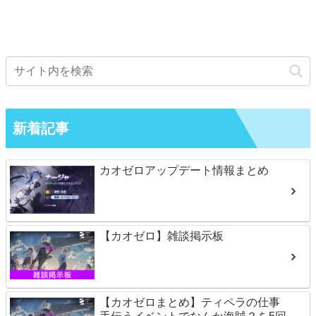
新着記事
カオゼロアップデート情報まとめ
【カオゼロ】雑談掲示板
【カオゼロまとめ】ティペラの仕事