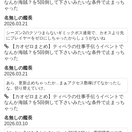
なんか海賊？を5回倒して下さいみたいな条件で止まっち
ゃった
名無しの艦長
2026.03.21
シーズン2のクソつまらないギミックボス連発で、カオスより先
にプレイヤーをゼロにしちゃったからしょうがないね
【カオゼロまとめ】ティペラの仕事手伝うイベントで
なんか海賊？を5回倒して下さいみたいな条件で止まっち
ゃった
名無しの艦長
2026.03.21
あら、更新止めちゃったか...まぁアクセス数稼げてなかったし
な。切り替えていけ。
【カオゼロまとめ】ティペラの仕事手伝うイベントで
なんか海賊？を5回倒して下さいみたいな条件で止まっち
ゃった
名無しの艦長
2026.03.10