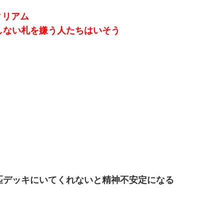
ィリアム
ブしない札を嫌う人たちはいそう
匹デッキにいてくれないと精神不安定になる