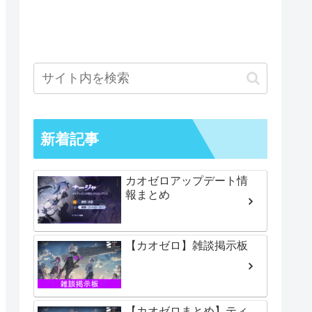
新着記事
カオゼロアップデート情
報まとめ
【カオゼロ】雑談掲示板
【カオゼロまとめ】ティ