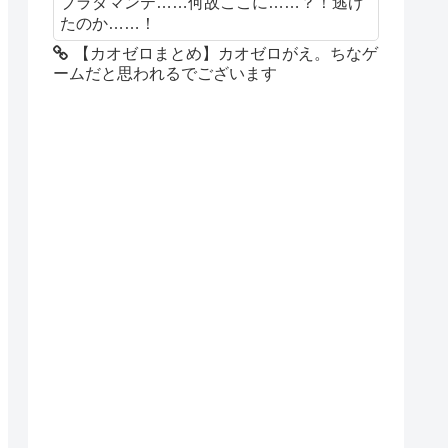
ブラダマンテ……何故ここに……？！逃げ
たのか……！
【カオゼロまとめ】カオゼロがえ。ちなゲ
ームだと思われるでございます