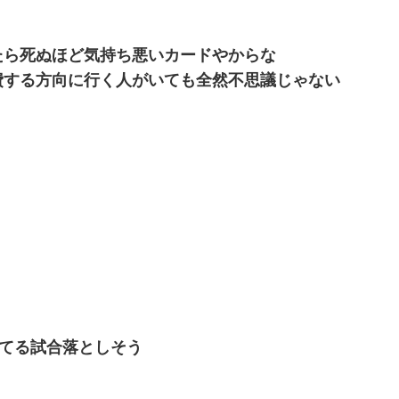
たら死ぬほど気持ち悪いカードやからな
費する方向に行く人がいても全然不思議じゃない
勝てる試合落としそう