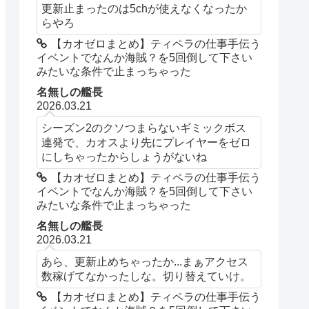
更新止まったのは5chが使えなくなったか
らやろ
【カオゼロまとめ】ティペラの仕事手伝う
イベントでなんか海賊？を5回倒して下さい
みたいな条件で止まっちゃった
名無しの艦長
2026.03.21
シーズン2のクソつまらないギミックボス
連発で、カオスより先にプレイヤーをゼロ
にしちゃったからしょうがないね
【カオゼロまとめ】ティペラの仕事手伝う
イベントでなんか海賊？を5回倒して下さい
みたいな条件で止まっちゃった
名無しの艦長
2026.03.21
あら、更新止めちゃったか...まぁアクセス
数稼げてなかったしな。切り替えていけ。
【カオゼロまとめ】ティペラの仕事手伝う