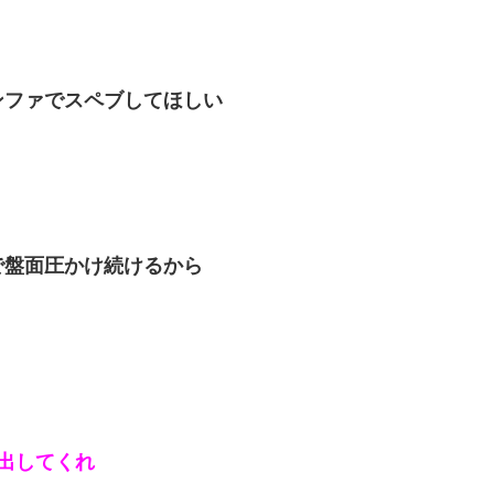
ンファでスペブしてほしい
で盤面圧かけ続けるから
い出してくれ