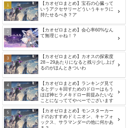
【カオゼロまとめ】宝石の心臓って
いうアクセサリーどういうキャラに
持たせるべき？ア
【カオゼロまとめ】会心率60%なん
て無理じゃね！？
【カオゼロまとめ】カオスの探索度
28～29あたりになると残り少し上げ
るのがほんときついわ
【カオゼロまとめ】ランキング見て
るとデッキ回すためのドローはもう
ほぼ神ヒラメキドロー前提みたいな
ことになっててやべーでございます
【カオゼロまとめ】モンスターカー
ドのおすすめドミニオン、キャフォ
ックス、サラマンダーの他に何かあ
る？