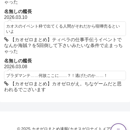
ゃった
名無しの艦長
2026.03.10
カオスのイベント枠で出てくる人間がそれだから喧嘩売るとい
いよ
【カオゼロまとめ】ティペラの仕事手伝うイベントで
なんか海賊？を5回倒して下さいみたいな条件で止まっち
ゃった
名無しの艦長
2026.03.08
ブラダマンテ……何故ここに……？！逃げたのか……！
【カオゼロまとめ】カオゼロがえ。ちなゲームだと思
われるでございます
© 2025 カオゼロまとめ速報(カオスゼロナイトメア).