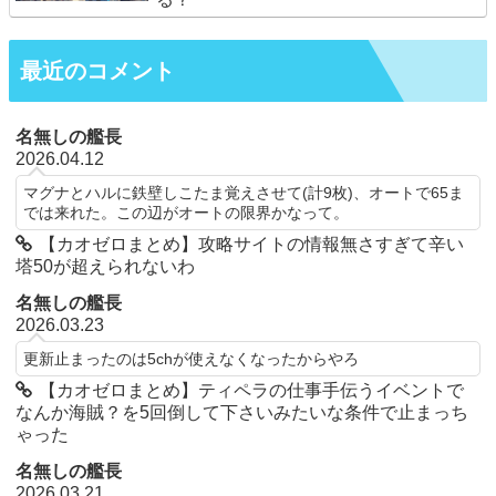
最近のコメント
名無しの艦長
2026.04.12
マグナとハルに鉄壁しこたま覚えさせて(計9枚)、オートで65ま
では来れた。この辺がオートの限界かなって。
【カオゼロまとめ】攻略サイトの情報無さすぎて辛い
塔50が超えられないわ
名無しの艦長
2026.03.23
更新止まったのは5chが使えなくなったからやろ
【カオゼロまとめ】ティペラの仕事手伝うイベントで
なんか海賊？を5回倒して下さいみたいな条件で止まっち
ゃった
名無しの艦長
2026.03.21