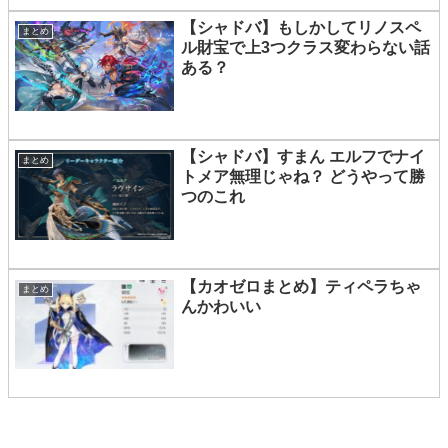
【シャドバ】もしかしてリノスペ
まとめ
ル財宝で上3つクラス変わらない話
ある？
【シャドバ】すまん エルフでナイ
まとめ
トメア無理じゃね？ どうやって勝
つのこれ
【カオゼロまとめ】ティペラちゃ
まとめ
んかわいい