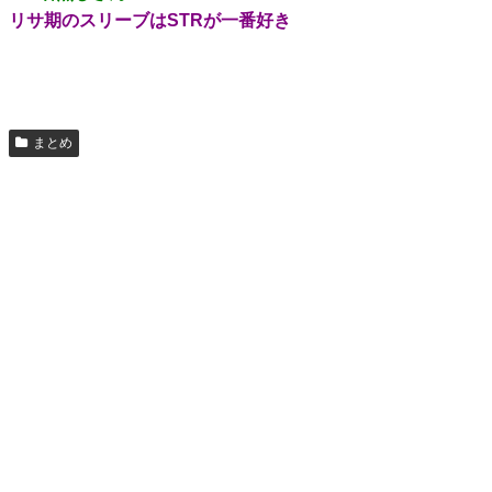
リサ期のスリーブはSTRが一番好き
まとめ