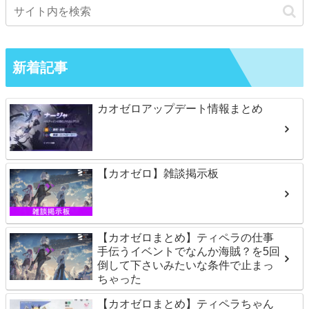
新着記事
カオゼロアップデート情報まとめ
【カオゼロ】雑談掲示板
【カオゼロまとめ】ティペラの仕事
手伝うイベントでなんか海賊？を5回
倒して下さいみたいな条件で止まっ
ちゃった
【カオゼロまとめ】ティペラちゃん