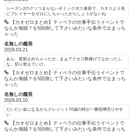
シーズン2のクソつまらないギミックボス連発で、カオスより先
にプレイヤーをゼロにしちゃったからしょうがないね
【カオゼロまとめ】ティペラの仕事手伝うイベントで
なんか海賊？を5回倒して下さいみたいな条件で止まっち
ゃった
名無しの艦長
2026.03.21
あら、更新止めちゃったか...まぁアクセス数稼げてなかったし
な。切り替えていけ。
【カオゼロまとめ】ティペラの仕事手伝うイベントで
なんか海賊？を5回倒して下さいみたいな条件で止まっち
ゃった
名無しの艦長
2026.03.10
だいたい金になるからクレジット70減の時が一番喧嘩売りやす
い
【カオゼロまとめ】ティペラの仕事手伝うイベントで
なんか海賊？を5回倒して下さいみたいな条件で止まっち