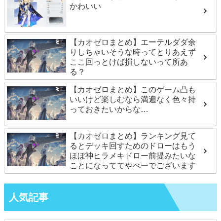
かわいい
【カオゼロまとめ】エーテルダダ余
りしちゃいそうな時ってとりあえず
ここ回っとけば損しないって所あ
る？
【カオゼロまとめ】このゲーム凸も
いいけど楽しむなら満遍なく色々持
っておきたいからな…
【カオゼロまとめ】ランキング見て
るとデッキ回すためのドローはもう
ほぼ神ヒラメキドロー前提みたいな
ことになっててやべーでございます
人気記事