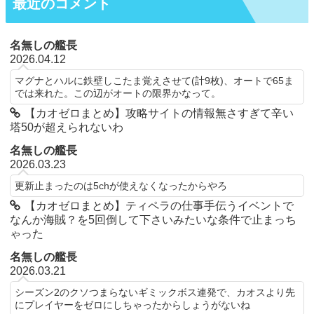
最近のコメント
名無しの艦長
2026.04.12
マグナとハルに鉄壁しこたま覚えさせて(計9枚)、オートで65ま
では来れた。この辺がオートの限界かなって。
【カオゼロまとめ】攻略サイトの情報無さすぎて辛い
塔50が超えられないわ
名無しの艦長
2026.03.23
更新止まったのは5chが使えなくなったからやろ
【カオゼロまとめ】ティペラの仕事手伝うイベントで
なんか海賊？を5回倒して下さいみたいな条件で止まっち
ゃった
名無しの艦長
2026.03.21
シーズン2のクソつまらないギミックボス連発で、カオスより先
にプレイヤーをゼロにしちゃったからしょうがないね