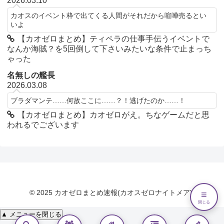
2026.03.10
カオスのイベント枠で出てくる人間がそれだから喧嘩売るとい
いよ
【カオゼロまとめ】ティペラの仕事手伝うイベントで
なんか海賊？を5回倒して下さいみたいな条件で止まっち
ゃった
名無しの艦長
2026.03.08
ブラダマンテ……何故ここに……？！逃げたのか……！
【カオゼロまとめ】カオゼロがえ。ちなゲームだと思
われるでございます
© 2025 カオゼロまとめ速報(カオスゼロナイトメア).
≡
閉じる
▲ メニューを閉じる