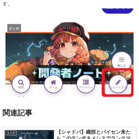
す。
関連記事
【シャドバ】織部とパイセン来た
まとめ
らこのテンポネメシスでランクマ