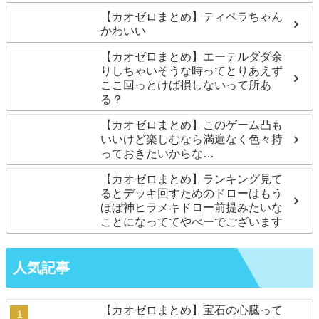
【カオゼロまとめ】ティペラちゃん
かわいい
【カオゼロまとめ】エーテルダダ余
りしちゃいそうな時ってとりあえず
ここ回っとけば損しないって所あ
る？
【カオゼロまとめ】このゲーム凸も
いいけど楽しむなら満遍なく色々持
っておきたいからな…
【カオゼロまとめ】ランキング見て
るとデッキ回すためのドローはもう
ほぼ神ヒラメキドロー前提みたいな
ことになっててやべーでございます
人気記事
【カオゼロまとめ】宝石の心臓って