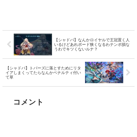
【シャドバ】なんかロイヤルで王冠置く人
いるけどあれボード狭くなるわテンポ損な
うわでキツくないルナ？
【シャドバ】トパーズに落とすためにリタ
イアしまくってたらなんかペナルティ付い
て草
コメント