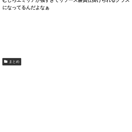
むしろエミリアが強すぎてリソース勝負仕掛けられるクラス
になってるんだよなぁ
まとめ