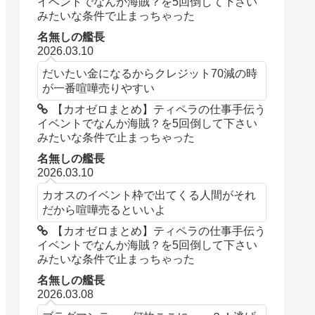
イベントでなんか海賊？を5回倒して下さい
みたいな条件で止まっちゃった
名無しの艦長
2026.03.10
だいたい金になるからクレジット70減の時
が一番喧嘩売りやすい
【カオゼロまとめ】ティペラの仕事手伝う
イベントでなんか海賊？を5回倒して下さい
みたいな条件で止まっちゃった
名無しの艦長
2026.03.10
カオスのイベント枠で出てくる人間がそれ
だから喧嘩売るといいよ
【カオゼロまとめ】ティペラの仕事手伝う
イベントでなんか海賊？を5回倒して下さい
みたいな条件で止まっちゃった
名無しの艦長
2026.03.08