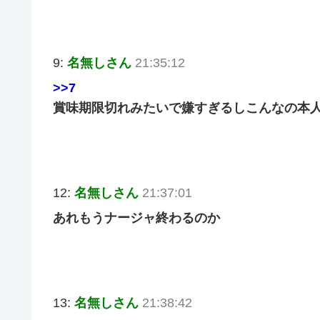
9:
名無しさん
21:35:12
>>7
賞味期限切れみたいで嫌すぎるしこんなの本
12:
名無しさん
21:37:01
あれもうナージャ終わるのか
13:
名無しさん
21:38:42