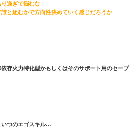
あり過ぎて悩むな
ど誰と組むかで方向性決めていく感じだろうか
御依存火力特化型かもしくはそのサポート用のセーブ
こいつのエゴスキル…