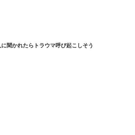
人に聞かれたらトラウマ呼び起こしそう