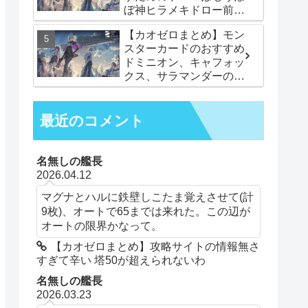
ぼ神ヒラメキドロー前提
みたいなことになってて
【カオゼロまとめ】モン
やべーでございます
スターカードのおすすめ
ドミニオン、キャフォッ
クス、サラマンダーの他
に何かある？
最近のコメント
名無しの艦長
2026.04.12
マグナとハルに鉄壁しこたま覚えさせて(計
9枚)、オートで65までは来れた。この辺が
オートの限界かなって。
【カオゼロまとめ】攻略サイトの情報無さ
すぎて辛い 塔50が超えられないわ
名無しの艦長
2026.03.23