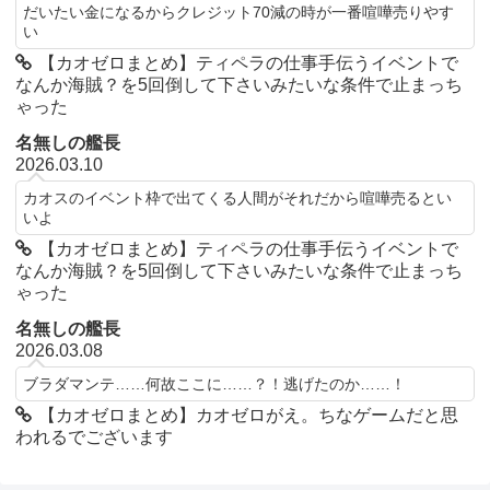
だいたい金になるからクレジット70減の時が一番喧嘩売りやす
い
【カオゼロまとめ】ティペラの仕事手伝うイベントで
なんか海賊？を5回倒して下さいみたいな条件で止まっち
ゃった
名無しの艦長
2026.03.10
カオスのイベント枠で出てくる人間がそれだから喧嘩売るとい
いよ
【カオゼロまとめ】ティペラの仕事手伝うイベントで
なんか海賊？を5回倒して下さいみたいな条件で止まっち
ゃった
名無しの艦長
2026.03.08
ブラダマンテ……何故ここに……？！逃げたのか……！
【カオゼロまとめ】カオゼロがえ。ちなゲームだと思
われるでございます