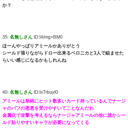
か？
35:
名無しさん
ID:I4/mg+BM0
ほーんやっぱりアミールかありがとう
シールド張りながらドロー出来るベロニカと3人で組ませた
らいい感じになるかもしれんね
40:
名無しさん
ID:IxTrbuyI0
アミールは単純にヒット数多いカード持っているんでナージ
ャのバフの恩恵を受けやすいてことなんだわ
金属化で攻撃を考えるならナージャアミールの他に誰かシー
ルド貼りやすいキャラが必要になってくる