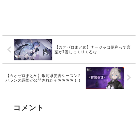
【カオゼロまとめ】ナージャは便利って言
葉が1番しっくりくるな
【カオゼロまとめ】銀河系災害シーズン2
バランス調整が公開されたぞおおおお！！
コメント