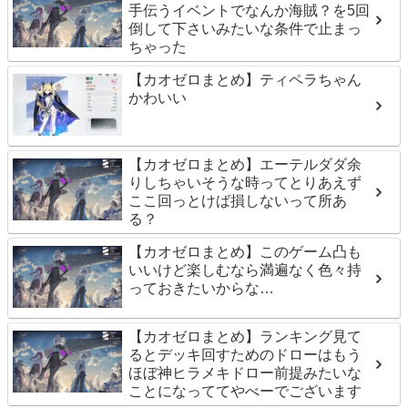
手伝うイベントでなんか海賊？を5回
倒して下さいみたいな条件で止まっ
ちゃった
【カオゼロまとめ】ティペラちゃん
かわいい
【カオゼロまとめ】エーテルダダ余
りしちゃいそうな時ってとりあえず
ここ回っとけば損しないって所あ
る？
【カオゼロまとめ】このゲーム凸も
いいけど楽しむなら満遍なく色々持
っておきたいからな…
【カオゼロまとめ】ランキング見て
るとデッキ回すためのドローはもう
ほぼ神ヒラメキドロー前提みたいな
ことになっててやべーでございます