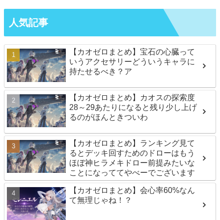
人気記事
【カオゼロまとめ】宝石の心臓って
いうアクセサリーどういうキャラに
持たせるべき？ア
【カオゼロまとめ】カオスの探索度
28～29あたりになると残り少し上げ
るのがほんときついわ
【カオゼロまとめ】ランキング見て
るとデッキ回すためのドローはもう
ほぼ神ヒラメキドロー前提みたいな
ことになっててやべーでございます
【カオゼロまとめ】会心率60%なん
て無理じゃね！？