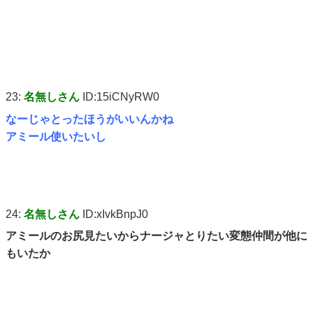
23:
名無しさん
ID:15iCNyRW0
なーじゃとったほうがいいんかね
アミール使いたいし
24:
名無しさん
ID:xIvkBnpJ0
アミールのお尻見たいからナージャとりたい変態仲間が他に
もいたか