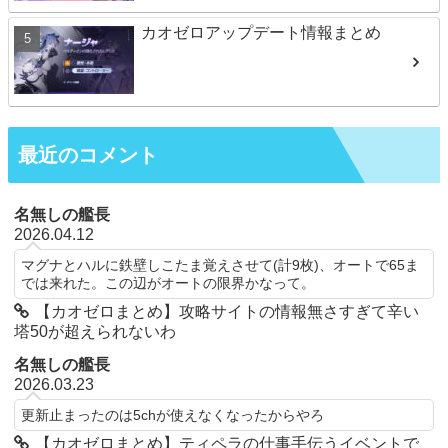
カオゼロアップデート情報まとめ
最近のコメント
名無しの艦長
2026.04.12
マグナとハルに鉄壁しこたま覚えさせて(計9枚)、オートで65ま
では来れた。この辺がオートの限界かなって。
【カオゼロまとめ】攻略サイトの情報無さすぎて辛い
塔50が超えられないわ
名無しの艦長
2026.03.23
更新止まったのは5chが使えなくなったからやろ
【カオゼロまとめ】ティペラの仕事手伝うイベントで