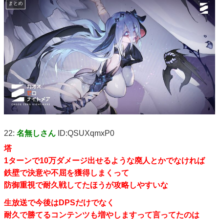
まとめ
22:
名無しさん
ID:QSUXqmxP0
塔
1ターンで10万ダメージ出せるような廃人とかでなければ
鉄壁で決意や不屈を獲得しまくって
防御重視で耐久戦してたほうが攻略しやすいな
生放送で今後はDPSだけでなく
耐久で勝てるコンテンツも増やしますって言ってたのは