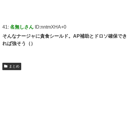
41:
名無しさん
ID:nntmXHA+0
そんなナージャに貪食シールド。AP補助とドロソ確保でき
れば強そう（）
まとめ