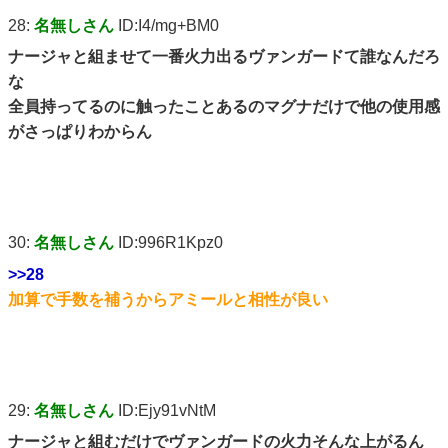
28:
名無しさん
ID:I4/mg+BM0
ナージャと組ませて一番火力出るヴァンガードて誰なんだろ
な
全員持ってるのに触ったことあるのマグナだけで他の使用感
がさっぱりわからん
30:
名無しさん
ID:996R1Kpz0
>>28
加算で手数を補うからアミールと相性が良い
29:
名無しさん
ID:Ejy91vNtM
ナージャと組むだけでヴァンガードの火力そんな上がるん