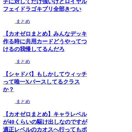
チに対してだけ強いけどロイヤル
フェイドラゴキブリ全部きつい
まとめ
【カオゼロまとめ】みんなデッキ
作る時に共用カードどうやってつ
けるの我慢してるんだろ
まとめ
【シャドバ】もしかしてウィッチ
って唯一Xバースしてるクラス
か？
まとめ
【カオゼロまとめ】キャラレベル
が40くらいの駆け出しなのですが
適正レベルのカオスへ行ってもボ