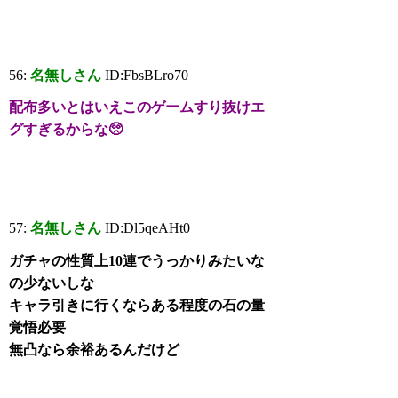
56:
名無しさん
ID:FbsBLro70
配布多いとはいえこのゲームすり抜けエ
グすぎるからな🥺
57:
名無しさん
ID:Dl5qeAHt0
ガチャの性質上10連でうっかりみたいな
の少ないしな
キャラ引きに行くならある程度の石の量
覚悟必要
無凸なら余裕あるんだけど