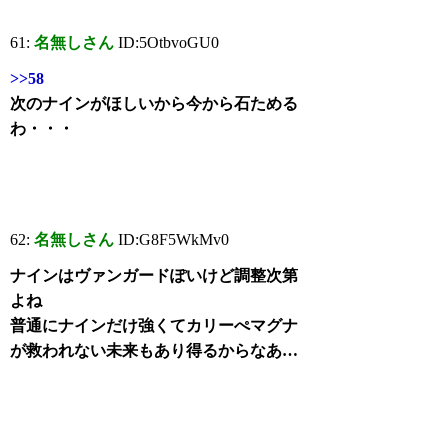
61:
名無しさん
ID:5OtbvoGU0
>>58
次のナインがほしいから今から石ためる
わ・・・
62:
名無しさん
ID:G8F5WkMv0
ナインはヴァンガードぽいけど調整次第
よね
普通にナインだけ強くてカリーぺマグナ
が救われない未来もあり得るからなあ…