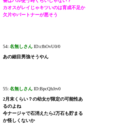
番はハル使う時くらいじゃない？
カオスがレイじゃキツいのは育成不足か
欠片やパートナーが悪そう
54:
名無しさん
ID:cfhOvU0/0
あの細目男強そうやん
55:
名無しさん
ID:BpcQhJrv0
2月末くらい？の幼女が限定の可能性あ
るのよね
今ナージャで石消えたら2万石も貯まる
か怪しくないか