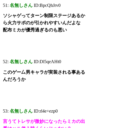
51:
名無しさん
ID:BpcQhJrv0
ソシャゲってターン制限ステージあるか
ら火力サポのが引かれやすいんだよな
配布ミカが優秀過ぎるのも悪い
52:
名無しさん
ID:Dl5qeAHt0
このゲー厶男キャラが実装される事ある
んだろうか
53:
名無しさん
ID:rl4e+ezp0
言うてトレサが微妙になったらミカの出