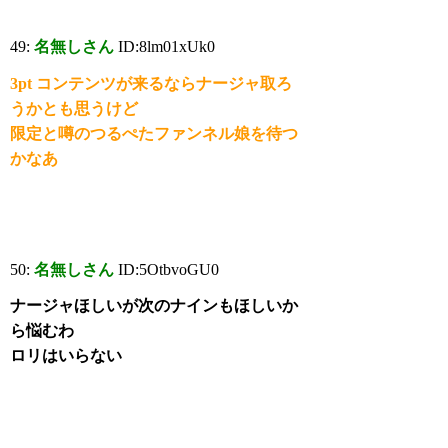
49:
名無しさん
ID:8lm01xUk0
3pt コンテンツが来るならナージャ取ろ
うかとも思うけど
限定と噂のつるぺたファンネル娘を待つ
かなあ
50:
名無しさん
ID:5OtbvoGU0
ナージャほしいが次のナインもほしいか
ら悩むわ
ロリはいらない