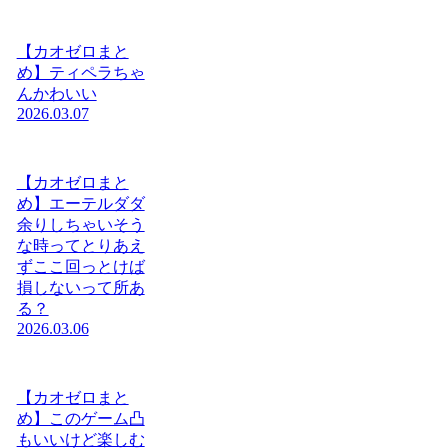
【カオゼロまと
め】ティペラちゃ
んかわいい
2026.03.07
【カオゼロまと
め】エーテルダダ
余りしちゃいそう
な時ってとりあえ
ずここ回っとけば
損しないって所あ
る？
2026.03.06
【カオゼロまと
め】このゲーム凸
もいいけど楽しむ