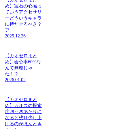
め】宝石の心臓っ
ていうアクセサリ
ーどういうキャラ
に持たせるべき？
ア
2025.12.26
【カオゼロまと
め】会心率60%な
んて無理じゃ
ね！？
2026.01.02
【カオゼロまと
め】カオスの探索
度28～29あたりに
なると残り少し上
げるのがほんとき