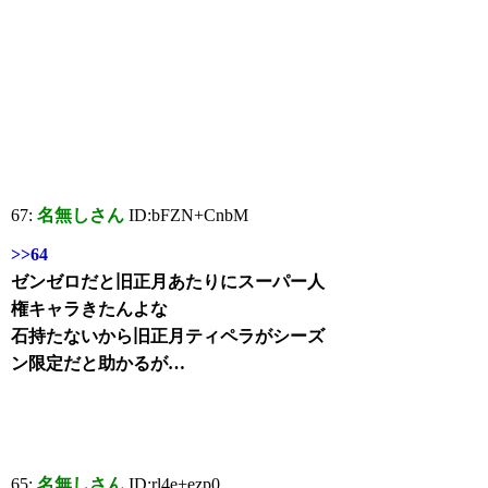
67:
名無しさん
ID:bFZN+CnbM
>>64
ゼンゼロだと旧正月あたりにスーパー人
権キャラきたんよな
石持たないから旧正月ティペラがシーズ
ン限定だと助かるが…
65:
名無しさん
ID:rl4e+ezp0