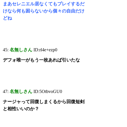
まあセレニエル居なくてもプレイするだ
けなら何も困らないから個々の自由だけ
どね
45:
名無しさん
ID:rl4e+ezp0
デフォ唯一がもう一枚あれば引いたな
47:
名無しさん
ID:5OtbvoGU0
ナージャって回復しまくるから回復短剣
と相性いいのか？