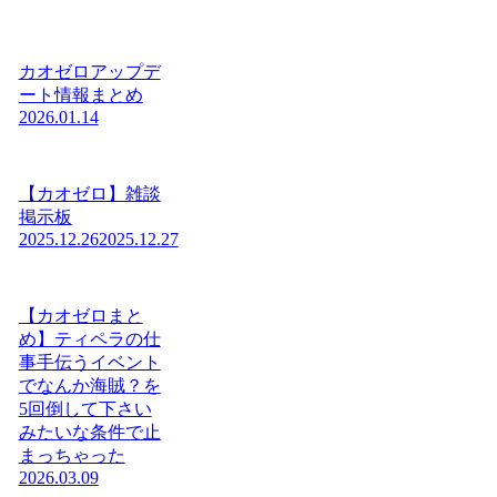
カオゼロアップデ
ート情報まとめ
2026.01.14
【カオゼロ】雑談
掲示板
2025.12.26
2025.12.27
【カオゼロまと
め】ティペラの仕
事手伝うイベント
でなんか海賊？を
5回倒して下さい
みたいな条件で止
まっちゃった
2026.03.09