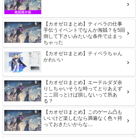
【カオゼロまとめ】ティペラの仕事
手伝うイベントでなんか海賊？を5回
倒して下さいみたいな条件で止まっ
ちゃった
【カオゼロまとめ】ティペラちゃん
かわいい
【カオゼロまとめ】エーテルダダ余
りしちゃいそうな時ってとりあえず
ここ回っとけば損しないって所あ
る？
【カオゼロまとめ】このゲーム凸も
いいけど楽しむなら満遍なく色々持
っておきたいからな…