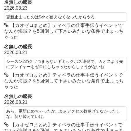
名無しの艦長
2026.03.23
更新止まったのは5chが使えなくなったからやろ
【カオゼロまとめ】ティペラの仕事手伝うイベントで
なんか海賊？を5回倒して下さいみたいな条件で止まっち
ゃった
名無しの艦長
2026.03.21
シーズン2のクソつまらないギミックボス連発で、カオスより先
にプレイヤーをゼロにしちゃったからしょうがないね
【カオゼロまとめ】ティペラの仕事手伝うイベントで
なんか海賊？を5回倒して下さいみたいな条件で止まっち
ゃった
名無しの艦長
2026.03.21
あら、更新止めちゃったか...まぁアクセス数稼げてなかったし
な。切り替えていけ。
【カオゼロまとめ】ティペラの仕事手伝うイベントで
なんか海賊？を5回倒して下さいみたいな条件で止まっち