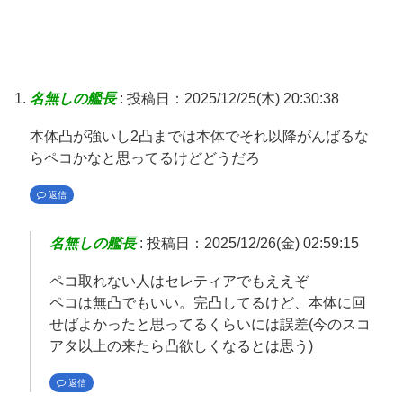
名無しの艦長
:
投稿日：2025/12/25(木) 20:30:38
本体凸が強いし2凸までは本体でそれ以降がんばるな
らペコかなと思ってるけどどうだろ
返信
名無しの艦長
:
投稿日：2025/12/26(金) 02:59:15
ペコ取れない人はセレティアでもええぞ
ペコは無凸でもいい。完凸してるけど、本体に回
せばよかったと思ってるくらいには誤差(今のスコ
アタ以上の来たら凸欲しくなるとは思う)
返信