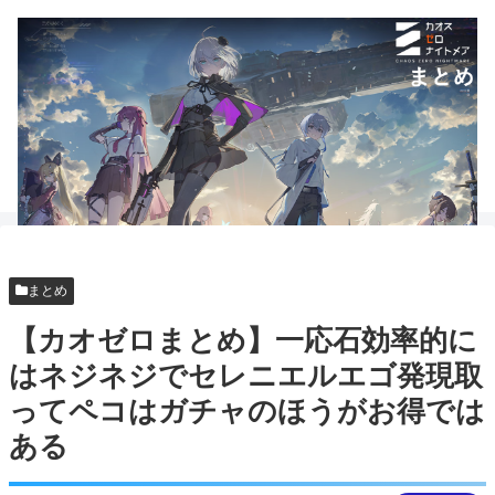
まとめ
【カオゼロまとめ】一応石効率的に
はネジネジでセレニエルエゴ発現取
ってペコはガチャのほうがお得では
ある