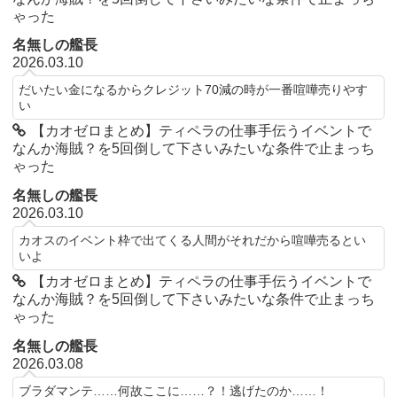
ゃった
名無しの艦長
2026.03.10
だいたい金になるからクレジット70減の時が一番喧嘩売りやす
い
【カオゼロまとめ】ティペラの仕事手伝うイベントで
なんか海賊？を5回倒して下さいみたいな条件で止まっち
ゃった
名無しの艦長
2026.03.10
カオスのイベント枠で出てくる人間がそれだから喧嘩売るとい
いよ
【カオゼロまとめ】ティペラの仕事手伝うイベントで
なんか海賊？を5回倒して下さいみたいな条件で止まっち
ゃった
名無しの艦長
2026.03.08
ブラダマンテ……何故ここに……？！逃げたのか……！