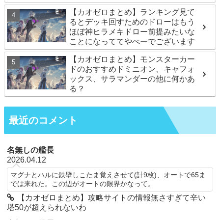
【カオゼロまとめ】ランキング見て
るとデッキ回すためのドローはもう
ほぼ神ヒラメキドロー前提みたいな
ことになっててやべーでございます
【カオゼロまとめ】モンスターカー
ドのおすすめドミニオン、キャフォ
ックス、サラマンダーの他に何かあ
る？
最近のコメント
名無しの艦長
2026.04.12
マグナとハルに鉄壁しこたま覚えさせて(計9枚)、オートで65ま
では来れた。この辺がオートの限界かなって。
【カオゼロまとめ】攻略サイトの情報無さすぎて辛い
塔50が超えられないわ