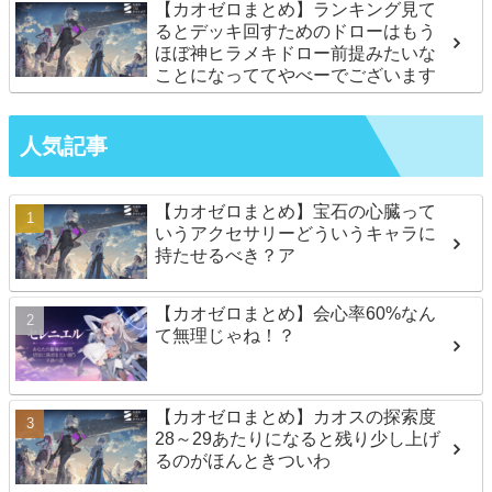
【カオゼロまとめ】ランキング見て
るとデッキ回すためのドローはもう
ほぼ神ヒラメキドロー前提みたいな
ことになっててやべーでございます
人気記事
【カオゼロまとめ】宝石の心臓って
いうアクセサリーどういうキャラに
持たせるべき？ア
【カオゼロまとめ】会心率60%なん
て無理じゃね！？
【カオゼロまとめ】カオスの探索度
28～29あたりになると残り少し上げ
るのがほんときついわ