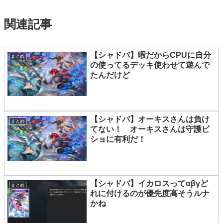
関連記事
【シャドバ】暇だからCPUに自分
まとめ
の使ってるデッキ使わせて遊んで
たんだけど
【シャドバ】オーキスさんは負け
まとめ
てない！ オーキスさんは守護ビ
ショに有利だ！
【シャドバ】イカロスってαβγど
まとめ
れに付けるのが優先度高そうルナ
かね