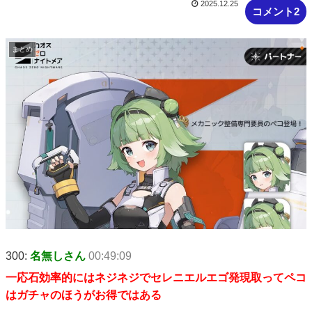
2025.12.25
コメント2
まとめ
300:
名無しさん
00:49:09
一応石効率的にはネジネジでセレニエルエゴ発現取ってペコ
はガチャのほうがお得ではある