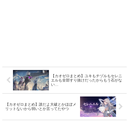
【カオゼロまとめ】ユキもチヅルもセレニ
エルも全部すり抜けだったからもう石がな
い…
【カオゼロまとめ】誰だよ大破とかほぼメ
リットないから弱いとか言ってたやつ