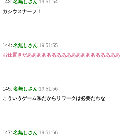
143:
名無しさん
19:51:54
カシウスナーフ！
144:
名無しさん
19:51:55
お仕置きだあああああああああああああああああああ
145:
名無しさん
19:51:56
こういうゲーム系だからリワークは必要だわな
147:
名無しさん
19:51:56