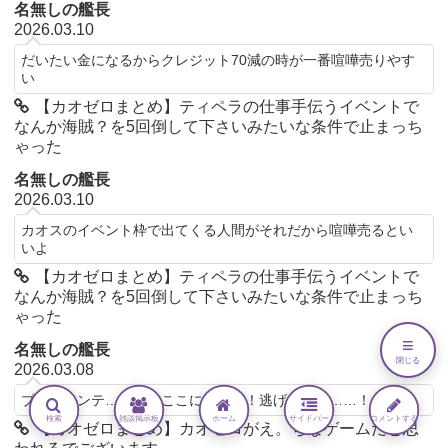
名無しの艦長
2026.03.10
だいたい金になるからクレジット70減の時が一番喧嘩売りやす
い
【カオゼロまとめ】ティペラの仕事手伝うイベントで
なんか海賊？を5回倒して下さいみたいな条件で止まっち
ゃった
名無しの艦長
2026.03.10
カオスのイベント枠で出てくる人間がそれだから喧嘩売るとい
いよ
【カオゼロまとめ】ティペラの仕事手伝うイベントで
なんか海賊？を5回倒して下さいみたいな条件で止まっち
ゃった
≡
名無しの艦長
閉じる
2026.03.08
ブラダマンテ……何故ここに……？！逃げたのか……！
検索
雑談掲示板
ホーム
サイドバー
コメントする
【カオゼロまとめ】カオゼロがえ。ちなゲームだと思