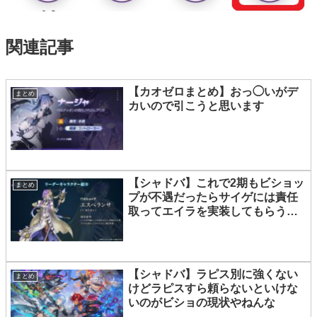
関連記事
【カオゼロまとめ】おっ◯いがデ
まとめ
カいので引こうと思います
【シャドバ】これで2期もビショッ
まとめ
プが不遇だったらサイゲには責任
取ってエイラを実装してもらうル
ナ
【シャドバ】ラピス別に強くない
まとめ
けどラピスすら頼らないといけな
いのがビショの現状やねんな