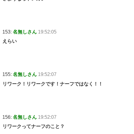
153:
名無しさん
19:52:05
えらい
155:
名無しさん
19:52:07
リワーク！リワークです！ナーフではなく！！
156:
名無しさん
19:52:07
リワークってナーフのこと？