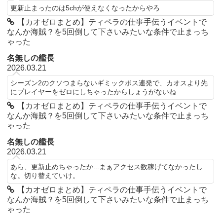
更新止まったのは5chが使えなくなったからやろ
【カオゼロまとめ】ティペラの仕事手伝うイベントで
なんか海賊？を5回倒して下さいみたいな条件で止まっち
ゃった
名無しの艦長
2026.03.21
シーズン2のクソつまらないギミックボス連発で、カオスより先
にプレイヤーをゼロにしちゃったからしょうがないね
【カオゼロまとめ】ティペラの仕事手伝うイベントで
なんか海賊？を5回倒して下さいみたいな条件で止まっち
ゃった
名無しの艦長
2026.03.21
あら、更新止めちゃったか...まぁアクセス数稼げてなかったし
な。切り替えていけ。
【カオゼロまとめ】ティペラの仕事手伝うイベントで
なんか海賊？を5回倒して下さいみたいな条件で止まっち
ゃった