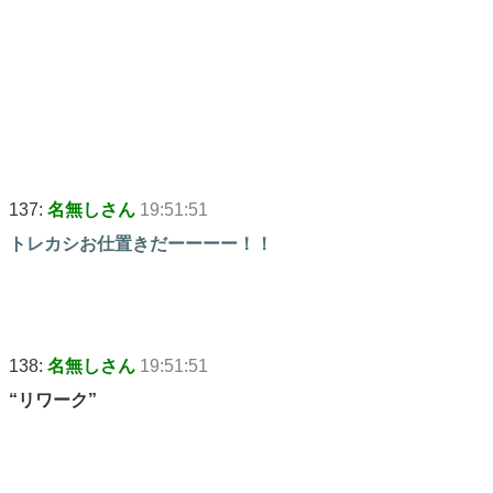
137:
名無しさん
19:51:51
トレカシお仕置きだーーーー！！
138:
名無しさん
19:51:51
“リワーク”