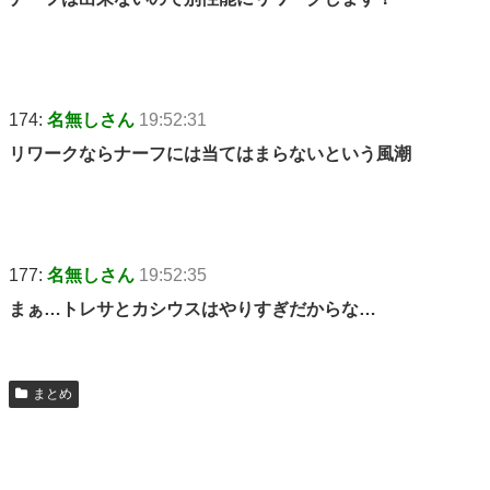
174:
名無しさん
19:52:31
リワークならナーフには当てはまらないという風潮
177:
名無しさん
19:52:35
まぁ…トレサとカシウスはやりすぎだからな…
まとめ