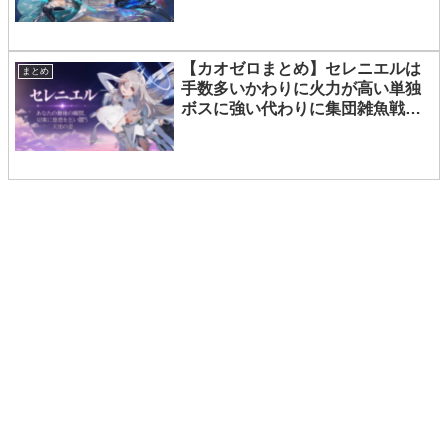
【カオゼロまとめ】セレニエルは
まとめ
手数多いかわりに火力が高い単独
ボスに強い代わりに集団雑魚戦に
強いみたいな性能してるでござい
ます