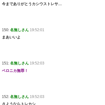
今までありがとうカシウストレサ…
150:
名無しさん
19:52:01
まあいいよ
151:
名無しさん
19:52:03
ベロニカ無罪！
152:
名無しさん
19:52:03
さようならトレカシ