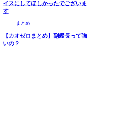
イスにしてほしかったでございま
す
まとめ
【カオゼロまとめ】副艦長って強
いの？