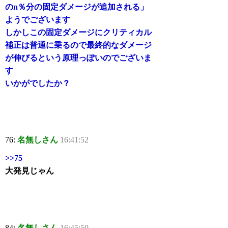
のn％分の固定ダメージが追加される」
ようでございます
しかしこの固定ダメージにクリティカル
補正は普通に乗るので最終的なダメージ
が伸びるという原理っぽいのでございま
す
いかがでしたか？
76:
名無しさん
16:41:52
>>75
大発見じゃん
84:
名無しさん
16:45:50