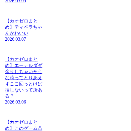
2026.03.09
【カオゼロまと
め】ティペラちゃ
んかわいい
2026.03.07
【カオゼロまと
め】エーテルダダ
余りしちゃいそう
な時ってとりあえ
ずここ回っとけば
損しないって所あ
る？
2026.03.06
【カオゼロまと
め】このゲーム凸