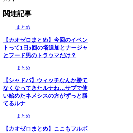
関連記事
まとめ
【カオゼロまとめ】今回のイベン
トって1日5回の塔追加とナージャ
とフード男のトラウマだけ？
まとめ
【シャドバ】ウィッチなんか勝て
なくなってきたルナね…サブで使
い始めたネメシスの方がずっと勝
てるルナ
まとめ
【カオゼロまとめ】ここもフルボ