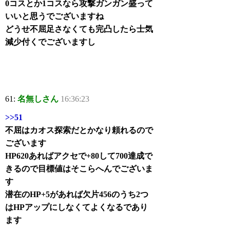
0コスとか1コスなら攻撃ガンガン盛って
いいと思うでございますね
どうせ不屈足さなくても完凸したら士気
減少付くでございますし
61:
名無しさん
16:36:23
>>51
不屈はカオス探索だとかなり頼れるので
ございます
HP620あればアクセで+80して700達成で
きるので目標値はそこらへんでございま
す
潜在のHP+5があれば欠片456のうち2つ
はHPアップにしなくてよくなるであり
ます