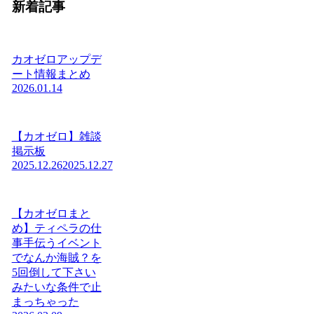
新着記事
カオゼロアップデ
ート情報まとめ
2026.01.14
【カオゼロ】雑談
掲示板
2025.12.26
2025.12.27
【カオゼロまと
め】ティペラの仕
事手伝うイベント
でなんか海賊？を
5回倒して下さい
みたいな条件で止
まっちゃった