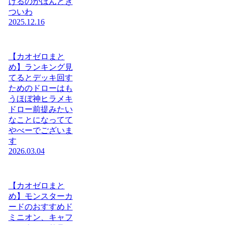
げるのがほんとき
ついわ
2025.12.16
【カオゼロまと
め】ランキング見
てるとデッキ回す
ためのドローはも
うほぼ神ヒラメキ
ドロー前提みたい
なことになってて
やべーでございま
す
2026.03.04
【カオゼロまと
め】モンスターカ
ードのおすすめド
ミニオン、キャフ