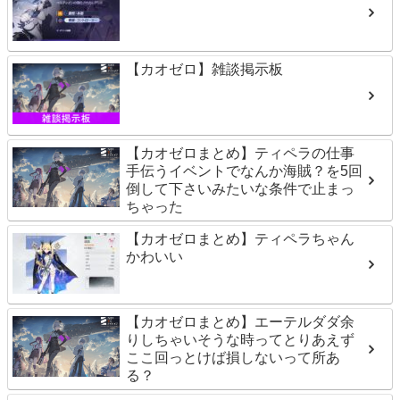
【カオゼロ】雑談掲示板
【カオゼロまとめ】ティペラの仕事
手伝うイベントでなんか海賊？を5回
倒して下さいみたいな条件で止まっ
ちゃった
【カオゼロまとめ】ティペラちゃん
かわいい
【カオゼロまとめ】エーテルダダ余
りしちゃいそうな時ってとりあえず
ここ回っとけば損しないって所あ
る？