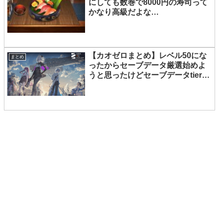
にしても数巻で8000円の寿司って
かなり高級だよな…
【カオゼロまとめ】レベル50にな
まとめ
ったからセーブデータ厳選始めよ
うと思ったけどセーブデータtier高
いとこいけばいいのかな