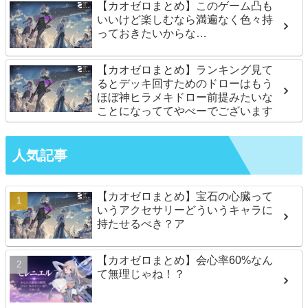
【カオゼロまとめ】このゲーム凸も
いいけど楽しむなら満遍なく色々持
っておきたいからな…
【カオゼロまとめ】ランキング見て
るとデッキ回すためのドローはもう
ほぼ神ヒラメキドロー前提みたいな
ことになっててやべーでございます
人気記事
【カオゼロまとめ】宝石の心臓って
いうアクセサリーどういうキャラに
持たせるべき？ア
【カオゼロまとめ】会心率60%なん
て無理じゃね！？