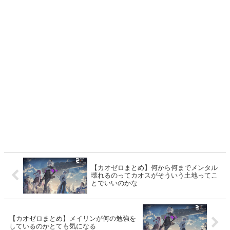
【カオゼロまとめ】何から何までメンタル
壊れるのってカオスがそういう土地ってこ
とでいいのかな
【カオゼロまとめ】メイリンが何の勉強を
しているのかとても気になる