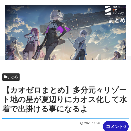
まとめ
【カオゼロまとめ】多分元々リゾー
ト地の星が夏辺りにカオス化して水
着で出掛ける事になるよ
2025.11.26
コメント0