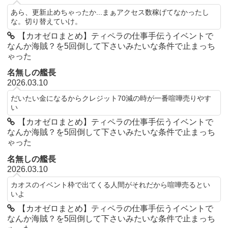
あら、更新止めちゃったか...まぁアクセス数稼げてなかったし
な。切り替えていけ。
【カオゼロまとめ】ティペラの仕事手伝うイベントで
なんか海賊？を5回倒して下さいみたいな条件で止まっち
ゃった
名無しの艦長
2026.03.10
だいたい金になるからクレジット70減の時が一番喧嘩売りやす
い
【カオゼロまとめ】ティペラの仕事手伝うイベントで
なんか海賊？を5回倒して下さいみたいな条件で止まっち
ゃった
名無しの艦長
2026.03.10
カオスのイベント枠で出てくる人間がそれだから喧嘩売るとい
いよ
【カオゼロまとめ】ティペラの仕事手伝うイベントで
なんか海賊？を5回倒して下さいみたいな条件で止まっち