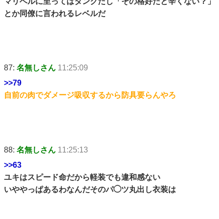
マリベルに至ってはタンクだし「その格好だと辛くない？」
とか同僚に言われるレベルだ
87:
名無しさん
11:25:09
>>79
自前の肉でダメージ吸収するから防具要らんやろ
88:
名無しさん
11:25:13
>>63
ユキはスピード命だから軽装でも違和感ない
いややっぱあるわなんだそのパ◯ツ丸出し衣装は