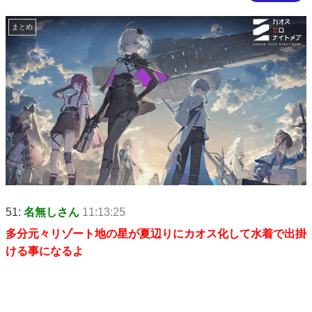
まとめ
51:
名無しさん
11:13:25
多分元々リゾート地の星が夏辺りにカオス化して水着で出掛
ける事になるよ