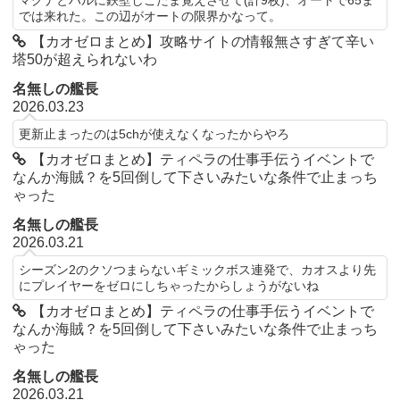
では来れた。この辺がオートの限界かなって。
【カオゼロまとめ】攻略サイトの情報無さすぎて辛い
塔50が超えられないわ
名無しの艦長
2026.03.23
更新止まったのは5chが使えなくなったからやろ
【カオゼロまとめ】ティペラの仕事手伝うイベントで
なんか海賊？を5回倒して下さいみたいな条件で止まっち
ゃった
名無しの艦長
2026.03.21
シーズン2のクソつまらないギミックボス連発で、カオスより先
にプレイヤーをゼロにしちゃったからしょうがないね
【カオゼロまとめ】ティペラの仕事手伝うイベントで
なんか海賊？を5回倒して下さいみたいな条件で止まっち
ゃった
名無しの艦長
2026.03.21