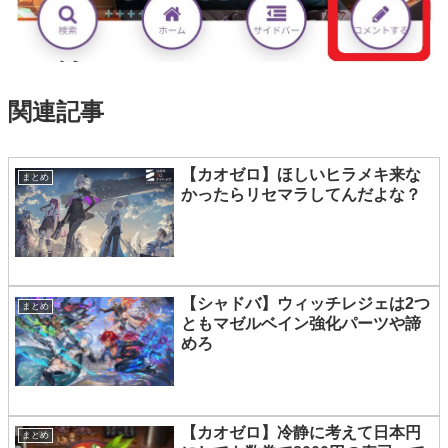
関連記事
【カオゼロ】ほしいヒラメキ来な
まとめ
かったらリセマラしてんだよな？
【シャドバ】ウィッチレジェは2つ
まとめ
ともマゼルベイン強化パーツや諦
めろ
【カオゼロ】冷静に考えて日本円
まとめ