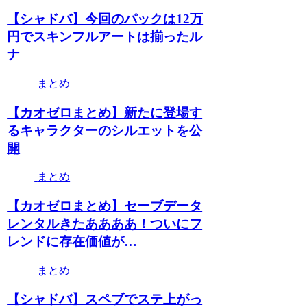
【シャドバ】今回のパックは12万
円でスキンフルアートは揃ったル
ナ
まとめ
【カオゼロまとめ】新たに登場す
るキャラクターのシルエットを公
開
まとめ
【カオゼロまとめ】セーブデータ
レンタルきたああああ！ついにフ
レンドに存在価値が…
まとめ
【シャドバ】スペブでステ上がっ