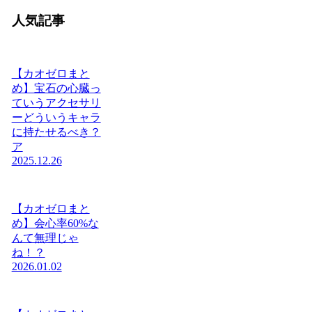
人気記事
【カオゼロまと
め】宝石の心臓っ
ていうアクセサリ
ーどういうキャラ
に持たせるべき？
ア
2025.12.26
【カオゼロまと
め】会心率60%な
んて無理じゃ
ね！？
2026.01.02