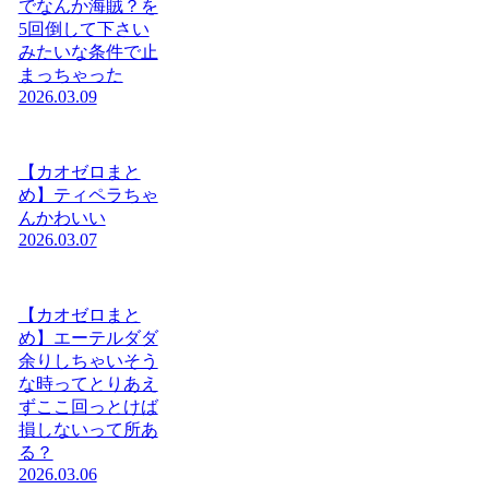
でなんか海賊？を
5回倒して下さい
みたいな条件で止
まっちゃった
2026.03.09
【カオゼロまと
め】ティペラちゃ
んかわいい
2026.03.07
【カオゼロまと
め】エーテルダダ
余りしちゃいそう
な時ってとりあえ
ずここ回っとけば
損しないって所あ
る？
2026.03.06