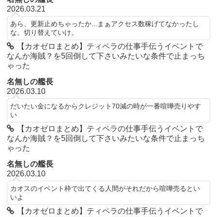
2026.03.21
あら、更新止めちゃったか...まぁアクセス数稼げてなかったし
な。切り替えていけ。
【カオゼロまとめ】ティペラの仕事手伝うイベントで
なんか海賊？を5回倒して下さいみたいな条件で止まっち
ゃった
名無しの艦長
2026.03.10
だいたい金になるからクレジット70減の時が一番喧嘩売りやす
い
【カオゼロまとめ】ティペラの仕事手伝うイベントで
なんか海賊？を5回倒して下さいみたいな条件で止まっち
ゃった
名無しの艦長
2026.03.10
カオスのイベント枠で出てくる人間がそれだから喧嘩売るとい
いよ
【カオゼロまとめ】ティペラの仕事手伝うイベントで