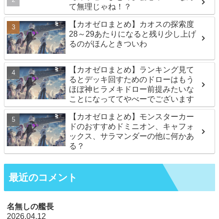
て無理じゃね！？
【カオゼロまとめ】カオスの探索度
28～29あたりになると残り少し上げ
るのがほんときついわ
【カオゼロまとめ】ランキング見て
るとデッキ回すためのドローはもう
ほぼ神ヒラメキドロー前提みたいな
ことになっててやべーでございます
【カオゼロまとめ】モンスターカー
ドのおすすめドミニオン、キャフォ
ックス、サラマンダーの他に何かあ
る？
最近のコメント
名無しの艦長
2026.04.12