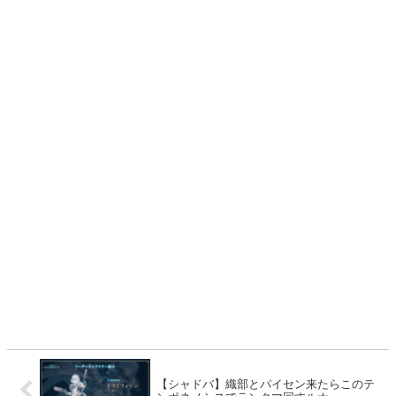
【シャドバ】織部とパイセン来たらこのテ