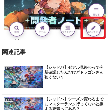
関連記事
【シャドバ】ゼアル見終わって今
まとめ
新確認したんだけどドラゴンさん
強くない？
【シャドバ】シーズン変わるまで
まとめ
にマスターランク行ってないと損
する要素ってある？