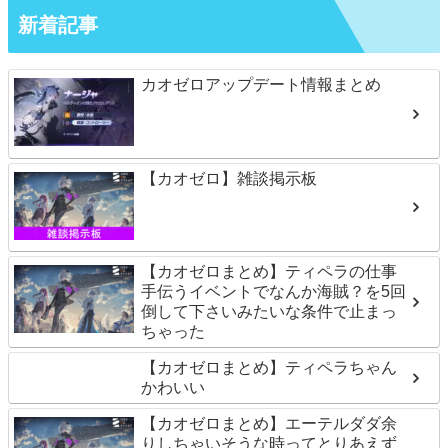
新着記事
カオゼロアップデート情報まとめ
【カオゼロ】雑談掲示板
【カオゼロまとめ】ティペラの仕事
手伝うイベントでなんか海賊？を5回
倒して下さいみたいな条件で止まっ
ちゃった
【カオゼロまとめ】ティペラちゃん
かわいい
【カオゼロまとめ】エーテルダダ余
りしちゃいそうな時ってとりあえず