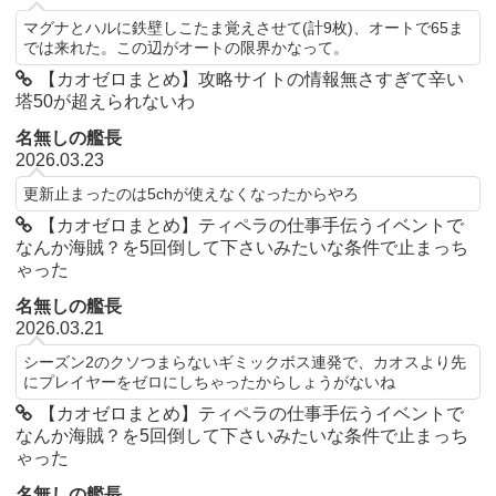
マグナとハルに鉄壁しこたま覚えさせて(計9枚)、オートで65ま
では来れた。この辺がオートの限界かなって。
【カオゼロまとめ】攻略サイトの情報無さすぎて辛い
塔50が超えられないわ
名無しの艦長
2026.03.23
更新止まったのは5chが使えなくなったからやろ
【カオゼロまとめ】ティペラの仕事手伝うイベントで
なんか海賊？を5回倒して下さいみたいな条件で止まっち
ゃった
名無しの艦長
2026.03.21
シーズン2のクソつまらないギミックボス連発で、カオスより先
にプレイヤーをゼロにしちゃったからしょうがないね
【カオゼロまとめ】ティペラの仕事手伝うイベントで
なんか海賊？を5回倒して下さいみたいな条件で止まっち
ゃった
名無しの艦長