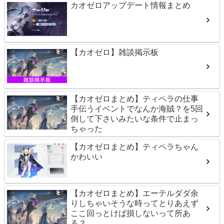
カオゼロアップデート情報まとめ
【カオゼロ】雑談掲示板
【カオゼロまとめ】ティペラの仕事
手伝うイベントでなんか海賊？を5回
倒して下さいみたいな条件で止まっ
ちゃった
【カオゼロまとめ】ティペラちゃん
かわいい
【カオゼロまとめ】エーテルダダ余
りしちゃいそうな時ってとりあえず
ここ回っとけば損しないって所あ
る？