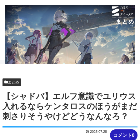
まとめ
【シャドバ】エルフ意識でユリウス
入れるならケンタロスのほうがまだ
刺さりそうやけどどうなんなろ？
2025.07.28
コメント0