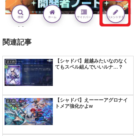
関連記事
【シャドバ】超越みたいなのなく
まとめ
てもスペル組んでいいルナ…？
【シャドバ】えーーーアグロナイ
まとめ
トメア強化かよw