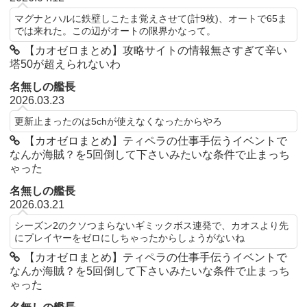
マグナとハルに鉄壁しこたま覚えさせて(計9枚)、オートで65ま
では来れた。この辺がオートの限界かなって。
【カオゼロまとめ】攻略サイトの情報無さすぎて辛い
塔50が超えられないわ
名無しの艦長
2026.03.23
更新止まったのは5chが使えなくなったからやろ
【カオゼロまとめ】ティペラの仕事手伝うイベントで
なんか海賊？を5回倒して下さいみたいな条件で止まっち
ゃった
名無しの艦長
2026.03.21
シーズン2のクソつまらないギミックボス連発で、カオスより先
にプレイヤーをゼロにしちゃったからしょうがないね
【カオゼロまとめ】ティペラの仕事手伝うイベントで
なんか海賊？を5回倒して下さいみたいな条件で止まっち
ゃった