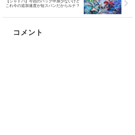
【シャドバ】今回のパック中身少ないけど
これ今の追加速度が短スパンだからルナ？
コメント