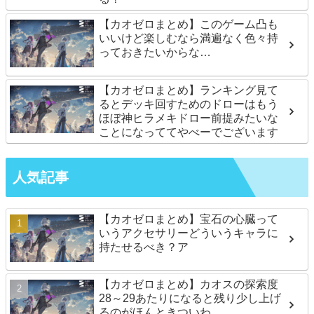
【カオゼロまとめ】このゲーム凸も
いいけど楽しむなら満遍なく色々持
っておきたいからな…
【カオゼロまとめ】ランキング見て
るとデッキ回すためのドローはもう
ほぼ神ヒラメキドロー前提みたいな
ことになっててやべーでございます
人気記事
【カオゼロまとめ】宝石の心臓って
いうアクセサリーどういうキャラに
持たせるべき？ア
【カオゼロまとめ】カオスの探索度
28～29あたりになると残り少し上げ
るのがほんときついわ