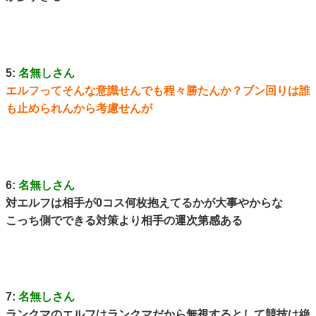
5:
名無しさん
エルフってそんな意識せんでも程々勝たんか？ブン回りは誰
も止められんから考慮せんが
6:
名無しさん
対エルフは相手が0コス何枚抱えてるかが大事やからな
こっち側でできる対策より相手の運次第感ある
7:
名無しさん
ランクマのエルフはランクマだから無視するとして競技は絶