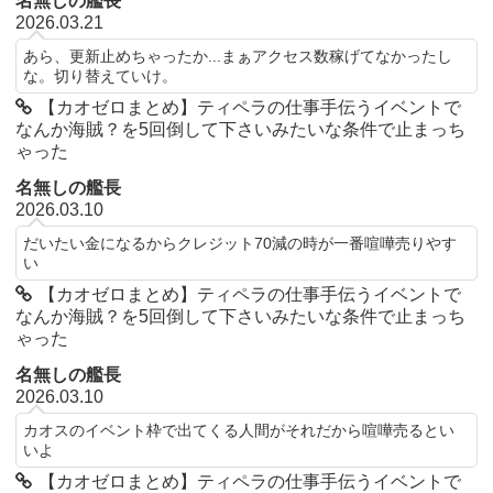
名無しの艦長
2026.03.21
あら、更新止めちゃったか...まぁアクセス数稼げてなかったし
な。切り替えていけ。
【カオゼロまとめ】ティペラの仕事手伝うイベントで
なんか海賊？を5回倒して下さいみたいな条件で止まっち
ゃった
名無しの艦長
2026.03.10
だいたい金になるからクレジット70減の時が一番喧嘩売りやす
い
【カオゼロまとめ】ティペラの仕事手伝うイベントで
なんか海賊？を5回倒して下さいみたいな条件で止まっち
ゃった
名無しの艦長
2026.03.10
カオスのイベント枠で出てくる人間がそれだから喧嘩売るとい
いよ
【カオゼロまとめ】ティペラの仕事手伝うイベントで