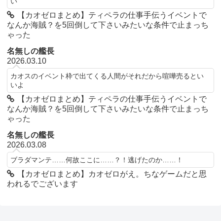
い
【カオゼロまとめ】ティペラの仕事手伝うイベントで
なんか海賊？を5回倒して下さいみたいな条件で止まっち
ゃった
名無しの艦長
2026.03.10
カオスのイベント枠で出てくる人間がそれだから喧嘩売るとい
いよ
【カオゼロまとめ】ティペラの仕事手伝うイベントで
なんか海賊？を5回倒して下さいみたいな条件で止まっち
ゃった
名無しの艦長
2026.03.08
ブラダマンテ……何故ここに……？！逃げたのか……！
【カオゼロまとめ】カオゼロがえ。ちなゲームだと思
われるでございます