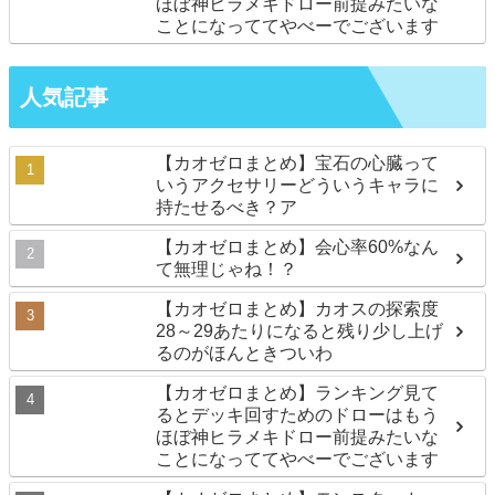
ほぼ神ヒラメキドロー前提みたいな
ことになっててやべーでございます
人気記事
【カオゼロまとめ】宝石の心臓って
いうアクセサリーどういうキャラに
持たせるべき？ア
【カオゼロまとめ】会心率60%なん
て無理じゃね！？
【カオゼロまとめ】カオスの探索度
28～29あたりになると残り少し上げ
るのがほんときついわ
【カオゼロまとめ】ランキング見て
るとデッキ回すためのドローはもう
ほぼ神ヒラメキドロー前提みたいな
ことになっててやべーでございます