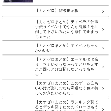
【カオゼロ】雑談掲示板
【カオゼロまとめ】ティペラの仕事
手伝うイベントでなんか海賊？を5回
倒して下さいみたいな条件で止まっ
ちゃった
【カオゼロまとめ】ティペラちゃん
かわいい
【カオゼロまとめ】エーテルダダ余
りしちゃいそうな時ってとりあえず
ここ回っとけば損しないって所あ
る？
【カオゼロまとめ】このゲーム凸も
いいけど楽しむなら満遍なく色々持
っておきたいからな…
【カオゼロまとめ】ランキング見て
るとデッキ回すためのドローはもう