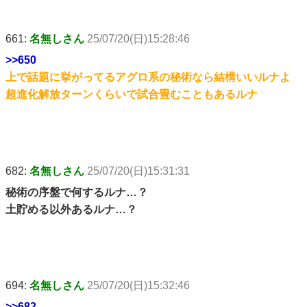
661:
名無しさん
25/07/20(日)15:28:46
>>650
上で話題に挙がってるアグロ系の秘術なら結構いいルナよ
超進化解放ターンくらいで試合畳むこともあるルナ
682:
名無しさん
25/07/20(日)15:31:31
秘術の序盤で何するルナ…？
土貯める以外あるルナ…？
694:
名無しさん
25/07/20(日)15:32:46
>>682