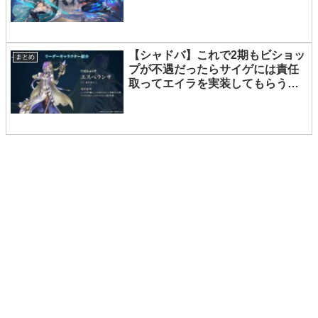
【シャドバ】これで2期もビショッ
まとめ
プが不遇だったらサイゲには責任
取ってエイラを実装してもらうル
ナ