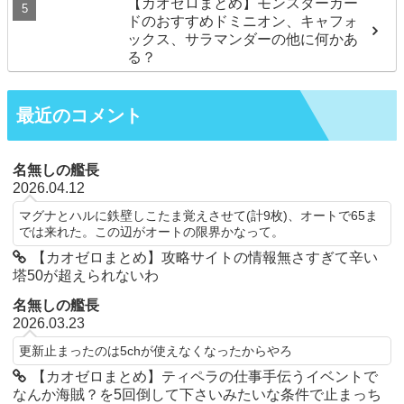
【カオゼロまとめ】モンスターカー
ドのおすすめドミニオン、キャフォ
ックス、サラマンダーの他に何かあ
る？
最近のコメント
名無しの艦長
2026.04.12
マグナとハルに鉄壁しこたま覚えさせて(計9枚)、オートで65ま
では来れた。この辺がオートの限界かなって。
【カオゼロまとめ】攻略サイトの情報無さすぎて辛い
塔50が超えられないわ
名無しの艦長
2026.03.23
更新止まったのは5chが使えなくなったからやろ
【カオゼロまとめ】ティペラの仕事手伝うイベントで
なんか海賊？を5回倒して下さいみたいな条件で止まっち