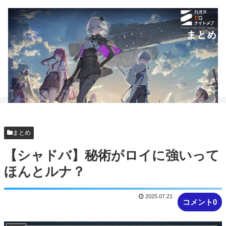
まとめ
【シャドバ】秘術がロイに強いって
ほんとルナ？
2025.07.21
コメント0