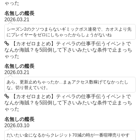
ゃった
名無しの艦長
2026.03.21
シーズン2のクソつまらないギミックボス連発で、カオスより先
にプレイヤーをゼロにしちゃったからしょうがないね
【カオゼロまとめ】ティペラの仕事手伝うイベントで
なんか海賊？を5回倒して下さいみたいな条件で止まっち
ゃった
名無しの艦長
2026.03.21
あら、更新止めちゃったか...まぁアクセス数稼げてなかったし
な。切り替えていけ。
【カオゼロまとめ】ティペラの仕事手伝うイベントで
なんか海賊？を5回倒して下さいみたいな条件で止まっち
ゃった
名無しの艦長
2026.03.10
だいたい金になるからクレジット70減の時が一番喧嘩売りやす