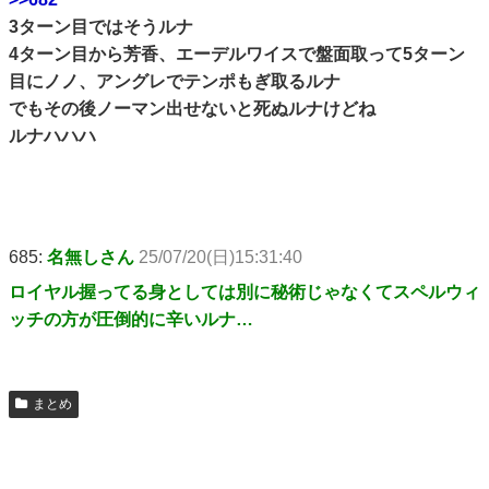
3ターン目ではそうルナ
4ターン目から芳香、エーデルワイスで盤面取って5ターン
目にノノ、アングレでテンポもぎ取るルナ
でもその後ノーマン出せないと死ぬルナけどね
ルナハハハ
685:
名無しさん
25/07/20(日)15:31:40
ロイヤル握ってる身としては別に秘術じゃなくてスペルウィ
ッチの方が圧倒的に辛いルナ…
まとめ