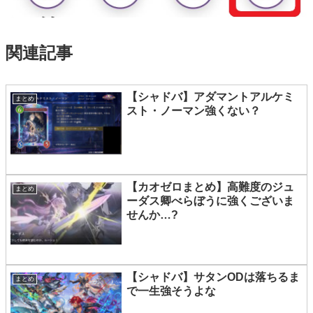
関連記事
【シャドバ】アダマントアルケミ
まとめ
スト・ノーマン強くない？
【カオゼロまとめ】高難度のジュ
まとめ
ーダス卿べらぼうに強くございま
せんか…?
【シャドバ】サタンODは落ちるま
まとめ
で一生強そうよな