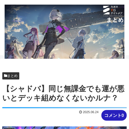
まとめ
【シャドバ】同じ無課金でも運が悪
いとデッキ組めなくないかルナ？
2025.06.24
コメント0