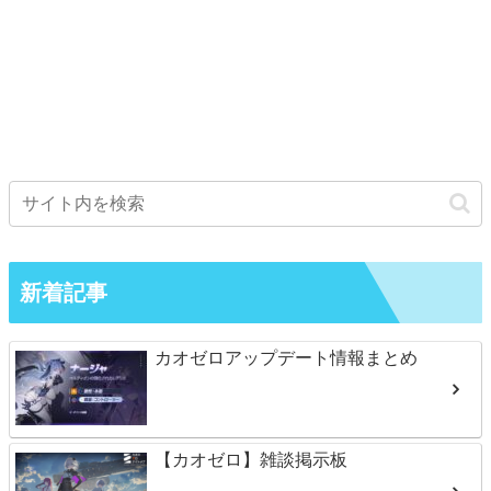
新着記事
カオゼロアップデート情報まとめ
【カオゼロ】雑談掲示板