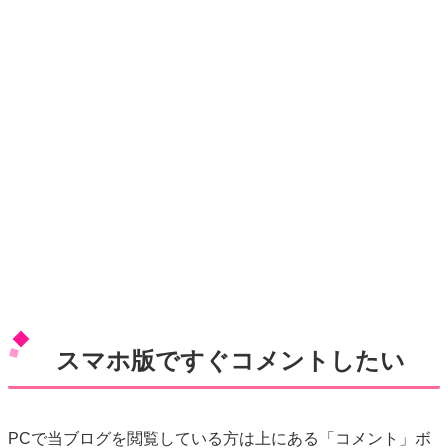
スマホ版ですぐコメントしたい
PCで当ブログを閲覧している方は上にある「コメント」ボ