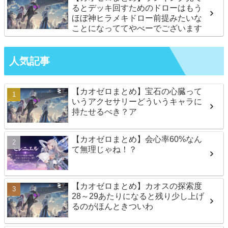
るとデッキ回すためのドローはもう
ほぼ神ヒラメキドロー前提みたいな
ことになっててやべーでございます
人気記事
【カオゼロまとめ】宝石の心臓って
いうアクセサリーどういうキャラに
持たせるべき？ア
【カオゼロまとめ】会心率60%なん
て無理じゃね！？
【カオゼロまとめ】カオスの探索度
28～29あたりになると残り少し上げ
るのがほんときついわ