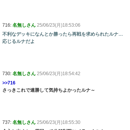
716:
名無しさん
25/06/23(月)18:53:06
不利なデッキになんとか勝ったら再戦を求められたルナ…
応じるルナだよ
730:
名無しさん
25/06/23(月)18:54:42
>>716
さっきこれで連勝して気持ちよかったルナ～
737:
名無しさん
25/06/23(月)18:55:30