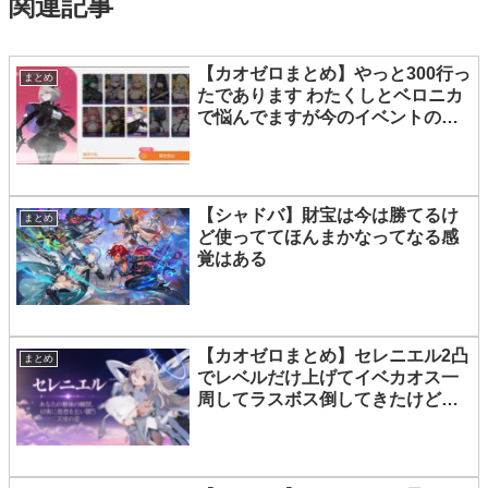
関連記事
【カオゼロまとめ】やっと300行っ
まとめ
たであります わたくしとベロニカ
で悩んでますが今のイベントの前
半で使うとなるとどちらが良い？
【シャドバ】財宝は今は勝てるけ
まとめ
ど使っててほんまかなってなる感
覚はある
【カオゼロまとめ】セレニエル2凸
まとめ
でレベルだけ上げてイベカオス一
周してラスボス倒してきたけど、
めちゃめちゃラクにクリア出来る
な