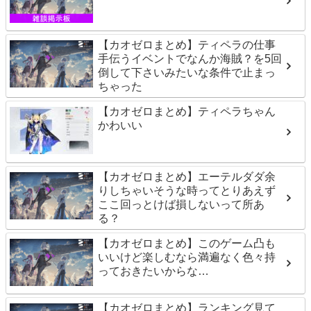
【カオゼロまとめ】ティペラの仕事
手伝うイベントでなんか海賊？を5回
倒して下さいみたいな条件で止まっ
ちゃった
【カオゼロまとめ】ティペラちゃん
かわいい
【カオゼロまとめ】エーテルダダ余
りしちゃいそうな時ってとりあえず
ここ回っとけば損しないって所あ
る？
【カオゼロまとめ】このゲーム凸も
いいけど楽しむなら満遍なく色々持
っておきたいからな…
【カオゼロまとめ】ランキング見て