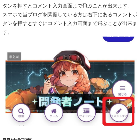
タンを押すとコメント入力画面まで飛ぶことが出来ます。
スマホで当ブログを閲覧している方は右下にあるコメントボ
タンを押すとすぐにコメント入力画面まで飛ぶことが出来ま
す。