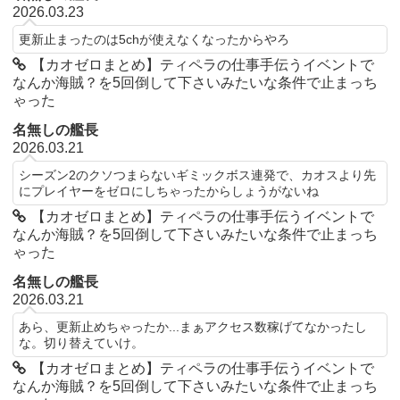
2026.03.23
更新止まったのは5chが使えなくなったからやろ
【カオゼロまとめ】ティペラの仕事手伝うイベントで
なんか海賊？を5回倒して下さいみたいな条件で止まっち
ゃった
名無しの艦長
2026.03.21
シーズン2のクソつまらないギミックボス連発で、カオスより先
にプレイヤーをゼロにしちゃったからしょうがないね
【カオゼロまとめ】ティペラの仕事手伝うイベントで
なんか海賊？を5回倒して下さいみたいな条件で止まっち
ゃった
名無しの艦長
2026.03.21
あら、更新止めちゃったか...まぁアクセス数稼げてなかったし
な。切り替えていけ。
【カオゼロまとめ】ティペラの仕事手伝うイベントで
なんか海賊？を5回倒して下さいみたいな条件で止まっち