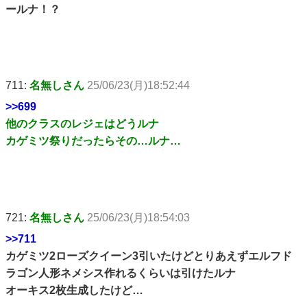
ールナ！？
711:
名無しさん
25/06/23(月)18:52:44
>>699
他のクラスのレジェはどうルナ
カゲミツ祭りだったらその…ルナ…
721:
名無しさん
25/06/23(月)18:54:03
>>711
カゲミツ2ローズクイーン3引いたけどとりあえずエルフド
ラゴン人形ネメシス作れるくらいは引けたルナ
オーキス2枚生成したけど…