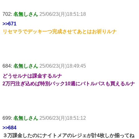
702:
名無しさん
25/06/23(月)18:51:18
>>671
リセマラでデッキ一つ完成させてあとはお祈りルナ
684:
名無しさん
25/06/23(月)18:49:45
どうせルナは課金するルナ
2万円注ぎ込めば特別パック10週にバトルパスも買えるルナ
699:
名無しさん
25/06/23(月)18:51:12
>>684
３万課金したのにナイトメアのレジェが計4枚しか揃ってね