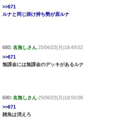
>>671
ルナと同じ掛け持ち勢が居ルナ
680:
名無しさん
25/06/23(月)18:49:02
>>671
無課金には無課金のデッキがあるルナ
690:
名無しさん
25/06/23(月)18:50:08
>>671
雑魚は消えろ