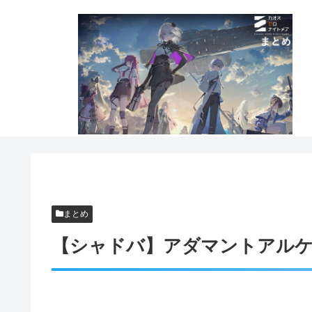
まとめ
【シャドバ】アダマントアル