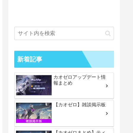
新着記事
カオゼロアップデート情
報まとめ
【カオゼロ】雑談掲示板
【カオゼロまとめ】ティ