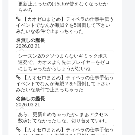
更新止まったのは5chが使えなくなったか
らやろ
【カオゼロまとめ】ティペラの仕事手伝う
イベントでなんか海賊？を5回倒して下さい
みたいな条件で止まっちゃった
名無しの艦長
2026.03.21
シーズン2のクソつまらないギミックボス
連発で、カオスより先にプレイヤーをゼロ
にしちゃったからしょうがないね
【カオゼロまとめ】ティペラの仕事手伝う
イベントでなんか海賊？を5回倒して下さい
みたいな条件で止まっちゃった
名無しの艦長
2026.03.21
あら、更新止めちゃったか...まぁアクセス
数稼げてなかったしな。切り替えていけ。
【カオゼロまとめ】ティペラの仕事手伝う