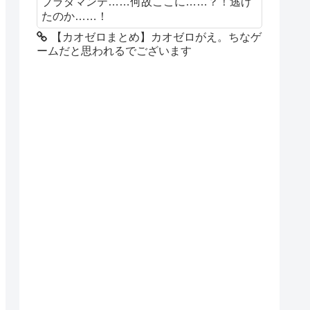
ブラダマンテ……何故ここに……？！逃げ
たのか……！
【カオゼロまとめ】カオゼロがえ。ちなゲ
ームだと思われるでございます