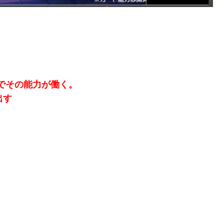
んでその能力が働く。
出す