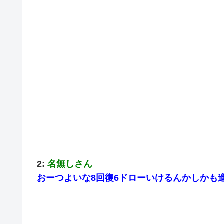
2:
名無しさん
おーつよいな8回復6ドローいけるんかしか