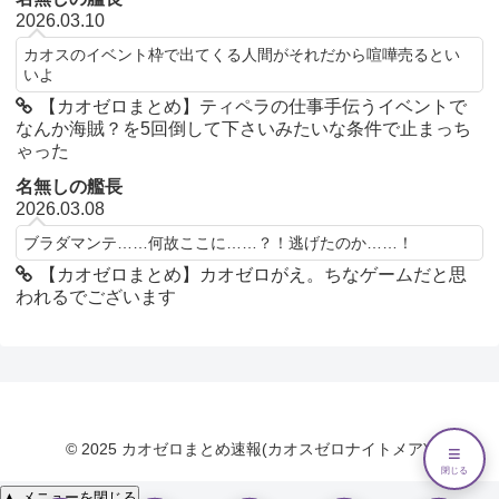
2026.03.10
カオスのイベント枠で出てくる人間がそれだから喧嘩売るとい
いよ
【カオゼロまとめ】ティペラの仕事手伝うイベントで
なんか海賊？を5回倒して下さいみたいな条件で止まっち
ゃった
名無しの艦長
2026.03.08
ブラダマンテ……何故ここに……？！逃げたのか……！
【カオゼロまとめ】カオゼロがえ。ちなゲームだと思
われるでございます
© 2025 カオゼロまとめ速報(カオスゼロナイトメア).
≡
閉じる
▲ メニューを閉じる