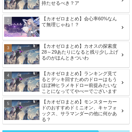
持たせるべき？ア
【カオゼロまとめ】会心率60%なん
て無理じゃね！？
【カオゼロまとめ】カオスの探索度
28～29あたりになると残り少し上げ
るのがほんときついわ
【カオゼロまとめ】ランキング見て
るとデッキ回すためのドローはもう
ほぼ神ヒラメキドロー前提みたいな
ことになっててやべーでございます
【カオゼロまとめ】モンスターカー
ドのおすすめドミニオン、キャフォ
ックス、サラマンダーの他に何かあ
る？