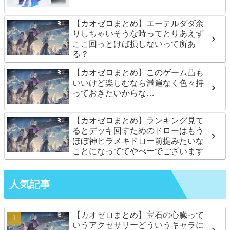
【カオゼロまとめ】エーテルダダ余
りしちゃいそうな時ってとりあえず
ここ回っとけば損しないって所あ
る？
【カオゼロまとめ】このゲーム凸も
いいけど楽しむなら満遍なく色々持
っておきたいからな…
【カオゼロまとめ】ランキング見て
るとデッキ回すためのドローはもう
ほぼ神ヒラメキドロー前提みたいな
ことになっててやべーでございます
人気記事
【カオゼロまとめ】宝石の心臓って
いうアクセサリーどういうキャラに