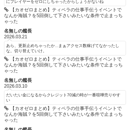
にプレイヤーをゼロにしちゃったからしょうがないね
【カオゼロまとめ】ティペラの仕事手伝うイベントで
なんか海賊？を5回倒して下さいみたいな条件で止まっち
ゃった
名無しの艦長
2026.03.21
あら、更新止めちゃったか...まぁアクセス数稼げてなかったし
な。切り替えていけ。
【カオゼロまとめ】ティペラの仕事手伝うイベントで
なんか海賊？を5回倒して下さいみたいな条件で止まっち
ゃった
名無しの艦長
2026.03.10
だいたい金になるからクレジット70減の時が一番喧嘩売りやす
い
【カオゼロまとめ】ティペラの仕事手伝うイベントで
なんか海賊？を5回倒して下さいみたいな条件で止まっち
ゃった
名無しの艦長