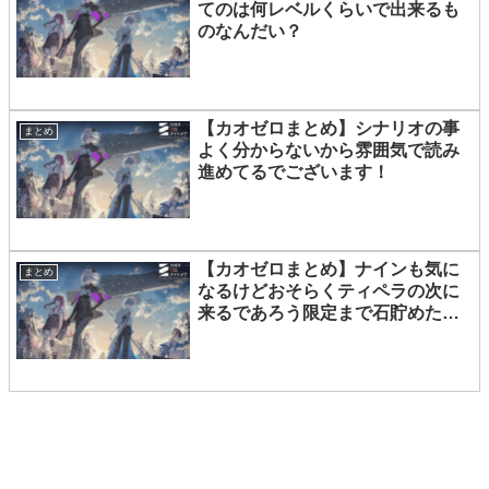
てのは何レベルくらいで出来るも
のなんだい？
【カオゼロまとめ】シナリオの事
まとめ
よく分からないから雰囲気で読み
進めてるでございます！
【カオゼロまとめ】ナインも気に
まとめ
なるけどおそらくティペラの次に
来るであろう限定まで石貯めたい
んだよなぁ