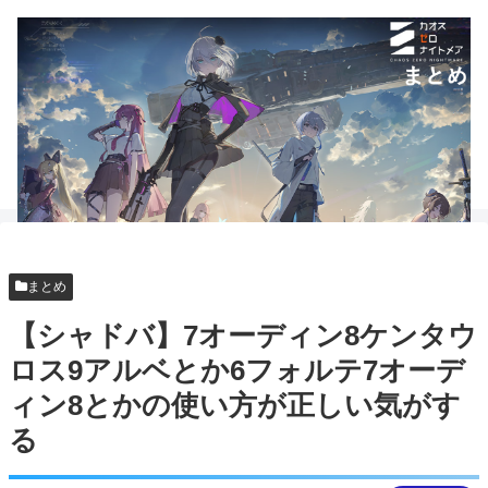
まとめ
【シャドバ】7オーディン8ケンタウ
ロス9アルベとか6フォルテ7オーデ
ィン8とかの使い方が正しい気がす
る