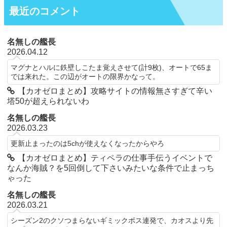
最近のコメント
名無しの艦長
2026.04.12
マグナとハルに鉄壁しこたま覚えさせて(計9枚)、オートで65ま
では来れた。この辺がオートの限界かなって。
【カオゼロまとめ】攻略サイトの情報無さすぎて辛い
塔50が超えられないわ
名無しの艦長
2026.03.23
更新止まったのは5chが使えなくなったからやろ
【カオゼロまとめ】ティペラの仕事手伝うイベントで
なんか海賊？を5回倒して下さいみたいな条件で止まっち
ゃった
名無しの艦長
2026.03.21
シーズン2のクソつまらないギミックボス連発で、カオスより先