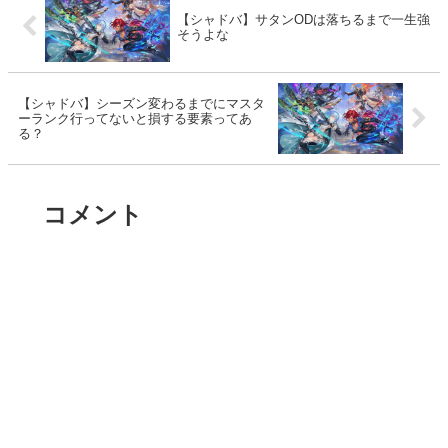
【シャドバ】サタンODは落ちるまで一生強
そうよな
【シャドバ】シーズン変わるまでにマスタ
ーランク行ってないと損する要素ってあ
る？
コメント