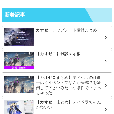
新着記事
カオゼロアップデート情報まとめ
【カオゼロ】雑談掲示板
【カオゼロまとめ】ティペラの仕事
手伝うイベントでなんか海賊？を5回
倒して下さいみたいな条件で止まっ
ちゃった
【カオゼロまとめ】ティペラちゃん
かわいい