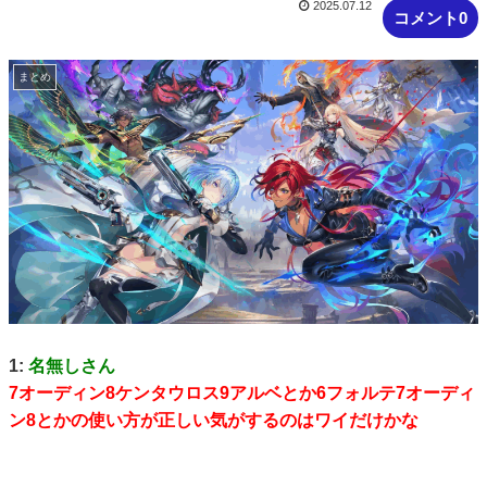
2025.07.12
コメント0
まとめ
1:
名無しさん
7オーディン8ケンタウロス9アルベとか6フォルテ7オーディ
ン8とかの使い方が正しい気がするのはワイだけかな