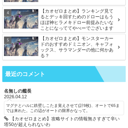
【カオゼロまとめ】ランキング見て
るとデッキ回すためのドローはもう
ほぼ神ヒラメキドロー前提みたいな
ことになっててやべーでございます
【カオゼロまとめ】モンスターカー
ドのおすすめドミニオン、キャフォ
ックス、サラマンダーの他に何かあ
る？
最近のコメント
名無しの艦長
2026.04.12
マグナとハルに鉄壁しこたま覚えさせて(計9枚)、オートで65ま
では来れた。この辺がオートの限界かなって。
【カオゼロまとめ】攻略サイトの情報無さすぎて辛い
塔50が超えられないわ