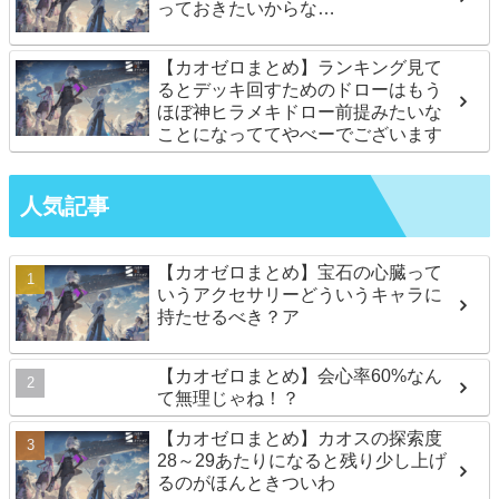
っておきたいからな…
【カオゼロまとめ】ランキング見て
るとデッキ回すためのドローはもう
ほぼ神ヒラメキドロー前提みたいな
ことになっててやべーでございます
人気記事
【カオゼロまとめ】宝石の心臓って
いうアクセサリーどういうキャラに
持たせるべき？ア
【カオゼロまとめ】会心率60%なん
て無理じゃね！？
【カオゼロまとめ】カオスの探索度
28～29あたりになると残り少し上げ
るのがほんときついわ