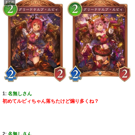
まとめ
1:
名無しさん
初めてルビィちゃん落ちたけど煽り多くね？
2:
名無しさん