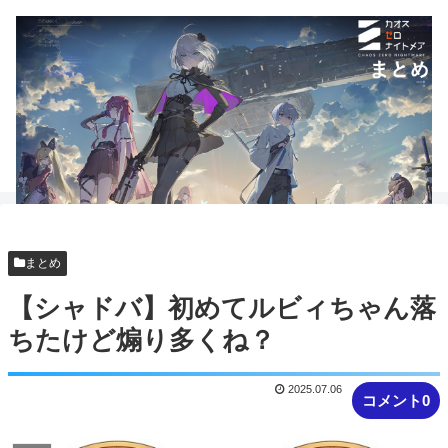
まとめ
【シャドバ】初めてルビィちゃん落
ちたけど煽り多くね？
2025.07.06
コメント0