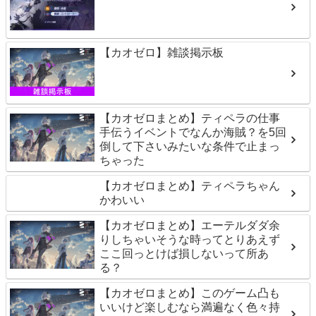
【カオゼロ】雑談掲示板
【カオゼロまとめ】ティペラの仕事
手伝うイベントでなんか海賊？を5回
倒して下さいみたいな条件で止まっ
ちゃった
【カオゼロまとめ】ティペラちゃん
かわいい
【カオゼロまとめ】エーテルダダ余
りしちゃいそうな時ってとりあえず
ここ回っとけば損しないって所あ
る？
【カオゼロまとめ】このゲーム凸も
いいけど楽しむなら満遍なく色々持