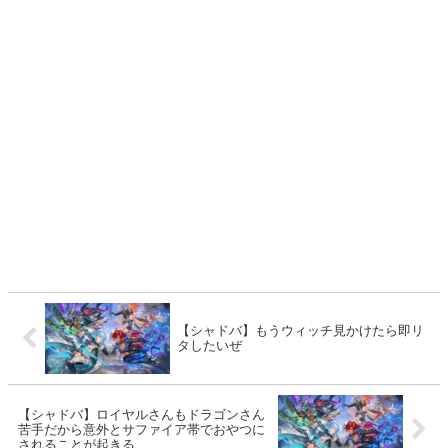
【シャドバ】もうウィッチ見かけたら即リ
タしたいぜ
【シャドバ】ロイヤルさんもドラゴンさん
苦手だから意外とサファイア帯でおやつに
されることが起きる