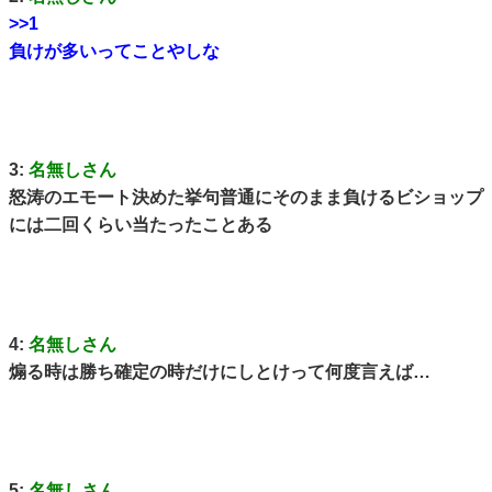
>>1
負けが多いってことやしな
3:
名無しさん
怒涛のエモート決めた挙句普通にそのまま負けるビショップ
には二回くらい当たったことある
4:
名無しさん
煽る時は勝ち確定の時だけにしとけって何度言えば…
5:
名無しさん