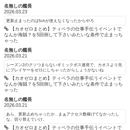
名無しの艦長
2026.03.23
更新止まったのは5chが使えなくなったからやろ
【カオゼロまとめ】ティペラの仕事手伝うイベントで
なんか海賊？を5回倒して下さいみたいな条件で止まっち
ゃった
名無しの艦長
2026.03.21
シーズン2のクソつまらないギミックボス連発で、カオスより先
にプレイヤーをゼロにしちゃったからしょうがないね
【カオゼロまとめ】ティペラの仕事手伝うイベントで
なんか海賊？を5回倒して下さいみたいな条件で止まっち
ゃった
名無しの艦長
2026.03.21
あら、更新止めちゃったか...まぁアクセス数稼げてなかったし
な。切り替えていけ。
【カオゼロまとめ】ティペラの仕事手伝うイベントで