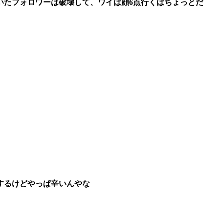
いたフォロワーは破壊して、ワイは顔6点行くはちょっとだ
するけどやっぱ辛いんやな