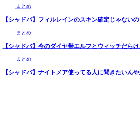
まとめ
【シャドバ】フィルレインのスキン確定じゃないの
まとめ
【シャドバ】今のダイヤ帯エルフとウィッチだらけ
まとめ
【シャドバ】ナイトメア使ってる人に聞きたいんや