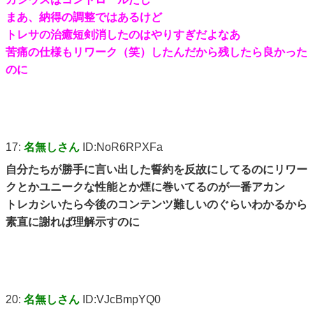
まあ、納得の調整ではあるけど
トレサの治癒短剣消したのはやりすぎだよなあ
苦痛の仕様もリワーク（笑）したんだから残したら良かった
のに
17:
名無しさん
ID:NoR6RPXFa
自分たちが勝手に言い出した誓約を反故にしてるのにリワー
クとかユニークな性能とか煙に巻いてるのが一番アカン
トレカシいたら今後のコンテンツ難しいのぐらいわかるから
素直に謝れば理解示すのに
20:
名無しさん
ID:VJcBmpYQ0