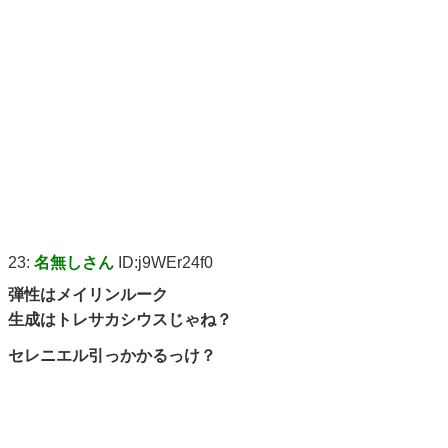
23:
名無しさん
ID:j9WEr24f0
弾性はメイリンルーク
生成はトレサカシウスじゃね？
セレニエル引っかかるっけ？