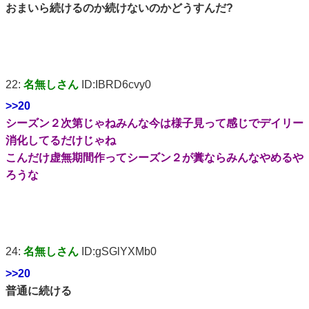
おまいら続けるのか続けないのかどうすんだ?
22:
名無しさん
ID:IBRD6cvy0
>>20
シーズン２次第じゃねみんな今は様子見って感じでデイリー
消化してるだけじゃね
こんだけ虚無期間作ってシーズン２が糞ならみんなやめるや
ろうな
24:
名無しさん
ID:gSGlYXMb0
>>20
普通に続ける