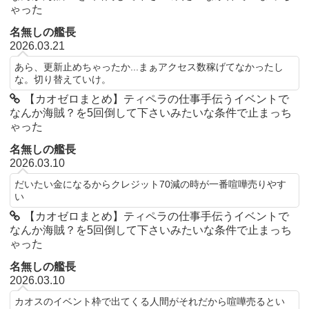
ゃった
名無しの艦長
2026.03.21
あら、更新止めちゃったか...まぁアクセス数稼げてなかったし
な。切り替えていけ。
【カオゼロまとめ】ティペラの仕事手伝うイベントで
なんか海賊？を5回倒して下さいみたいな条件で止まっち
ゃった
名無しの艦長
2026.03.10
だいたい金になるからクレジット70減の時が一番喧嘩売りやす
い
【カオゼロまとめ】ティペラの仕事手伝うイベントで
なんか海賊？を5回倒して下さいみたいな条件で止まっち
ゃった
名無しの艦長
2026.03.10
カオスのイベント枠で出てくる人間がそれだから喧嘩売るとい