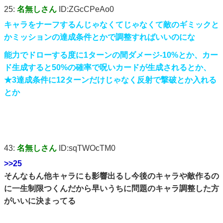
25:
名無しさん
ID:ZGcCPeAo0
キャラをナーフするんじゃなくてじゃなくて敵のギミックと
かミッションの達成条件とかで調整すればいいのにな
能力でドローする度に1ターンの間ダメージ-10%とか、カー
ド生成すると50%の確率で呪いカードが生成されるとか、
★3達成条件に12ターンだけじゃなく反射で撃破とか入れる
とか
43:
名無しさん
ID:sqTWOcTM0
>>25
そんなもん他キャラにも影響出るし今後のキャラや敵作るの
に一生制限つくんだから早いうちに問題のキャラ調整した方
がいいに決まってる