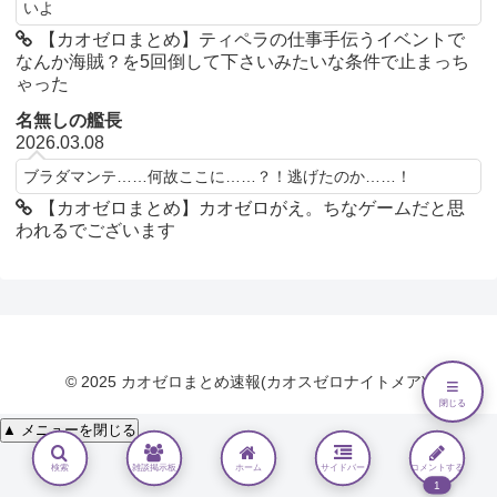
いよ
【カオゼロまとめ】ティペラの仕事手伝うイベントで
なんか海賊？を5回倒して下さいみたいな条件で止まっち
ゃった
名無しの艦長
2026.03.08
ブラダマンテ……何故ここに……？！逃げたのか……！
【カオゼロまとめ】カオゼロがえ。ちなゲームだと思
われるでございます
© 2025 カオゼロまとめ速報(カオスゼロナイトメア).
≡
閉じる
▲ メニューを閉じる
検索
雑談掲示板
ホーム
サイドバー
コメントする
1