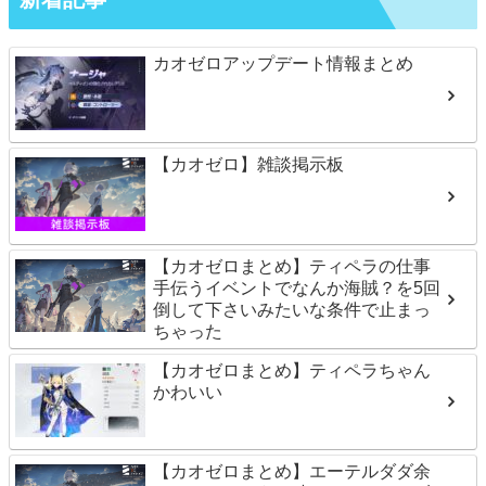
カオゼロアップデート情報まとめ
【カオゼロ】雑談掲示板
【カオゼロまとめ】ティペラの仕事
手伝うイベントでなんか海賊？を5回
倒して下さいみたいな条件で止まっ
ちゃった
【カオゼロまとめ】ティペラちゃん
かわいい
【カオゼロまとめ】エーテルダダ余