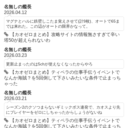
名無しの艦長
2026.04.12
マグナとハルに鉄壁しこたま覚えさせて(計9枚)、オートで65ま
では来れた。この辺がオートの限界かなって。
【カオゼロまとめ】攻略サイトの情報無さすぎて辛い
塔50が超えられないわ
名無しの艦長
2026.03.23
更新止まったのは5chが使えなくなったからやろ
【カオゼロまとめ】ティペラの仕事手伝うイベントで
なんか海賊？を5回倒して下さいみたいな条件で止まっち
ゃった
名無しの艦長
2026.03.21
シーズン2のクソつまらないギミックボス連発で、カオスより先
にプレイヤーをゼロにしちゃったからしょうがないね
【カオゼロまとめ】ティペラの仕事手伝うイベントで
なんか海賊？を5回倒して下さいみたいな条件で止まっち