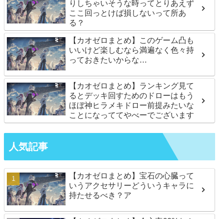
りしちゃいそうな時ってとりあえず
ここ回っとけば損しないって所あ
る？
【カオゼロまとめ】このゲーム凸も
いいけど楽しむなら満遍なく色々持
っておきたいからな…
【カオゼロまとめ】ランキング見て
るとデッキ回すためのドローはもう
ほぼ神ヒラメキドロー前提みたいな
ことになっててやべーでございます
人気記事
【カオゼロまとめ】宝石の心臓って
いうアクセサリーどういうキャラに
持たせるべき？ア