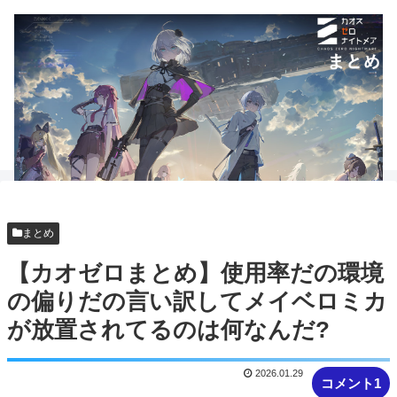
まとめ
【カオゼロまとめ】使用率だの環境
の偏りだの言い訳してメイベロミカ
が放置されてるのは何なんだ?
2026.01.29
コメント1