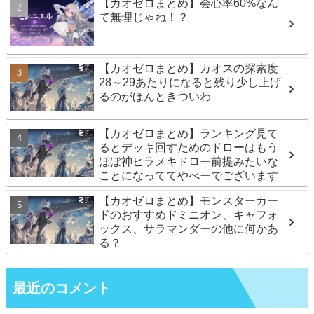
【カオゼロまとめ】会心率60%なん
て無理じゃね！？
【カオゼロまとめ】カオスの探索度
28～29あたりになると残り少し上げ
るのがほんときついわ
【カオゼロまとめ】ランキング見て
るとデッキ回すためのドローはもう
ほぼ神ヒラメキドロー前提みたいな
ことになっててやべーでございます
【カオゼロまとめ】モンスターカー
ドのおすすめドミニオン、キャフォ
ックス、サラマンダーの他に何かあ
る？
最近のコメント