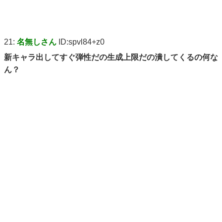
21:
名無しさん
ID:spvl84+z0
新キャラ出してすぐ弾性だの生成上限だの潰してくるの何な
ん？