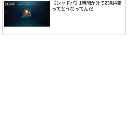
【シャドバ】1時間かけて23戦4箱
まとめ
ってどうなってんだ