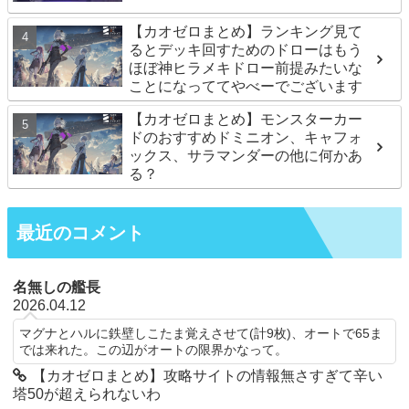
【カオゼロまとめ】ランキング見て
るとデッキ回すためのドローはもう
ほぼ神ヒラメキドロー前提みたいな
ことになっててやべーでございます
【カオゼロまとめ】モンスターカー
ドのおすすめドミニオン、キャフォ
ックス、サラマンダーの他に何かあ
る？
最近のコメント
名無しの艦長
2026.04.12
マグナとハルに鉄壁しこたま覚えさせて(計9枚)、オートで65ま
では来れた。この辺がオートの限界かなって。
【カオゼロまとめ】攻略サイトの情報無さすぎて辛い
塔50が超えられないわ