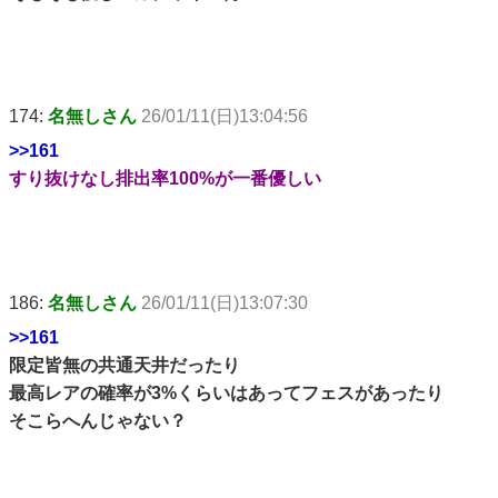
174:
名無しさん
26/01/11(日)13:04:56
>>161
すり抜けなし排出率100%が一番優しい
186:
名無しさん
26/01/11(日)13:07:30
>>161
限定皆無の共通天井だったり
最高レアの確率が3%くらいはあってフェスがあったり
そこらへんじゃない？