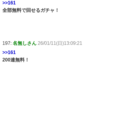
>>161
全部無料で回せるガチャ！
197:
名無しさん
26/01/11(日)13:09:21
>>161
200連無料！