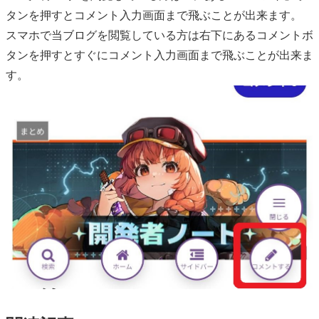
タンを押すとコメント入力画面まで飛ぶことが出来ます。
スマホで当ブログを閲覧している方は右下にあるコメントボ
タンを押すとすぐにコメント入力画面まで飛ぶことが出来ま
す。