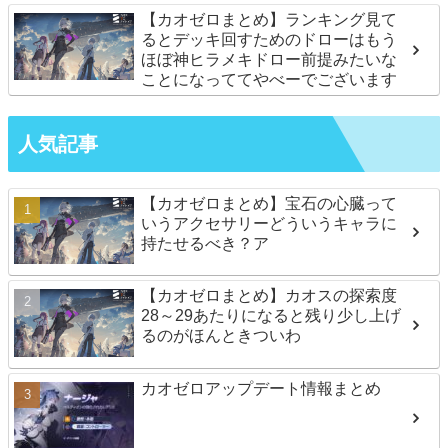
【カオゼロまとめ】ランキング見て
るとデッキ回すためのドローはもう
ほぼ神ヒラメキドロー前提みたいな
ことになっててやべーでございます
人気記事
【カオゼロまとめ】宝石の心臓って
いうアクセサリーどういうキャラに
持たせるべき？ア
【カオゼロまとめ】カオスの探索度
28～29あたりになると残り少し上げ
るのがほんときついわ
カオゼロアップデート情報まとめ