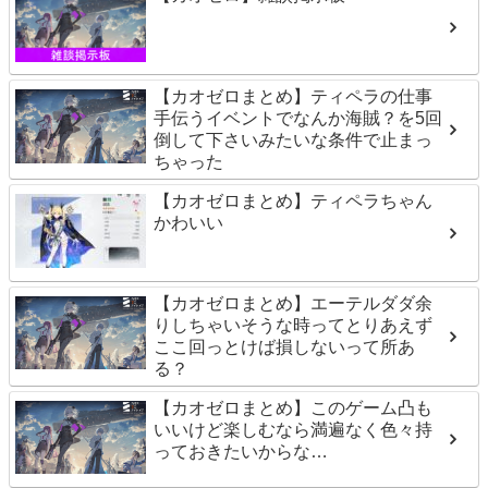
【カオゼロまとめ】ティペラの仕事
手伝うイベントでなんか海賊？を5回
倒して下さいみたいな条件で止まっ
ちゃった
【カオゼロまとめ】ティペラちゃん
かわいい
【カオゼロまとめ】エーテルダダ余
りしちゃいそうな時ってとりあえず
ここ回っとけば損しないって所あ
る？
【カオゼロまとめ】このゲーム凸も
いいけど楽しむなら満遍なく色々持
っておきたいからな…