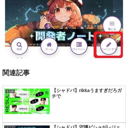
関連記事
【シャドバ】rikkaうますぎだろガ
まとめ
チで
【シャドバ】守護ビショがレジェ