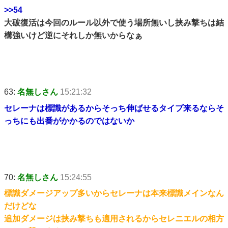
>>54
大破復活は今回のルール以外で使う場所無いし挟み撃ちは結
構強いけど逆にそれしか無いからなぁ
63:
名無しさん
15:21:32
セレーナは標識があるからそっち伸ばせるタイプ来るならそ
っちにも出番がかかるのではないか
70:
名無しさん
15:24:55
標識ダメージアップ多いからセレーナは本来標識メインなん
だけどな
追加ダメージは挟み撃ちも適用されるからセレニエルの相方