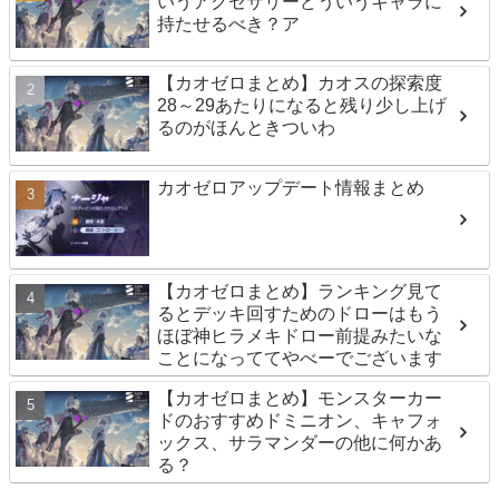
いうアクセサリーどういうキャラに
持たせるべき？ア
【カオゼロまとめ】カオスの探索度
28～29あたりになると残り少し上げ
るのがほんときついわ
カオゼロアップデート情報まとめ
【カオゼロまとめ】ランキング見て
るとデッキ回すためのドローはもう
ほぼ神ヒラメキドロー前提みたいな
ことになっててやべーでございます
【カオゼロまとめ】モンスターカー
ドのおすすめドミニオン、キャフォ
ックス、サラマンダーの他に何かあ
る？