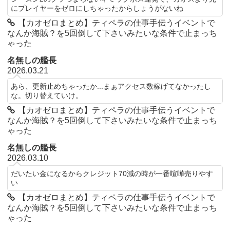
にプレイヤーをゼロにしちゃったからしょうがないね
【カオゼロまとめ】ティペラの仕事手伝うイベントで
なんか海賊？を5回倒して下さいみたいな条件で止まっち
ゃった
名無しの艦長
2026.03.21
あら、更新止めちゃったか...まぁアクセス数稼げてなかったし
な。切り替えていけ。
【カオゼロまとめ】ティペラの仕事手伝うイベントで
なんか海賊？を5回倒して下さいみたいな条件で止まっち
ゃった
名無しの艦長
2026.03.10
だいたい金になるからクレジット70減の時が一番喧嘩売りやす
い
【カオゼロまとめ】ティペラの仕事手伝うイベントで
なんか海賊？を5回倒して下さいみたいな条件で止まっち
ゃった