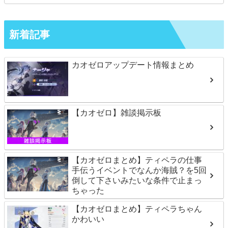
新着記事
カオゼロアップデート情報まとめ
【カオゼロ】雑談掲示板
【カオゼロまとめ】ティペラの仕事
手伝うイベントでなんか海賊？を5回
倒して下さいみたいな条件で止まっ
ちゃった
【カオゼロまとめ】ティペラちゃん
かわいい