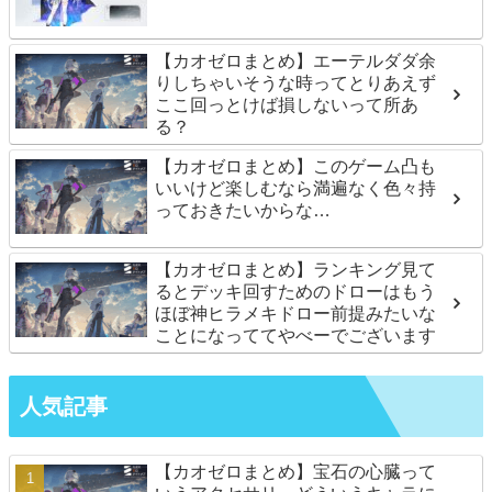
【カオゼロまとめ】エーテルダダ余
りしちゃいそうな時ってとりあえず
ここ回っとけば損しないって所あ
る？
【カオゼロまとめ】このゲーム凸も
いいけど楽しむなら満遍なく色々持
っておきたいからな…
【カオゼロまとめ】ランキング見て
るとデッキ回すためのドローはもう
ほぼ神ヒラメキドロー前提みたいな
ことになっててやべーでございます
人気記事
【カオゼロまとめ】宝石の心臓って