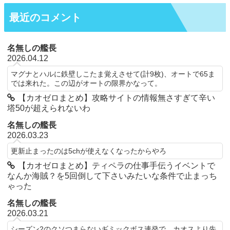
最近のコメント
名無しの艦長
2026.04.12
マグナとハルに鉄壁しこたま覚えさせて(計9枚)、オートで65ま
では来れた。この辺がオートの限界かなって。
【カオゼロまとめ】攻略サイトの情報無さすぎて辛い
塔50が超えられないわ
名無しの艦長
2026.03.23
更新止まったのは5chが使えなくなったからやろ
【カオゼロまとめ】ティペラの仕事手伝うイベントで
なんか海賊？を5回倒して下さいみたいな条件で止まっち
ゃった
名無しの艦長
2026.03.21
シーズン2のクソつまらないギミックボス連発で、カオスより先