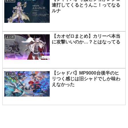
まとめ
連打してくるとうんこ！ってなる
ルナ
【カオゼロまとめ】カリーペ本当
まとめ
に攻撃いいのか…？とはなってる
【シャドバ】MP9000台後半のヒ
まとめ
リつく感じは旧シャドでしか味わ
えなかった