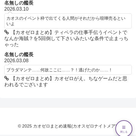
名無しの艦長
2026.03.10
カオスのイベント枠で出てくる人間がそれだから喧嘩売るとい
いよ
【カオゼロまとめ】ティペラの仕事手伝うイベントで
なんか海賊？を5回倒して下さいみたいな条件で止まっち
ゃった
名無しの艦長
2026.03.08
ブラダマンテ……何故ここに……？！逃げたのか……！
【カオゼロまとめ】カオゼロがえ。ちなゲームだと思
われるでございます
© 2025 カオゼロまとめ速報(カオスゼロナイトメア).
≡
閉じる