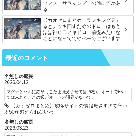
ックス、サラマンダーの他に何かあ
る？
【カオゼロまとめ】ランキング見て
るとデッキ回すためのドローはもう
ほぼ神ヒラメキドロー前提みたいな
ことになっててやべーでございます
最近のコメント
名無しの艦長
2026.04.12
マグナとハルに鉄壁しこたま覚えさせて(計9枚)、オートで65ま
では来れた。この辺がオートの限界かなって。
【カオゼロまとめ】攻略サイトの情報無さすぎて辛い
塔50が超えられないわ
名無しの艦長
2026.03.23