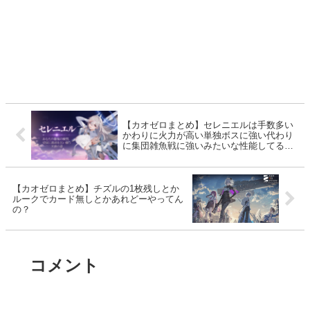
【カオゼロまとめ】セレニエルは手数多い
かわりに火力が高い単独ボスに強い代わり
に集団雑魚戦に強いみたいな性能してるで
ございます
【カオゼロまとめ】チズルの1枚残しとか
ルークでカード無しとかあれどーやってん
の？
コメント