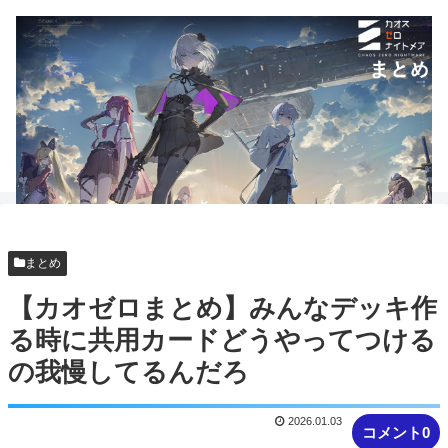
まとめ
【カオゼロまとめ】みんなデッキ作
る時に共用カードどうやってつける
の我慢してるんだろ
2026.01.03
コメント0