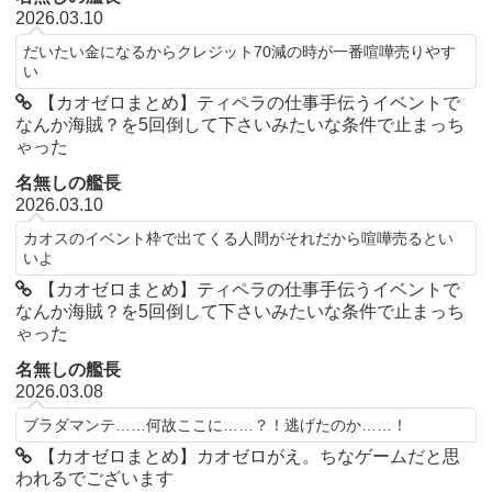
2026.03.10
だいたい金になるからクレジット70減の時が一番喧嘩売りやす
い
【カオゼロまとめ】ティペラの仕事手伝うイベントで
なんか海賊？を5回倒して下さいみたいな条件で止まっち
ゃった
名無しの艦長
2026.03.10
カオスのイベント枠で出てくる人間がそれだから喧嘩売るとい
いよ
【カオゼロまとめ】ティペラの仕事手伝うイベントで
なんか海賊？を5回倒して下さいみたいな条件で止まっち
ゃった
名無しの艦長
2026.03.08
ブラダマンテ……何故ここに……？！逃げたのか……！
【カオゼロまとめ】カオゼロがえ。ちなゲームだと思
われるでございます