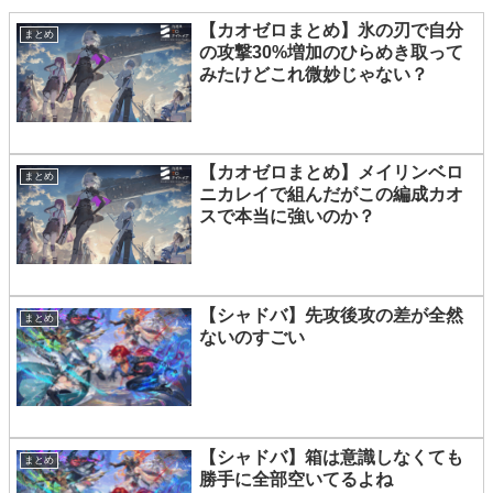
【カオゼロまとめ】氷の刃で自分
まとめ
の攻撃30%増加のひらめき取って
みたけどこれ微妙じゃない？
【カオゼロまとめ】メイリンベロ
まとめ
ニカレイで組んだがこの編成カオ
スで本当に強いのか？
【シャドバ】先攻後攻の差が全然
まとめ
ないのすごい
【シャドバ】箱は意識しなくても
まとめ
勝手に全部空いてるよね