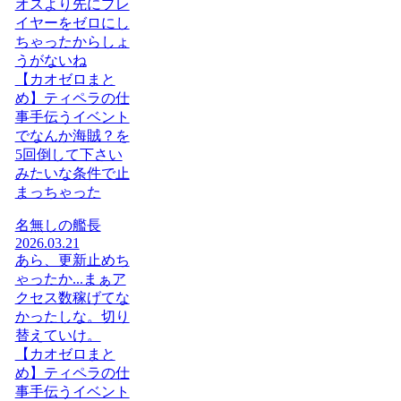
オスより先にプレ
イヤーをゼロにし
ちゃったからしょ
うがないね
【カオゼロまと
め】ティペラの仕
事手伝うイベント
でなんか海賊？を
5回倒して下さい
みたいな条件で止
まっちゃった
名無しの艦長
2026.03.21
あら、更新止めち
ゃったか...まぁア
クセス数稼げてな
かったしな。切り
替えていけ。
【カオゼロまと
め】ティペラの仕
事手伝うイベント