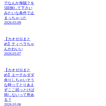
でなんか海賊？を
5回倒して下さい
みたいな条件で止
まっちゃった
2026.03.09
【カオゼロまと
め】ティペラちゃ
んかわいい
2026.03.07
【カオゼロまと
め】エーテルダダ
余りしちゃいそう
な時ってとりあえ
ずここ回っとけば
損しないって所あ
る？
2026.03.06