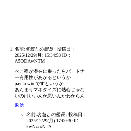
名前:
名無しの艦長
:
投稿日：
2025/12/29(月) 15:34:53
ID：
A5ODAwNTM
ぺこ率が潜在に乗ったらパートナ
ー有用性があがるというか
pay to win ですというか
あんまりマネタイズに熱心じゃな
いのはいいんか悪いんかわからん
返信
名前:
名無しの艦長
:
投稿日：
2025/12/29(月) 17:00:30
ID：
kwNzcxNTA