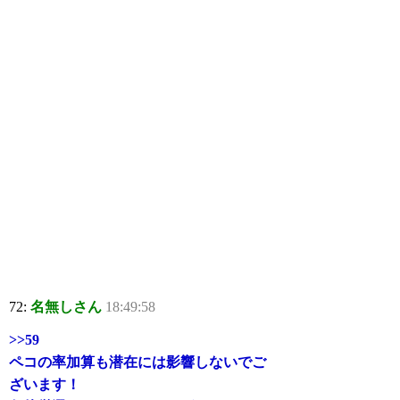
72:
名無しさん
18:49:58
>>59
ペコの率加算も潜在には影響しないでご
ざいます！