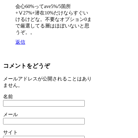
会心60%ってave5%/5箇所
+Ⅴ27%+潜在10%だけならすぐい
けるけどな。不要なオプション0ま
で厳選してる層はほぼいないと思
うぞ。。
返信
コメントをどうぞ
メールアドレスが公開されることはあり
ません。
名前
メール
サイト