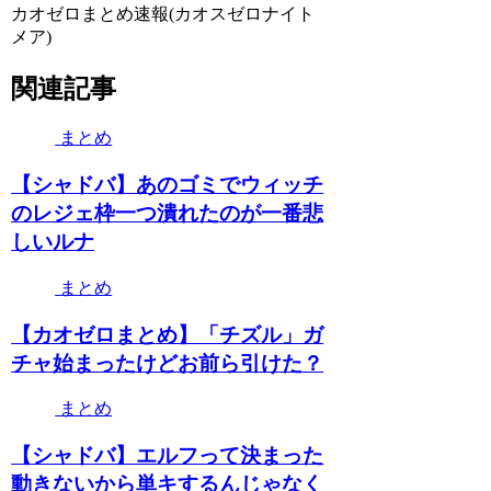
カオゼロまとめ速報(カオスゼロナイト
メア)
関連記事
まとめ
【シャドバ】あのゴミでウィッチ
のレジェ枠一つ潰れたのが一番悲
しいルナ
まとめ
【カオゼロまとめ】「チズル」ガ
チャ始まったけどお前ら引けた？
まとめ
【シャドバ】エルフって決まった
動きないから単キするんじゃなく