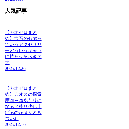
人気記事
【カオゼロまと
め】宝石の心臓っ
ていうアクセサリ
ーどういうキャラ
に持たせるべき？
ア
2025.12.26
【カオゼロまと
め】カオスの探索
度28～29あたりに
なると残り少し上
げるのがほんとき
ついわ
2025.12.16