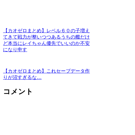
【カオゼロまとめ】レベル６０の子増え
てきて戦力が整いつつあるうちの艦だけ
ど本当にレイちゃん優先でいいのか不安
になり申す
【カオゼロまとめ】これセーブデータ作
りが沼すぎるな…
コメント