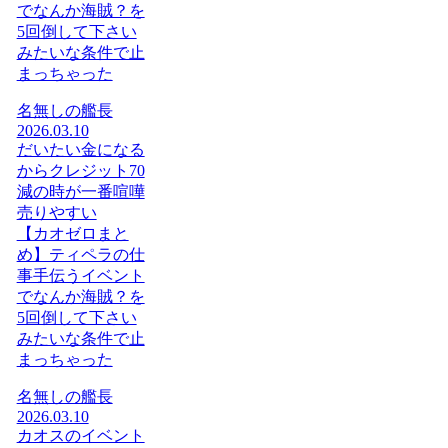
でなんか海賊？を
5回倒して下さい
みたいな条件で止
まっちゃった
名無しの艦長
2026.03.10
だいたい金になる
からクレジット70
減の時が一番喧嘩
売りやすい
【カオゼロまと
め】ティペラの仕
事手伝うイベント
でなんか海賊？を
5回倒して下さい
みたいな条件で止
まっちゃった
名無しの艦長
2026.03.10
カオスのイベント