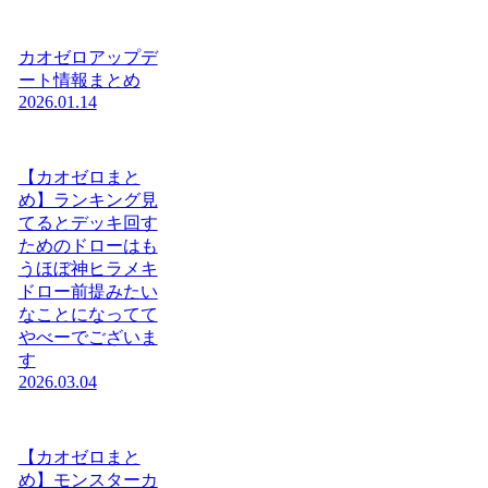
カオゼロアップデ
ート情報まとめ
2026.01.14
【カオゼロまと
め】ランキング見
てるとデッキ回す
ためのドローはも
うほぼ神ヒラメキ
ドロー前提みたい
なことになってて
やべーでございま
す
2026.03.04
【カオゼロまと
め】モンスターカ