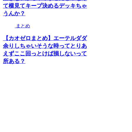
て横見てキープ決めるデッキちゃ
うんか？
まとめ
【カオゼロまとめ】エーテルダダ
余りしちゃいそうな時ってとりあ
えずここ回っとけば損しないって
所ある？