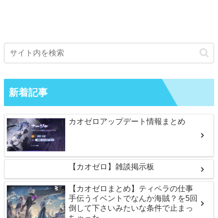
新着記事
カオゼロアップデート情報まとめ
【カオゼロ】雑談掲示板
【カオゼロまとめ】ティペラの仕事
手伝うイベントでなんか海賊？を5回
倒して下さいみたいな条件で止まっ
ちゃった