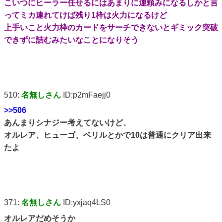
こいつにヒーラー任せるにはあまりに運頼みになるしかと言
ってミカ連れてけば残り1枠は火力になるけど
上手いこと火力枠のカードをサーチできないとギミック突破
できずに詰むみたいなことになりそう
510:
名無しさん
ID:p2mFaejj0
>>506
あんまりシナジー考えてないけど、
オルレア、ヒューゴ、ベリルとかで10は普通にクリア出来
たよ
371:
名無しさん
ID:yxjaq4LS0
オルレアだめそうか