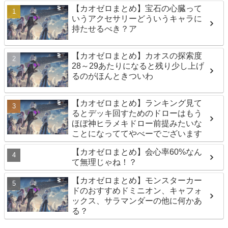
【カオゼロまとめ】宝石の心臓って
いうアクセサリーどういうキャラに
持たせるべき？ア
【カオゼロまとめ】カオスの探索度
28～29あたりになると残り少し上げ
るのがほんときついわ
【カオゼロまとめ】ランキング見て
るとデッキ回すためのドローはもう
ほぼ神ヒラメキドロー前提みたいな
ことになっててやべーでございます
【カオゼロまとめ】会心率60%なん
て無理じゃね！？
【カオゼロまとめ】モンスターカー
ドのおすすめドミニオン、キャフォ
ックス、サラマンダーの他に何かあ
る？