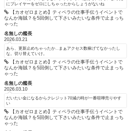
にプレイヤーをゼロにしちゃったからしょうがないね
【カオゼロまとめ】ティペラの仕事手伝うイベントで
なんか海賊？を5回倒して下さいみたいな条件で止まっち
ゃった
名無しの艦長
2026.03.21
あら、更新止めちゃったか...まぁアクセス数稼げてなかったし
な。切り替えていけ。
【カオゼロまとめ】ティペラの仕事手伝うイベントで
なんか海賊？を5回倒して下さいみたいな条件で止まっち
ゃった
名無しの艦長
2026.03.10
だいたい金になるからクレジット70減の時が一番喧嘩売りやす
い
【カオゼロまとめ】ティペラの仕事手伝うイベントで
なんか海賊？を5回倒して下さいみたいな条件で止まっち
ゃった