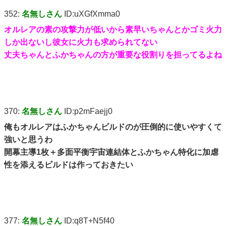
352:
名無しさん
ID:uXGfXmma0
オルレアの素の攻撃力が低いから素早いちゃんとかゴミ火力
しか出ないし彼女に火力も求められてない
丈夫ちゃんとふかちゃんの方が重要な役割りを担ってるよね
370:
名無しさん
ID:p2mFaejj0
俺もオルレアはふかちゃんビルドのが圧倒的に使いやすくて
強いと思うわ
開幕主導1枚＋多面平衡宇宙連結体とふかちゃん特化に加虐
性を添えるビルドは作っておきたい
377:
名無しさん
ID:q8T+N5f40