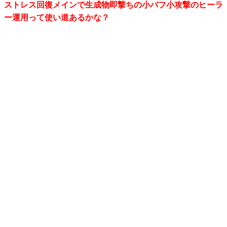
ストレス回復メインで生成物即撃ちの小バフ小攻撃のヒーラ
ー運用って使い道あるかな？