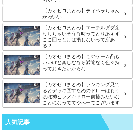
【カオゼロまとめ】ティペラちゃん
かわいい
【カオゼロまとめ】エーテルダダ余
りしちゃいそうな時ってとりあえず
ここ回っとけば損しないって所あ
る？
【カオゼロまとめ】このゲーム凸も
いいけど楽しむなら満遍なく色々持
っておきたいからな…
【カオゼロまとめ】ランキング見て
るとデッキ回すためのドローはもう
ほぼ神ヒラメキドロー前提みたいな
ことになっててやべーでございます
人気記事