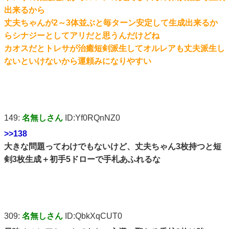
出来るから
丈夫ちゃんが2～3体並ぶと毎ターン安定して生成出来るか
らシナジーとしてアリだと思うんだけどね
カオスだとトレサが治癒短剣派生してオルレアも丈夫派生し
ないといけないから運頼みになりやすい
149:
名無しさん
ID:Yf0RQnNZ0
>>138
大きな問題ってわけでもないけど、丈夫ちゃん3枚持つと短
剣3枚生成＋初手5ドローで手札あふれるな
309:
名無しさん
ID:QbkXqCUT0