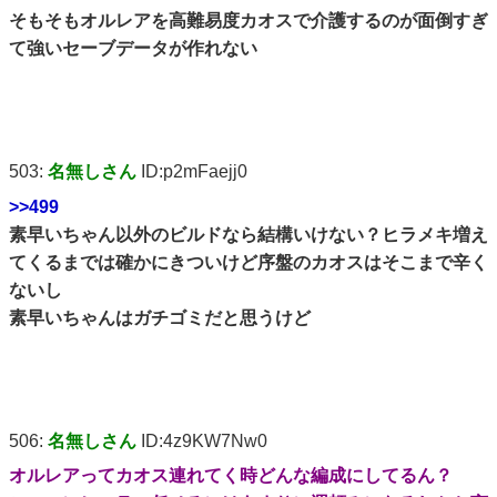
そもそもオルレアを高難易度カオスで介護するのが面倒すぎ
て強いセーブデータが作れない
503:
名無しさん
ID:p2mFaejj0
>>499
素早いちゃん以外のビルドなら結構いけない？ヒラメキ増え
てくるまでは確かにきついけど序盤のカオスはそこまで辛く
ないし
素早いちゃんはガチゴミだと思うけど
506:
名無しさん
ID:4z9KW7Nw0
オルレアってカオス連れてく時どんな編成にしてるん？