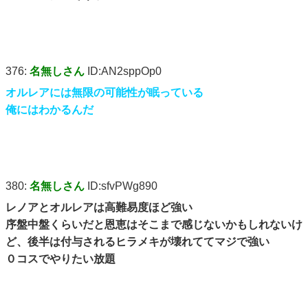
376:
名無しさん
ID:AN2sppOp0
オルレアには無限の可能性が眠っている
俺にはわかるんだ
380:
名無しさん
ID:sfvPWg890
レノアとオルレアは高難易度ほど強い
序盤中盤くらいだと恩恵はそこまで感じないかもしれないけ
ど、後半は付与されるヒラメキが壊れててマジで強い
０コスでやりたい放題