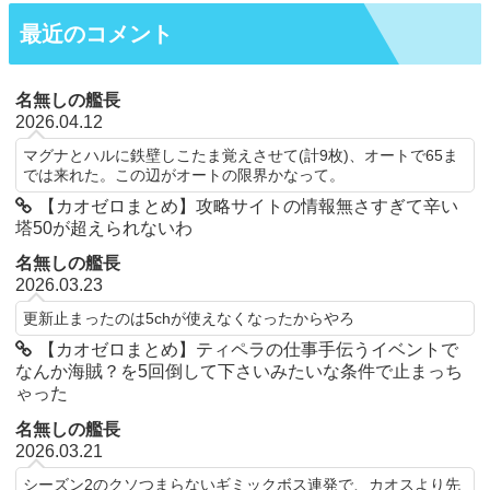
最近のコメント
名無しの艦長
2026.04.12
マグナとハルに鉄壁しこたま覚えさせて(計9枚)、オートで65ま
では来れた。この辺がオートの限界かなって。
【カオゼロまとめ】攻略サイトの情報無さすぎて辛い
塔50が超えられないわ
名無しの艦長
2026.03.23
更新止まったのは5chが使えなくなったからやろ
【カオゼロまとめ】ティペラの仕事手伝うイベントで
なんか海賊？を5回倒して下さいみたいな条件で止まっち
ゃった
名無しの艦長
2026.03.21
シーズン2のクソつまらないギミックボス連発で、カオスより先