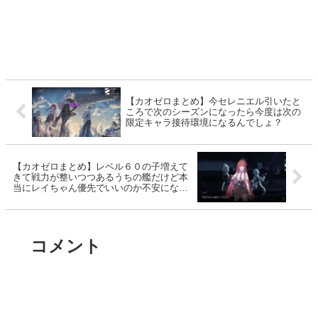
【カオゼロまとめ】今セレニエル引いたと
ころで次のシーズンになったら今度は次の
限定キャラ接待環境になるんでしょ？
【カオゼロまとめ】レベル６０の子増えて
きて戦力が整いつつあるうちの艦だけど本
当にレイちゃん優先でいいのか不安になり
申す
コメント