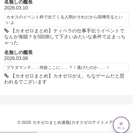
名無しの艦長
2026.03.10
カオスのイベント枠で出てくる人間がそれだから喧嘩売るとい
いよ
【カオゼロまとめ】ティペラの仕事手伝うイベントで
なんか海賊？を5回倒して下さいみたいな条件で止まっち
ゃった
名無しの艦長
2026.03.08
ブラダマンテ……何故ここに……？！逃げたのか……！
【カオゼロまとめ】カオゼロがえ。ちなゲームだと思
われるでございます
© 2025 カオゼロまとめ速報(カオスゼロナイトメア).
≡
閉じる