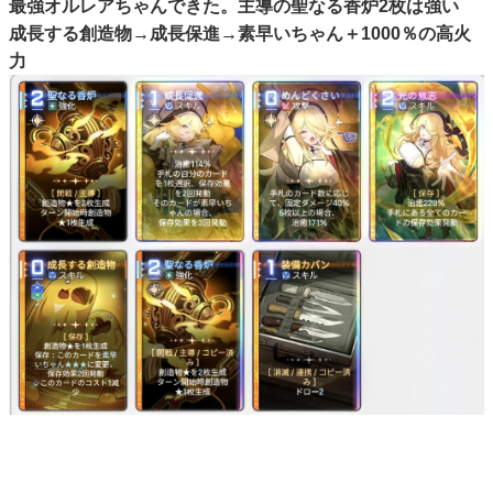
最強オルレアちゃんできた。主導の聖なる香炉2枚は強い
成長する創造物→成長保進→素早いちゃん＋1000％の高火
力