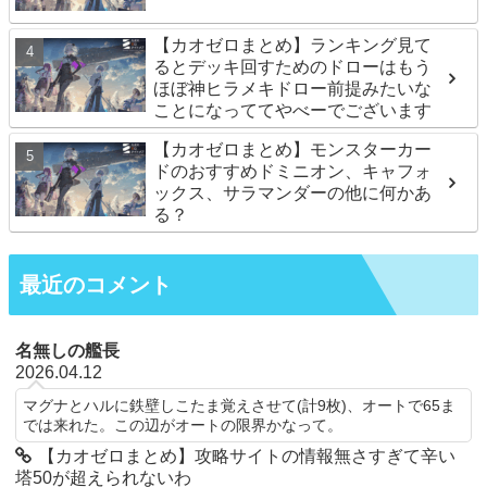
【カオゼロまとめ】ランキング見て
るとデッキ回すためのドローはもう
ほぼ神ヒラメキドロー前提みたいな
ことになっててやべーでございます
【カオゼロまとめ】モンスターカー
ドのおすすめドミニオン、キャフォ
ックス、サラマンダーの他に何かあ
る？
最近のコメント
名無しの艦長
2026.04.12
マグナとハルに鉄壁しこたま覚えさせて(計9枚)、オートで65ま
では来れた。この辺がオートの限界かなって。
【カオゼロまとめ】攻略サイトの情報無さすぎて辛い
塔50が超えられないわ