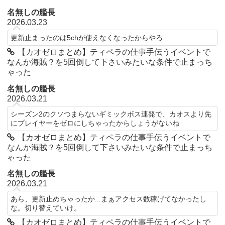
名無しの艦長
2026.03.23
更新止まったのは5chが使えなくなったからやろ
【カオゼロまとめ】ティペラの仕事手伝うイベントで
なんか海賊？を5回倒して下さいみたいな条件で止まっち
ゃった
名無しの艦長
2026.03.21
シーズン2のクソつまらないギミックボス連発で、カオスより先
にプレイヤーをゼロにしちゃったからしょうがないね
【カオゼロまとめ】ティペラの仕事手伝うイベントで
なんか海賊？を5回倒して下さいみたいな条件で止まっち
ゃった
名無しの艦長
2026.03.21
あら、更新止めちゃったか...まぁアクセス数稼げてなかったし
な。切り替えていけ。
【カオゼロまとめ】ティペラの仕事手伝うイベントで