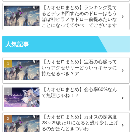
【カオゼロまとめ】ランキング見て
るとデッキ回すためのドローはもう
ほぼ神ヒラメキドロー前提みたいな
ことになっててやべーでございます
人気記事
【カオゼロまとめ】宝石の心臓って
いうアクセサリーどういうキャラに
持たせるべき？ア
【カオゼロまとめ】会心率60%なん
て無理じゃね！？
【カオゼロまとめ】カオスの探索度
28～29あたりになると残り少し上げ
るのがほんときついわ