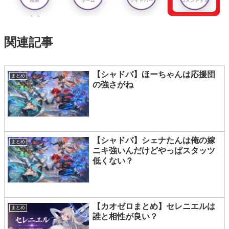
関連記事
【シャドバ】ほーちゃんは応援団
まとめ
の強さがね
【シャドバ】シェナたんは俺の嫁
まとめ
ニキ強いんだけどやっぱスタッツ
低くない？
【カオゼロまとめ】セレニエルは
まとめ
誰と相性が良い？