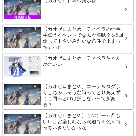
【カオゼロ】雑談掲示板
【カオゼロまとめ】ティペラの仕事
手伝うイベントでなんか海賊？を5回
倒して下さいみたいな条件で止まっ
ちゃった
【カオゼロまとめ】ティペラちゃん
かわいい
【カオゼロまとめ】エーテルダダ余
りしちゃいそうな時ってとりあえず
ここ回っとけば損しないって所あ
る？
【カオゼロまとめ】このゲーム凸も
いいけど楽しむなら満遍なく色々持
っておきたいからな…