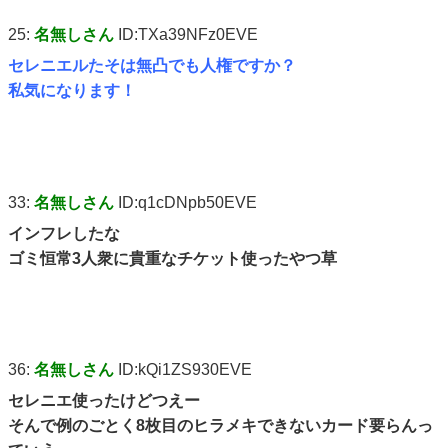
25:
名無しさん
ID:TXa39NFz0EVE
セレニエルたそは無凸でも人権ですか？
私気になります！
33:
名無しさん
ID:q1cDNpb50EVE
インフレしたな
ゴミ恒常3人衆に貴重なチケット使ったやつ草
36:
名無しさん
ID:kQi1ZS930EVE
セレニエ使ったけどつえー
そんで例のごとく8枚目のヒラメキできないカード要らんっ