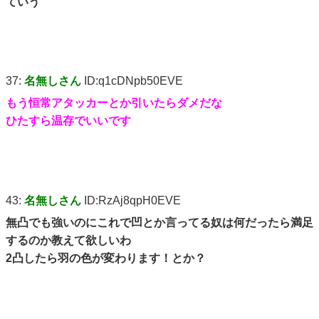
ていう
37:
名無しさん
ID:q1cDNpb50EVE
もう恒常アタッカーとか引いたらダメだな
ひたすら温存でいいです
43:
名無しさん
ID:RzAj8qpH0EVE
無凸でも強いのにこれで凹とか言ってる奴は何だったら満足
するのか教えて欲しいわ
2凸したら羽の色が変わります！とか？