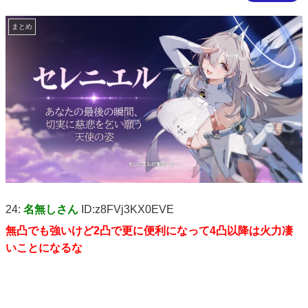
まとめ
24:
名無しさん
ID:z8FVj3KX0EVE
無凸でも強いけど2凸で更に便利になって4凸以降は火力凄
いことになるな