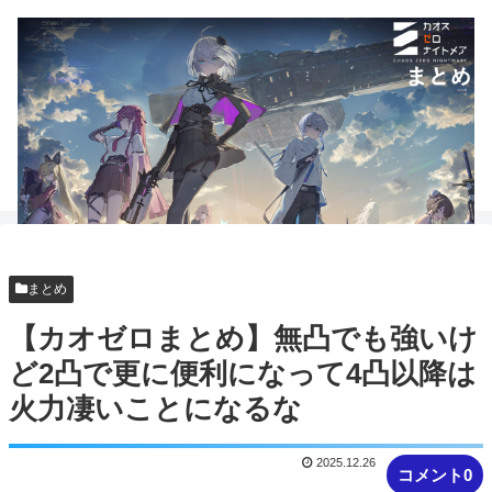
まとめ
【カオゼロまとめ】無凸でも強いけ
ど2凸で更に便利になって4凸以降は
火力凄いことになるな
2025.12.26
コメント0