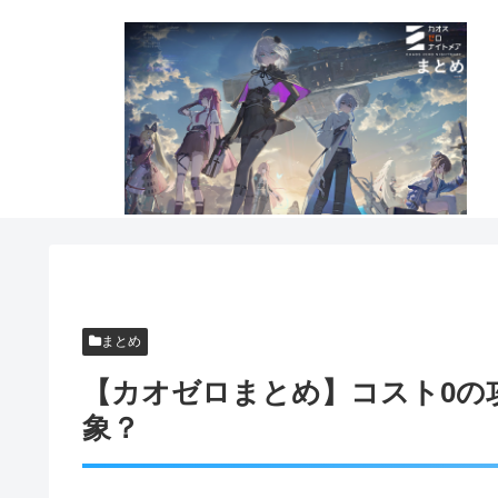
まとめ
【カオゼロまとめ】コスト0の
象？