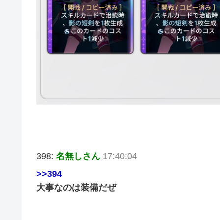
398:
名無しさん
17:40:04
>>394
大事なのは装備だぜ