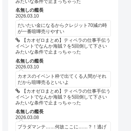
みたいな条件で止まっちゃった
名無しの艦長
2026.03.10
だいたい金になるからクレジット70減の時
が一番喧嘩売りやすい
【カオゼロまとめ】ティペラの仕事手伝う
イベントでなんか海賊？を5回倒して下さい
みたいな条件で止まっちゃった
名無しの艦長
2026.03.10
カオスのイベント枠で出てくる人間がそれ
だから喧嘩売るといいよ
【カオゼロまとめ】ティペラの仕事手伝う
イベントでなんか海賊？を5回倒して下さい
みたいな条件で止まっちゃった
名無しの艦長
2026.03.08
ブラダマンテ……何故ここに……？！逃げ