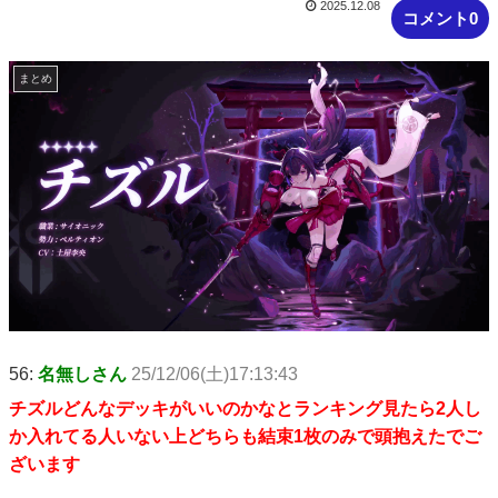
2025.12.08
コメント0
まとめ
56:
名無しさん
25/12/06(土)17:13:43
チズルどんなデッキがいいのかなとランキング見たら2人し
か入れてる人いない上どちらも結束1枚のみで頭抱えたでご
ざいます