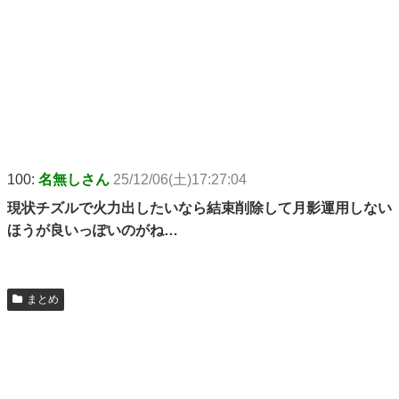
100:
名無しさん
25/12/06(土)17:27:04
現状チズルで火力出したいなら結束削除して月影運用しない
ほうが良いっぽいのがね…
まとめ