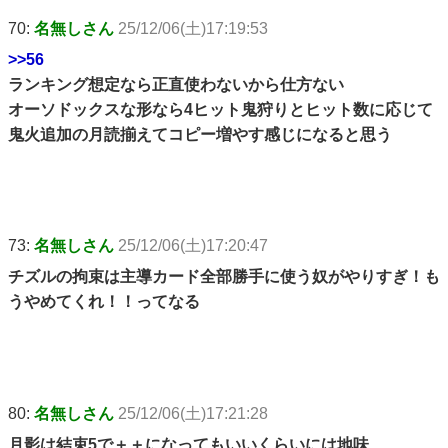
70:
名無しさん
25/12/06(土)17:19:53
>>56
ランキング想定なら正直使わないから仕方ない
オーソドックスな形なら4ヒット鬼狩りとヒット数に応じて
鬼火追加の月読揃えてコピー増やす感じになると思う
73:
名無しさん
25/12/06(土)17:20:47
チズルの拘束は主導カード全部勝手に使う奴がやりすぎ！も
うやめてくれ！！ってなる
80:
名無しさん
25/12/06(土)17:21:28
月影は結束5で＋＋になってもいいくらいには地味