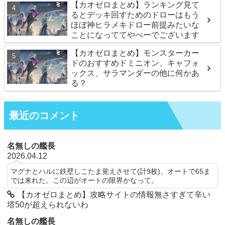
【カオゼロまとめ】ランキング見て
るとデッキ回すためのドローはもう
ほぼ神ヒラメキドロー前提みたいな
ことになっててやべーでございます
【カオゼロまとめ】モンスターカー
ドのおすすめドミニオン、キャフォ
ックス、サラマンダーの他に何かあ
る？
最近のコメント
名無しの艦長
2026.04.12
マグナとハルに鉄壁しこたま覚えさせて(計9枚)、オートで65ま
では来れた。この辺がオートの限界かなって。
【カオゼロまとめ】攻略サイトの情報無さすぎて辛い
塔50が超えられないわ
名無しの艦長