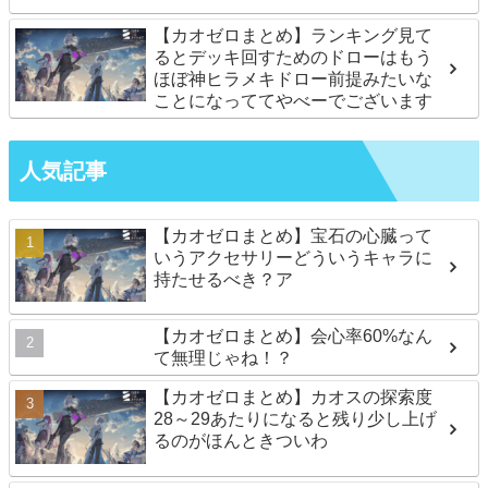
【カオゼロまとめ】ランキング見て
るとデッキ回すためのドローはもう
ほぼ神ヒラメキドロー前提みたいな
ことになっててやべーでございます
人気記事
【カオゼロまとめ】宝石の心臓って
いうアクセサリーどういうキャラに
持たせるべき？ア
【カオゼロまとめ】会心率60%なん
て無理じゃね！？
【カオゼロまとめ】カオスの探索度
28～29あたりになると残り少し上げ
るのがほんときついわ