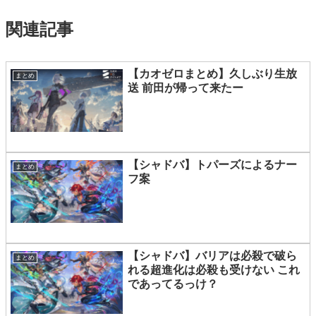
関連記事
【カオゼロまとめ】久しぶり生放
まとめ
送 前田が帰って来たー
【シャドバ】トパーズによるナー
まとめ
フ案
【シャドバ】バリアは必殺で破ら
まとめ
れる超進化は必殺も受けない これ
であってるっけ？