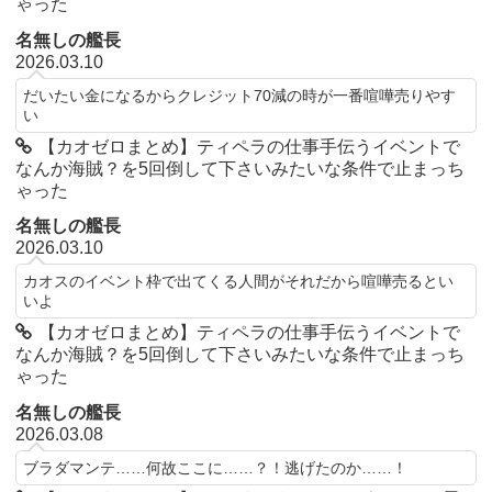
ゃった
名無しの艦長
2026.03.10
だいたい金になるからクレジット70減の時が一番喧嘩売りやす
い
【カオゼロまとめ】ティペラの仕事手伝うイベントで
なんか海賊？を5回倒して下さいみたいな条件で止まっち
ゃった
名無しの艦長
2026.03.10
カオスのイベント枠で出てくる人間がそれだから喧嘩売るとい
いよ
【カオゼロまとめ】ティペラの仕事手伝うイベントで
なんか海賊？を5回倒して下さいみたいな条件で止まっち
ゃった
名無しの艦長
2026.03.08
ブラダマンテ……何故ここに……？！逃げたのか……！