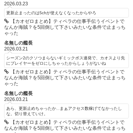
2026.03.23
更新止まったのは5chが使えなくなったからやろ
【カオゼロまとめ】ティペラの仕事手伝うイベントで
なんか海賊？を5回倒して下さいみたいな条件で止まっち
ゃった
名無しの艦長
2026.03.21
シーズン2のクソつまらないギミックボス連発で、カオスより先
にプレイヤーをゼロにしちゃったからしょうがないね
【カオゼロまとめ】ティペラの仕事手伝うイベントで
なんか海賊？を5回倒して下さいみたいな条件で止まっち
ゃった
名無しの艦長
2026.03.21
あら、更新止めちゃったか...まぁアクセス数稼げてなかったし
な。切り替えていけ。
【カオゼロまとめ】ティペラの仕事手伝うイベントで
なんか海賊？を5回倒して下さいみたいな条件で止まっち