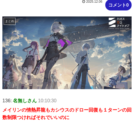
2025.12.06
コメント0
まとめ
136:
名無しさん
10:10:30
メイリンの情熱昇龍もカシウスのドロー回復も１ターンの回
数制限つければそれでいいのに