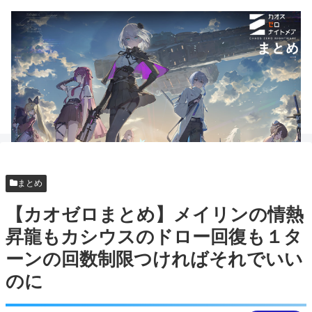
まとめ
【カオゼロまとめ】メイリンの情熱
昇龍もカシウスのドロー回復も１タ
ーンの回数制限つければそれでいい
のに