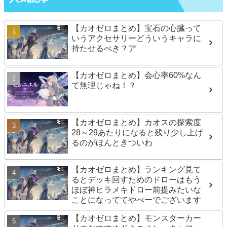
【カオゼロまとめ】宝石の心臓って
いうアクセサリーどういうキャラに
持たせるべき？ア
【カオゼロまとめ】会心率60%なん
て無理じゃね！？
【カオゼロまとめ】カオスの探索度
28～29あたりになると残り少し上げ
るのがほんときついわ
【カオゼロまとめ】ランキング見て
るとデッキ回すためのドローはもう
ほぼ神ヒラメキドロー前提みたいな
ことになっててやべーでございます
【カオゼロまとめ】モンスターカー