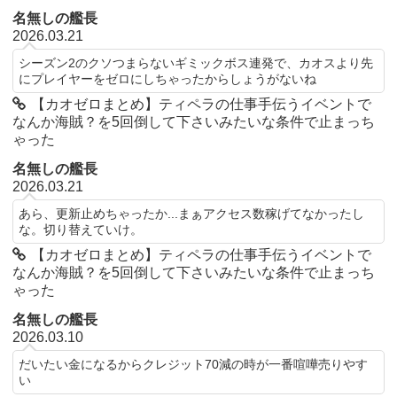
名無しの艦長
2026.03.21
シーズン2のクソつまらないギミックボス連発で、カオスより先
にプレイヤーをゼロにしちゃったからしょうがないね
【カオゼロまとめ】ティペラの仕事手伝うイベントで
なんか海賊？を5回倒して下さいみたいな条件で止まっち
ゃった
名無しの艦長
2026.03.21
あら、更新止めちゃったか...まぁアクセス数稼げてなかったし
な。切り替えていけ。
【カオゼロまとめ】ティペラの仕事手伝うイベントで
なんか海賊？を5回倒して下さいみたいな条件で止まっち
ゃった
名無しの艦長
2026.03.10
だいたい金になるからクレジット70減の時が一番喧嘩売りやす
い