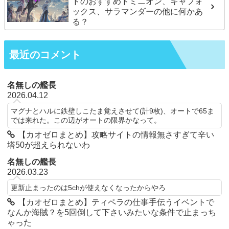
ドのおすすめドミニオン、キャフォ
ックス、サラマンダーの他に何かあ
る？
最近のコメント
名無しの艦長
2026.04.12
マグナとハルに鉄壁しこたま覚えさせて(計9枚)、オートで65ま
では来れた。この辺がオートの限界かなって。
【カオゼロまとめ】攻略サイトの情報無さすぎて辛い
塔50が超えられないわ
名無しの艦長
2026.03.23
更新止まったのは5chが使えなくなったからやろ
【カオゼロまとめ】ティペラの仕事手伝うイベントで
なんか海賊？を5回倒して下さいみたいな条件で止まっち
ゃった