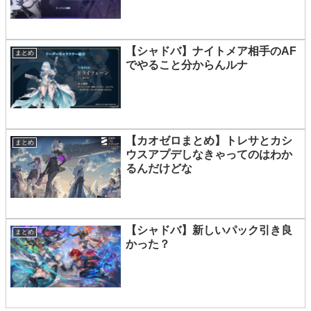
【シャドバ】ナイトメア相手のAF
まとめ
でやること分からんルナ
【カオゼロまとめ】トレサとカシ
まとめ
ウスアプデしなきゃってのはわか
るんだけどな
【シャドバ】新しいパック引き良
まとめ
かった？