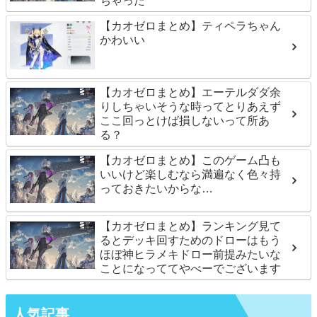
ちゃった
【カオゼロまとめ】ティペラちゃん
かわいい
【カオゼロまとめ】エーテルダダ余
りしちゃいそうな時ってとりあえず
ここ回っとけば損しないって所あ
る？
【カオゼロまとめ】このゲーム凸も
いいけど楽しむなら満遍なく色々持
っておきたいからな…
【カオゼロまとめ】ランキング見て
るとデッキ回すためのドローはもう
ほぼ神ヒラメキドロー前提みたいな
ことになっててやべーでございます
人気記事