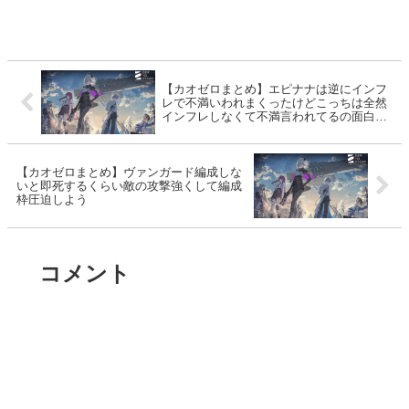
【カオゼロまとめ】エピナナは逆にインフ
レで不満いわれまくったけどこっちは全然
インフレしなくて不満言われてるの面白い
な
【カオゼロまとめ】ヴァンガード編成しな
いと即死するくらい敵の攻撃強くして編成
枠圧迫しよう
コメント