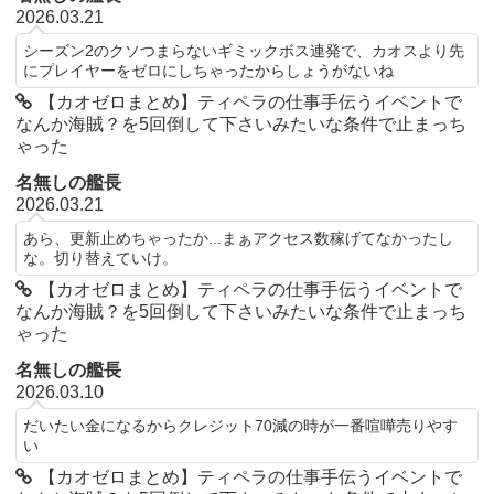
2026.03.21
シーズン2のクソつまらないギミックボス連発で、カオスより先
にプレイヤーをゼロにしちゃったからしょうがないね
【カオゼロまとめ】ティペラの仕事手伝うイベントで
なんか海賊？を5回倒して下さいみたいな条件で止まっち
ゃった
名無しの艦長
2026.03.21
あら、更新止めちゃったか...まぁアクセス数稼げてなかったし
な。切り替えていけ。
【カオゼロまとめ】ティペラの仕事手伝うイベントで
なんか海賊？を5回倒して下さいみたいな条件で止まっち
ゃった
名無しの艦長
2026.03.10
だいたい金になるからクレジット70減の時が一番喧嘩売りやす
い
【カオゼロまとめ】ティペラの仕事手伝うイベントで