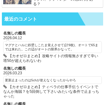
る？
最近のコメント
名無しの艦長
2026.04.12
マグナとハルに鉄壁しこたま覚えさせて(計9枚)、オートで65ま
では来れた。この辺がオートの限界かなって。
【カオゼロまとめ】攻略サイトの情報無さすぎて辛い
塔50が超えられないわ
名無しの艦長
2026.03.23
更新止まったのは5chが使えなくなったからやろ
【カオゼロまとめ】ティペラの仕事手伝うイベントで
なんか海賊？を5回倒して下さいみたいな条件で止まっち
ゃった
名無しの艦長