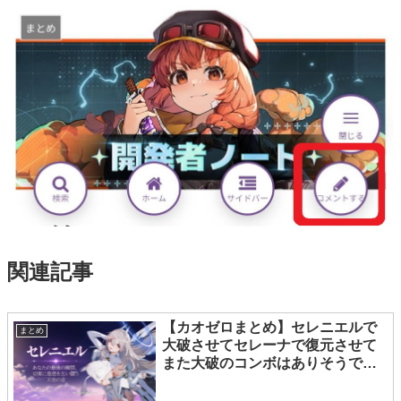
関連記事
【カオゼロまとめ】セレニエルで
まとめ
大破させてセレーナで復元させて
また大破のコンボはありそうでご
ざいますね