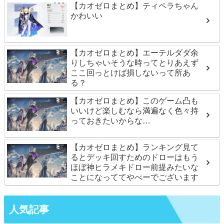
【カオゼロまとめ】ティペラちゃん
かわいい
【カオゼロまとめ】エーテルダダ余
りしちゃいそうな時ってとりあえず
ここ回っとけば損しないって所あ
る？
【カオゼロまとめ】このゲーム凸も
いいけど楽しむなら満遍なく色々持
っておきたいからな…
【カオゼロまとめ】ランキング見て
るとデッキ回すためのドローはもう
ほぼ神ヒラメキドロー前提みたいな
ことになっててやべーでございます
人気記事