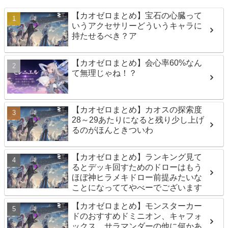
【カオゼロまとめ】宝石の心臓って
いうアクセサリーどういうキャラに
持たせるべき？ア
【カオゼロまとめ】会心率60%なん
て無理じゃね！？
【カオゼロまとめ】カオスの探索度
28～29あたりになると残り少し上げ
るのがほんときついわ
【カオゼロまとめ】ランキング見て
るとデッキ回すためのドローはもう
ほぼ神ヒラメキドロー前提みたいな
ことになっててやべーでございます
【カオゼロまとめ】モンスターカー
ドのおすすめドミニオン、キャフォ
ックス、サラマンダーの他に何かあ