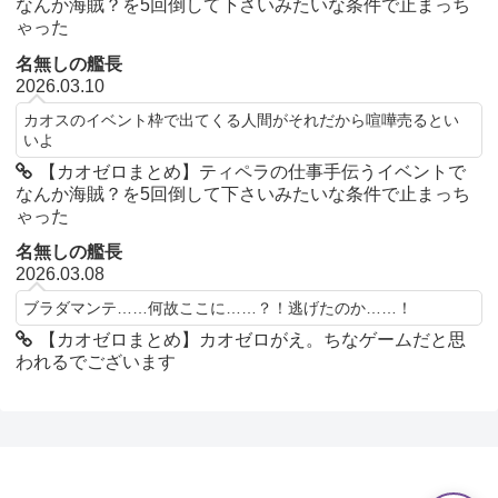
なんか海賊？を5回倒して下さいみたいな条件で止まっち
ゃった
名無しの艦長
2026.03.10
カオスのイベント枠で出てくる人間がそれだから喧嘩売るとい
いよ
【カオゼロまとめ】ティペラの仕事手伝うイベントで
なんか海賊？を5回倒して下さいみたいな条件で止まっち
ゃった
名無しの艦長
2026.03.08
ブラダマンテ……何故ここに……？！逃げたのか……！
【カオゼロまとめ】カオゼロがえ。ちなゲームだと思
われるでございます