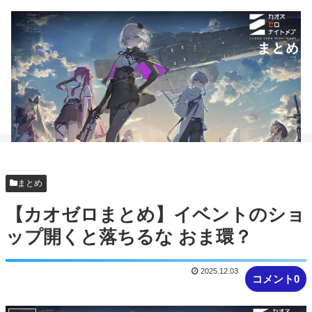
まとめ
【カオゼロまとめ】イベントのショ
ップ開くと落ちるな おま環？
2025.12.03
コメント0