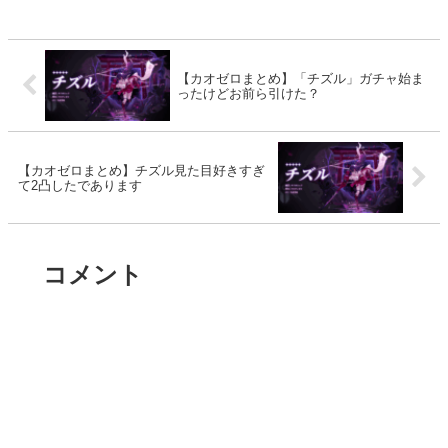
【カオゼロまとめ】「チズル」ガチャ始ま
ったけどお前ら引けた？
【カオゼロまとめ】チズル見た目好きすぎ
て2凸したであります
コメント