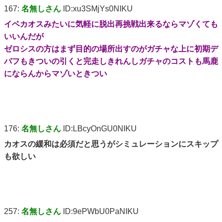
167:
名無しさん
ID:xu3SMjYs0NIKU
イベカオスみたいに気軽に脱出再挑戦出来るならマゾくても
いいんだが
ゼロシスの方はまず目的の場所出すのがガチャな上に初期デ
バフもきついの引くと完走しきれんしガチャのコストも馬鹿
にならんからマゾいときつい
176:
名無しさん
ID:LBcyOnGU0NIKU
カオスの緩和は必須だと思うがシミュレーションにスキップ
も欲しい
257:
名無しさん
ID:9ePWbU0PaNIKU