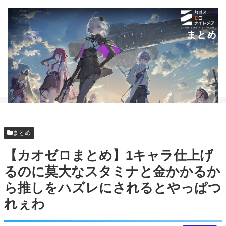
まとめ
【カオゼロまとめ】1キャラ仕上げ
るのに莫大なスタミナと金かかるか
ら推しをハズレにされるとやっぱつ
れぇわ