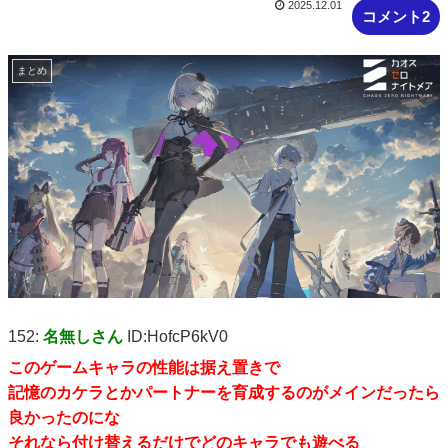
2025.12.01
コメント2
まとめ
152:
名無しさん
ID:HofcP6kV0
このゲームキャラの性能は据え置きで
記憶のカケラとかパートナーを育成するのがメインだったら
良かったのにな
それなら付け替えるだけでどのキャラでも遊べる