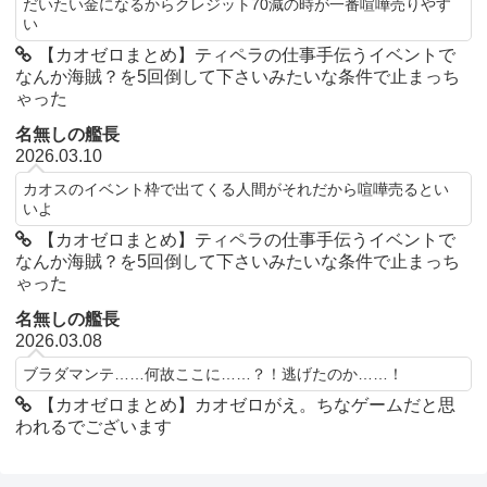
だいたい金になるからクレジット70減の時が一番喧嘩売りやす
い
【カオゼロまとめ】ティペラの仕事手伝うイベントで
なんか海賊？を5回倒して下さいみたいな条件で止まっち
ゃった
名無しの艦長
2026.03.10
カオスのイベント枠で出てくる人間がそれだから喧嘩売るとい
いよ
【カオゼロまとめ】ティペラの仕事手伝うイベントで
なんか海賊？を5回倒して下さいみたいな条件で止まっち
ゃった
名無しの艦長
2026.03.08
ブラダマンテ……何故ここに……？！逃げたのか……！
【カオゼロまとめ】カオゼロがえ。ちなゲームだと思
われるでございます