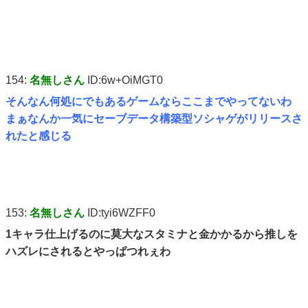
154:
名無しさん
ID:6w+OiMGT0
そんなん何処にでもあるゲームならここまでやってないわ
まぁなんか一気にセーブデータ構築型ソシャゲがリリースさ
れたと感じる
153:
名無しさん
ID:tyi6WZFF0
1キャラ仕上げるのに莫大なスタミナと金かかるから推しを
ハズレにされるとやっぱつれぇわ