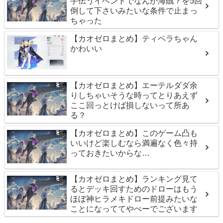
手伝うイベントでなんか海賊？を5回
倒して下さいみたいな条件で止まっ
ちゃった
【カオゼロまとめ】ティペラちゃん
かわいい
【カオゼロまとめ】エーテルダダ余
りしちゃいそうな時ってとりあえず
ここ回っとけば損しないって所あ
る？
【カオゼロまとめ】このゲーム凸も
いいけど楽しむなら満遍なく色々持
っておきたいからな…
【カオゼロまとめ】ランキング見て
るとデッキ回すためのドローはもう
ほぼ神ヒラメキドロー前提みたいな
ことになっててやべーでございます