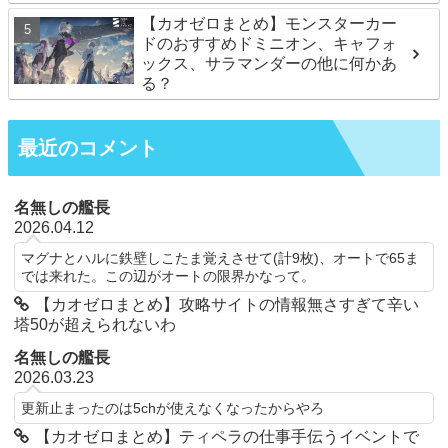
【カオゼロまとめ】モンスターカー
ドのおすすめドミニオン、キャフォ
ックス、サラマンダーの他に何かあ
る？
最近のコメント
名無しの艦長
2026.04.12
マグナとハルに鉄壁しこたま覚えさせて(計9枚)、オートで65ま
では来れた。この辺がオートの限界かなって。
【カオゼロまとめ】攻略サイトの情報無さすぎて辛い
塔50が超えられないわ
名無しの艦長
2026.03.23
更新止まったのは5chが使えなくなったからやろ
【カオゼロまとめ】ティペラの仕事手伝うイベントで