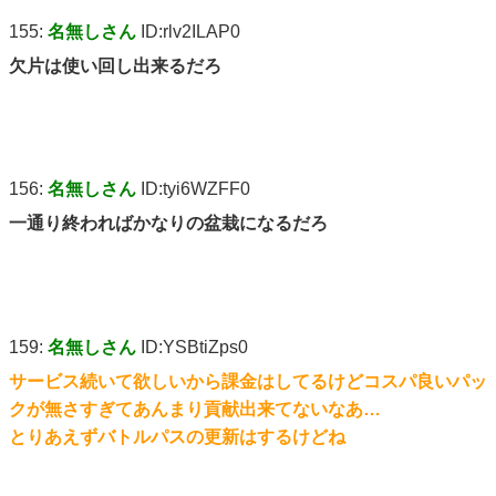
155:
名無しさん
ID:rlv2ILAP0
欠片は使い回し出来るだろ
156:
名無しさん
ID:tyi6WZFF0
一通り終わればかなりの盆栽になるだろ
159:
名無しさん
ID:YSBtiZps0
サービス続いて欲しいから課金はしてるけどコスパ良いパッ
クが無さすぎてあんまり貢献出来てないなあ…
とりあえずバトルパスの更新はするけどね