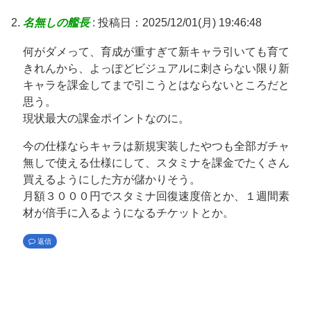
名無しの艦長
:
投稿日：2025/12/01(月) 19:46:48
何がダメって、育成が重すぎて新キャラ引いても育て
きれんから、よっぽどビジュアルに刺さらない限り新
キャラを課金してまで引こうとはならないところだと
思う。
現状最大の課金ポイントなのに。
今の仕様ならキャラは新規実装したやつも全部ガチャ
無しで使える仕様にして、スタミナを課金でたくさん
買えるようにした方が儲かりそう。
月額３０００円でスタミナ回復速度倍とか、１週間素
材が倍手に入るようになるチケットとか。
返信