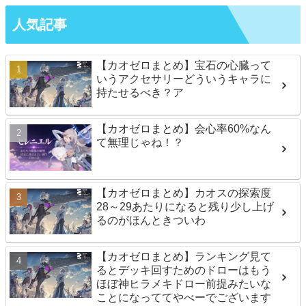
人気記事
【カオゼロまとめ】宝石の心臓って
いうアクセサリーどういうキャラに
持たせるべき？ア
【カオゼロまとめ】会心率60%なん
て無理じゃね！？
【カオゼロまとめ】カオスの探索度
28～29あたりになると残り少し上げ
るのがほんときついわ
【カオゼロまとめ】ランキング見て
るとデッキ回すためのドローはもう
ほぼ神ヒラメキドロー前提みたいな
ことになっててやべーでございます