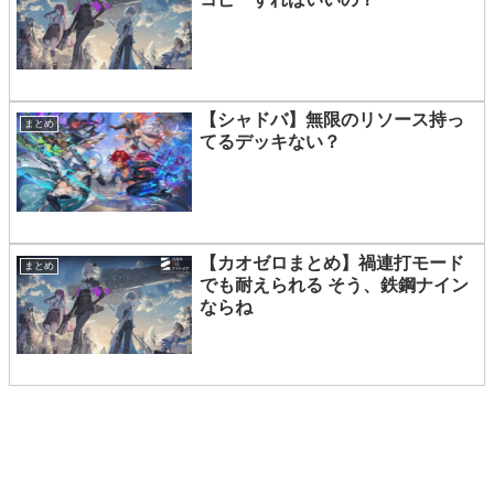
【シャドバ】無限のリソース持っ
まとめ
てるデッキない？
【カオゼロまとめ】禍連打モード
まとめ
でも耐えられる そう、鉄鋼ナイン
ならね