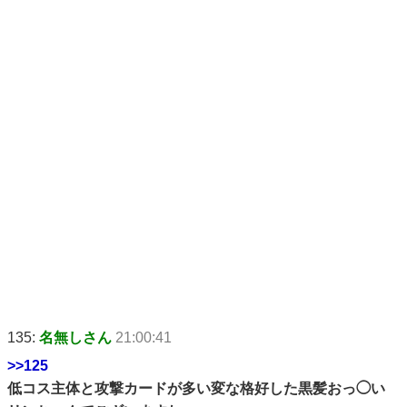
135:
名無しさん
21:00:41
>>125
低コス主体と攻撃カードが多い変な格好した黒髪おっ◯い