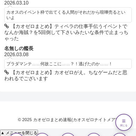
2026.03.10
カオスのイベント枠で出てくる人間がそれだから喧嘩売るとい
いよ
【カオゼロまとめ】ティペラの仕事手伝うイベントで
なんか海賊？を5回倒して下さいみたいな条件で止まっち
ゃった
名無しの艦長
2026.03.08
ブラダマンテ……何故ここに……？！逃げたのか……！
【カオゼロまとめ】カオゼロがえ。ちなゲームだと思
われるでございます
© 2025 カオゼロまとめ速報(カオスゼロナイトメア).
≡
閉じる
▲ メニューを閉じる