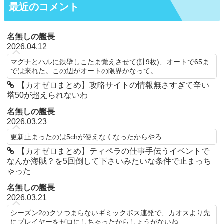
最近のコメント
名無しの艦長
2026.04.12
マグナとハルに鉄壁しこたま覚えさせて(計9枚)、オートで65ま
では来れた。この辺がオートの限界かなって。
【カオゼロまとめ】攻略サイトの情報無さすぎて辛い
塔50が超えられないわ
名無しの艦長
2026.03.23
更新止まったのは5chが使えなくなったからやろ
【カオゼロまとめ】ティペラの仕事手伝うイベントで
なんか海賊？を5回倒して下さいみたいな条件で止まっち
ゃった
名無しの艦長
2026.03.21
シーズン2のクソつまらないギミックボス連発で、カオスより先
にプレイヤーをゼロにしちゃったからしょうがないね