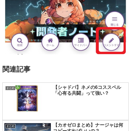
関連記事
【シャドバ】ネメの6コススペル
まとめ
「心有る共闘」って強い？
【カオゼロまとめ】ナージャは何
まとめ
コピーすればいいの？