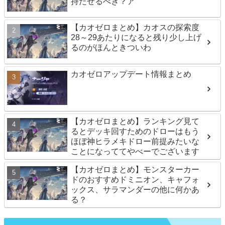
持たせるべき？ア
【カオゼロまとめ】カオスの探索度
28～29あたりになると残り少し上げ
るのがほんときついわ
カオゼロアップデート情報まとめ
【カオゼロまとめ】ランキング見て
るとデッキ回すためのドローはもう
ほぼ神ヒラメキドロー前提みたいな
ことになっててやべーでございます
【カオゼロまとめ】モンスターカー
ドのおすすめドミニオン、キャフォ
ックス、サラマンダーの他に何かあ
る？