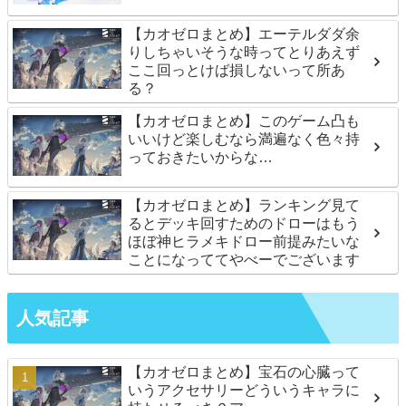
【カオゼロまとめ】エーテルダダ余
りしちゃいそうな時ってとりあえず
ここ回っとけば損しないって所あ
る？
【カオゼロまとめ】このゲーム凸も
いいけど楽しむなら満遍なく色々持
っておきたいからな…
【カオゼロまとめ】ランキング見て
るとデッキ回すためのドローはもう
ほぼ神ヒラメキドロー前提みたいな
ことになっててやべーでございます
人気記事
【カオゼロまとめ】宝石の心臓って
いうアクセサリーどういうキャラに