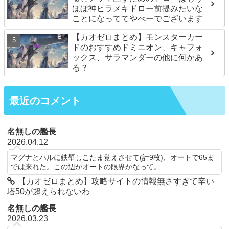
ほぼ神ヒラメキドロー前提みたいな
ことになっててやべーでございます
【カオゼロまとめ】モンスターカー
ドのおすすめドミニオン、キャフォ
ックス、サラマンダーの他に何かあ
る？
最近のコメント
名無しの艦長
2026.04.12
マグナとハルに鉄壁しこたま覚えさせて(計9枚)、オートで65ま
では来れた。この辺がオートの限界かなって。
【カオゼロまとめ】攻略サイトの情報無さすぎて辛い
塔50が超えられないわ
名無しの艦長
2026.03.23