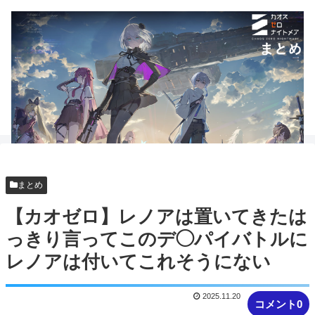
まとめ
【カオゼロ】レノアは置いてきたは
っきり言ってこのデ◯パイバトルに
レノアは付いてこれそうにない
2025.11.20
コメント0