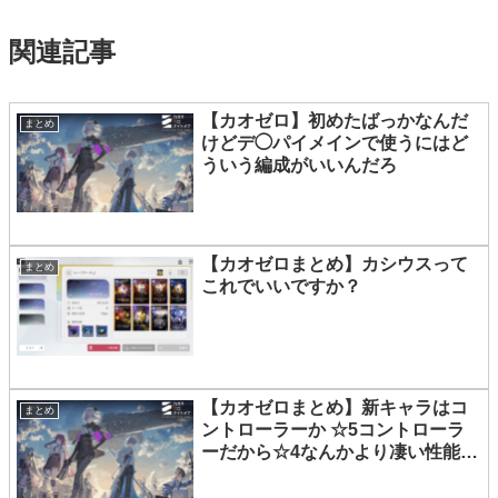
関連記事
【カオゼロ】初めたばっかなんだ
まとめ
けどデ◯パイメインで使うにはど
ういう編成がいいんだろ
【カオゼロまとめ】カシウスって
まとめ
これでいいですか？
【カオゼロまとめ】新キャラはコ
まとめ
ントローラーか ☆5コントローラ
ーだから☆4なんかより凄い性能な
んだろうなぁ