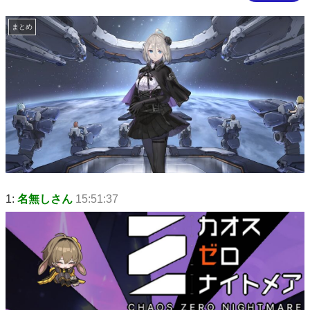
まとめ
1:
名無しさん
15:51:37