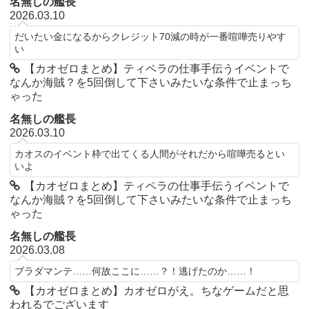
名無しの艦長
2026.03.10
だいたい金になるからクレジット70減の時が一番喧嘩売りやす
い
【カオゼロまとめ】ティペラの仕事手伝うイベントで
なんか海賊？を5回倒して下さいみたいな条件で止まっち
ゃった
名無しの艦長
2026.03.10
カオスのイベント枠で出てくる人間がそれだから喧嘩売るとい
いよ
【カオゼロまとめ】ティペラの仕事手伝うイベントで
なんか海賊？を5回倒して下さいみたいな条件で止まっち
ゃった
名無しの艦長
2026.03.08
ブラダマンテ……何故ここに……？！逃げたのか……！
【カオゼロまとめ】カオゼロがえ。ちなゲームだと思
われるでございます