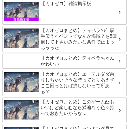
【カオゼロ】雑談掲示板
【カオゼロまとめ】ティペラの仕事
手伝うイベントでなんか海賊？を5回
倒して下さいみたいな条件で止まっ
ちゃった
【カオゼロまとめ】ティペラちゃん
かわいい
【カオゼロまとめ】エーテルダダ余
りしちゃいそうな時ってとりあえず
ここ回っとけば損しないって所あ
る？
【カオゼロまとめ】このゲーム凸も
いいけど楽しむなら満遍なく色々持
っておきたいからな…
【カオゼロまとめ】ランキング見て