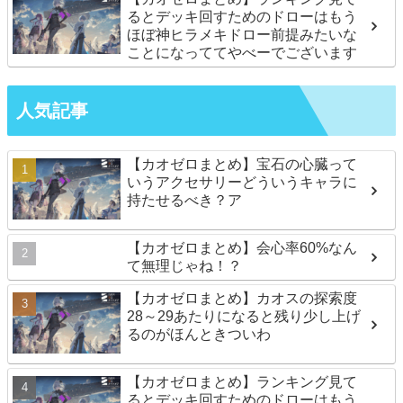
るとデッキ回すためのドローはもう
ほぼ神ヒラメキドロー前提みたいな
ことになっててやべーでございます
人気記事
【カオゼロまとめ】宝石の心臓って
いうアクセサリーどういうキャラに
持たせるべき？ア
【カオゼロまとめ】会心率60%なん
て無理じゃね！？
【カオゼロまとめ】カオスの探索度
28～29あたりになると残り少し上げ
るのがほんときついわ
【カオゼロまとめ】ランキング見て
るとデッキ回すためのドローはもう