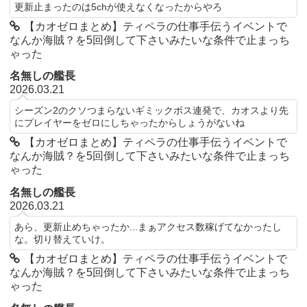
更新止まったのは5chが使えなくなったからやろ
【カオゼロまとめ】ティペラの仕事手伝うイベントで
なんか海賊？を5回倒して下さいみたいな条件で止まっち
ゃった
名無しの艦長
2026.03.21
シーズン2のクソつまらないギミックボス連発で、カオスより先
にプレイヤーをゼロにしちゃったからしょうがないね
【カオゼロまとめ】ティペラの仕事手伝うイベントで
なんか海賊？を5回倒して下さいみたいな条件で止まっち
ゃった
名無しの艦長
2026.03.21
あら、更新止めちゃったか...まぁアクセス数稼げてなかったし
な。切り替えていけ。
【カオゼロまとめ】ティペラの仕事手伝うイベントで
なんか海賊？を5回倒して下さいみたいな条件で止まっち
ゃった