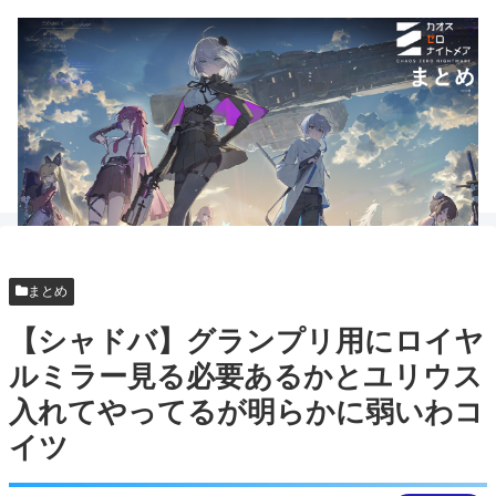
まとめ
【シャドバ】グランプリ用にロイヤ
ルミラー見る必要あるかとユリウス
入れてやってるが明らかに弱いわコ
イツ