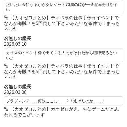
だいたい金になるからクレジット70減の時が一番喧嘩売りやす
い
【カオゼロまとめ】ティペラの仕事手伝うイベントで
なんか海賊？を5回倒して下さいみたいな条件で止まっち
ゃった
名無しの艦長
2026.03.10
カオスのイベント枠で出てくる人間がそれだから喧嘩売るとい
いよ
【カオゼロまとめ】ティペラの仕事手伝うイベントで
なんか海賊？を5回倒して下さいみたいな条件で止まっち
ゃった
名無しの艦長
2026.03.08
ブラダマンテ……何故ここに……？！逃げたのか……！
【カオゼロまとめ】カオゼロがえ。ちなゲームだと思
われるでございます