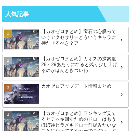
人気記事
【カオゼロまとめ】宝石の心臓って
いうアクセサリーどういうキャラに
持たせるべき？ア
【カオゼロまとめ】カオスの探索度
28～29あたりになると残り少し上げ
るのがほんときついわ
カオゼロアップデート情報まとめ
【カオゼロまとめ】ランキング見て
るとデッキ回すためのドローはもう
ほぼ神ヒラメキドロー前提みたいな
ことになっててやべーでございます