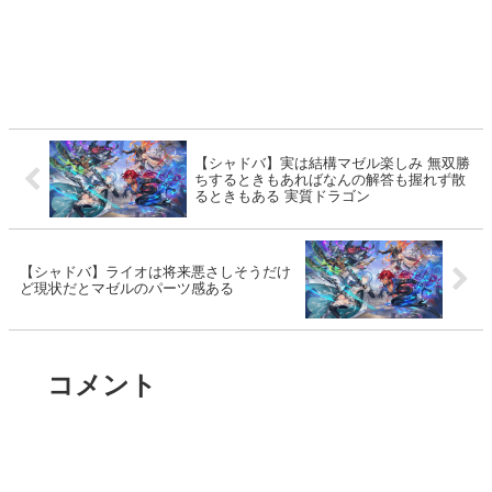
【シャドバ】実は結構マゼル楽しみ 無双勝
ちするときもあればなんの解答も握れず散
るときもある 実質ドラゴン
【シャドバ】ライオは将来悪さしそうだけ
ど現状だとマゼルのパーツ感ある
コメント