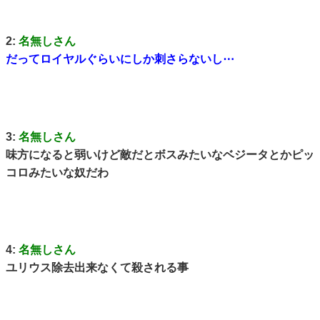
2:
名無しさん
だってロイヤルぐらいにしか刺さらないし⋯
3:
名無しさん
味方になると弱いけど敵だとボスみたいなベジータとかピッ
コロみたいな奴だわ
4:
名無しさん
ユリウス除去出来なくて殺される事