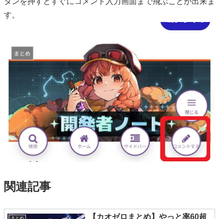
タンを押すとすぐにコメント入力画面まで飛ぶことが出来ま
す。
関連記事
【カオゼロまとめ】やっと率60超
まとめ