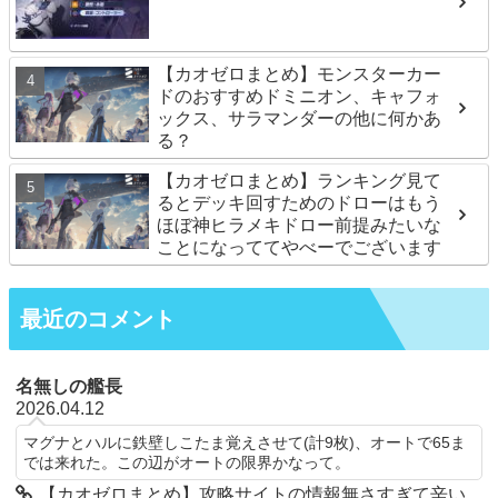
【カオゼロまとめ】モンスターカー
ドのおすすめドミニオン、キャフォ
ックス、サラマンダーの他に何かあ
る？
【カオゼロまとめ】ランキング見て
るとデッキ回すためのドローはもう
ほぼ神ヒラメキドロー前提みたいな
ことになっててやべーでございます
最近のコメント
名無しの艦長
2026.04.12
マグナとハルに鉄壁しこたま覚えさせて(計9枚)、オートで65ま
では来れた。この辺がオートの限界かなって。
【カオゼロまとめ】攻略サイトの情報無さすぎて辛い