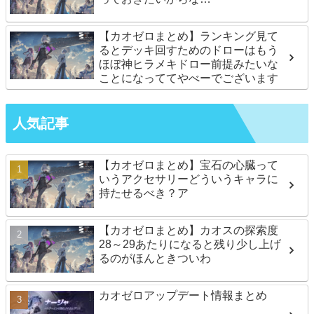
【カオゼロまとめ】ランキング見て
るとデッキ回すためのドローはもう
ほぼ神ヒラメキドロー前提みたいな
ことになっててやべーでございます
人気記事
【カオゼロまとめ】宝石の心臓って
いうアクセサリーどういうキャラに
持たせるべき？ア
【カオゼロまとめ】カオスの探索度
28～29あたりになると残り少し上げ
るのがほんときついわ
カオゼロアップデート情報まとめ