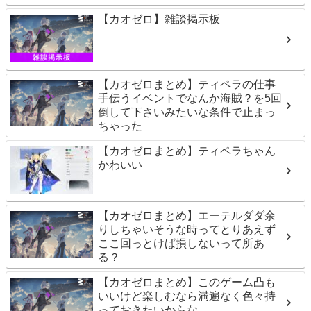
【カオゼロ】雑談掲示板
【カオゼロまとめ】ティペラの仕事
手伝うイベントでなんか海賊？を5回
倒して下さいみたいな条件で止まっ
ちゃった
【カオゼロまとめ】ティペラちゃん
かわいい
【カオゼロまとめ】エーテルダダ余
りしちゃいそうな時ってとりあえず
ここ回っとけば損しないって所あ
る？
【カオゼロまとめ】このゲーム凸も
いいけど楽しむなら満遍なく色々持
っておきたいからな…