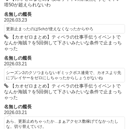
塔50が超えられないわ
名無しの艦長
2026.03.23
更新止まったのは5chが使えなくなったからやろ
【カオゼロまとめ】ティペラの仕事手伝うイベントで
なんか海賊？を5回倒して下さいみたいな条件で止まっち
ゃった
名無しの艦長
2026.03.21
シーズン2のクソつまらないギミックボス連発で、カオスより先
にプレイヤーをゼロにしちゃったからしょうがないね
【カオゼロまとめ】ティペラの仕事手伝うイベントで
なんか海賊？を5回倒して下さいみたいな条件で止まっち
ゃった
名無しの艦長
2026.03.21
あら、更新止めちゃったか...まぁアクセス数稼げてなかったし
な。切り替えていけ。