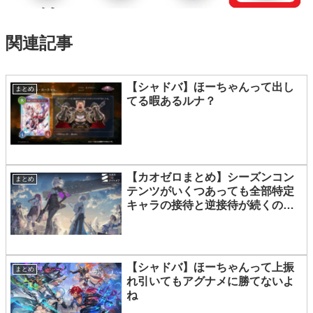
関連記事
【シャドバ】ほーちゃんって出し
まとめ
てる暇あるルナ？
【カオゼロまとめ】シーズンコン
まとめ
テンツがいくつあっても全部特定
キャラの接待と逆接待が続くのは
辛いでございますね
【シャドバ】ほーちゃんって上振
まとめ
れ引いてもアグナメに勝てないよ
ね