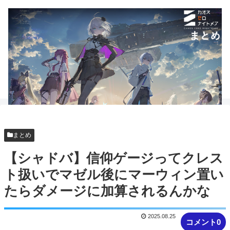
まとめ
【シャドバ】信仰ゲージってクレス
ト扱いでマゼル後にマーウィン置い
たらダメージに加算されるんかな
2025.08.25
コメント0