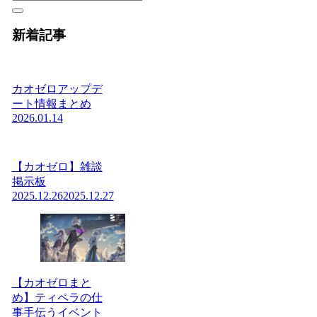
新着記事
カオゼロアップデ
ート情報まとめ
2026.01.14
【カオゼロ】雑談
掲示板
2025.12.26
2025.12.27
【カオゼロまと
め】ティペラの仕
事手伝うイベント