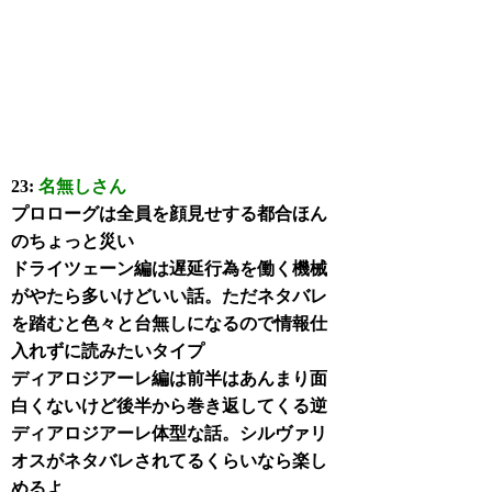
23:
名無しさん
プロローグは全員を顔見せする都合ほん
のちょっと災い
ドライツェーン編は遅延行為を働く機械
がやたら多いけどいい話。ただネタバレ
を踏むと色々と台無しになるので情報仕
入れずに読みたいタイプ
ディアロジアーレ編は前半はあんまり面
白くないけど後半から巻き返してくる逆
ディアロジアーレ体型な話。シルヴァリ
オスがネタバレされてるくらいなら楽し
めるよ