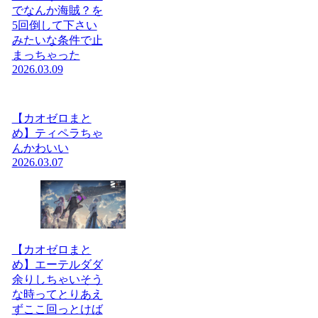
でなんか海賊？を
5回倒して下さい
みたいな条件で止
まっちゃった
2026.03.09
【カオゼロまと
め】ティペラちゃ
んかわいい
2026.03.07
【カオゼロまと
め】エーテルダダ
余りしちゃいそう
な時ってとりあえ
ずここ回っとけば