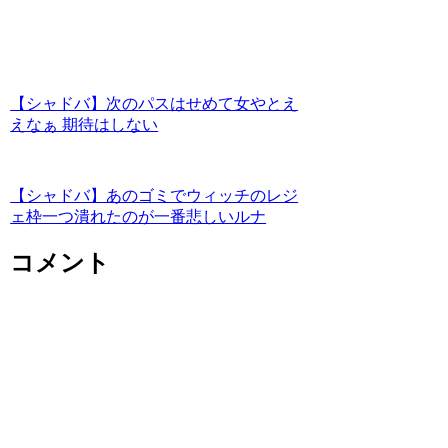
【シャドバ】次のパスはせめて女やとえ
えなぁ 期待はしない
【シャドバ】あのゴミでウィッチのレジ
ェ枠一つ潰れたのが一番悲しいルナ
コメント