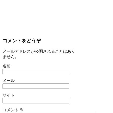
コメントをどうぞ
メールアドレスが公開されることはあり
ません。
名前
メール
サイト
コメント
※