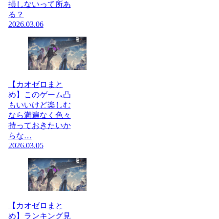
損しないって所あ
る？
2026.03.06
【カオゼロまと
め】このゲーム凸
もいいけど楽しむ
なら満遍なく色々
持っておきたいか
らな…
2026.03.05
【カオゼロまと
め】ランキング見