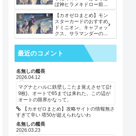
ぼ神ヒラメキドロー前提
みたいなことになってて
【カオゼロまとめ】モン
やべーでございます
スターカードのおすすめ
ドミニオン、キャフォッ
クス、サラマンダーの他
に何かある？
最近のコメント
名無しの艦長
2026.04.12
マグナとハルに鉄壁しこたま覚えさせて(計
9枚)、オートで65までは来れた。この辺が
オートの限界かなって。
【カオゼロまとめ】攻略サイトの情報無さ
すぎて辛い 塔50が超えられないわ
名無しの艦長
2026.03.23