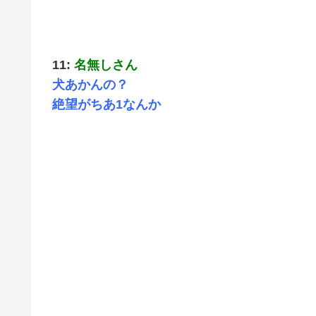
11:
名無しさん
犬あかんの？
絶望がちあ1なんか