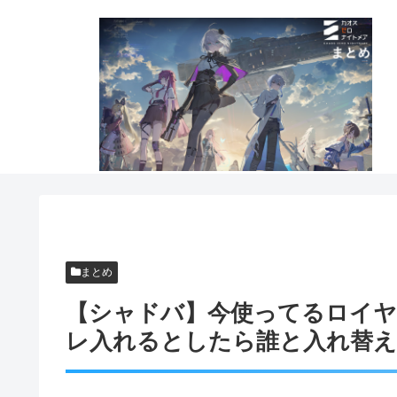
まとめ
【シャドバ】今使ってるロイ
レ入れるとしたら誰と入れ替え