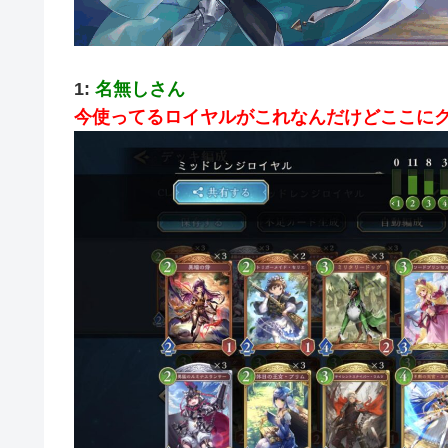
1:
名無しさん
今使ってるロイヤルがこれなんだけどここに