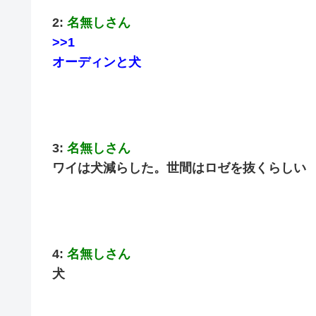
2:
名無しさん
>>1
オーディンと犬
3:
名無しさん
ワイは犬減らした。世間はロゼを抜くらしい
4:
名無しさん
犬