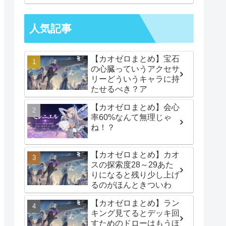
みたいなことになってて
やべーでございます
人気記事
【カオゼロまとめ】宝石
の心臓っていうアクセサ
リーどういうキャラに持
たせるべき？ア
【カオゼロまとめ】会心
率60%なんて無理じゃ
ね！？
【カオゼロまとめ】カオ
スの探索度28～29あた
りになると残り少し上げ
るのがほんときついわ
【カオゼロまとめ】ラン
キング見てるとデッキ回
すためのドローはもうほ