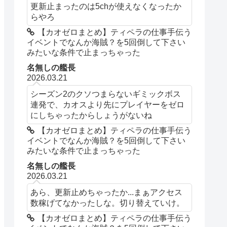
更新止まったのは5chが使えなくなったか
らやろ
【カオゼロまとめ】ティペラの仕事手伝う
イベントでなんか海賊？を5回倒して下さい
みたいな条件で止まっちゃった
名無しの艦長
2026.03.21
シーズン2のクソつまらないギミックボス
連発で、カオスより先にプレイヤーをゼロ
にしちゃったからしょうがないね
【カオゼロまとめ】ティペラの仕事手伝う
イベントでなんか海賊？を5回倒して下さい
みたいな条件で止まっちゃった
名無しの艦長
2026.03.21
あら、更新止めちゃったか...まぁアクセス
数稼げてなかったしな。切り替えていけ。
【カオゼロまとめ】ティペラの仕事手伝う