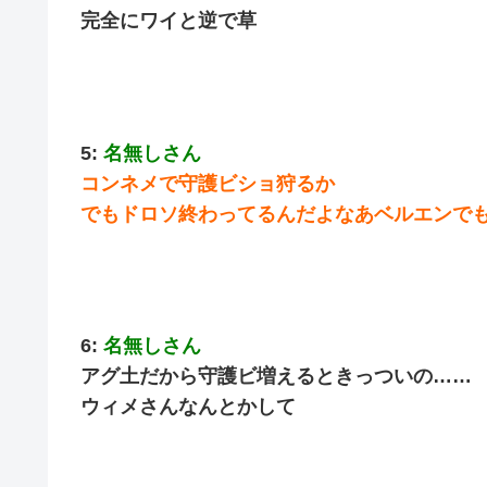
完全にワイと逆で草
5:
名無しさん
コンネメで守護ビショ狩るか
でもドロソ終わってるんだよなあベルエンで
6:
名無しさん
アグ土だから守護ビ増えるときっついの……
ウィメさんなんとかして