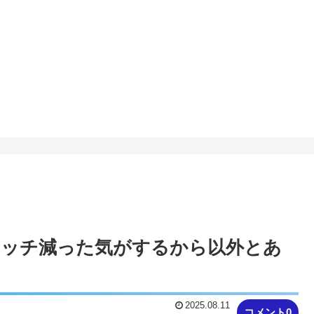
ィッチ減った気がするから以外とあ
2025.08.11
コメント0