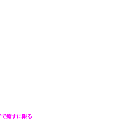
アで癒すに限る