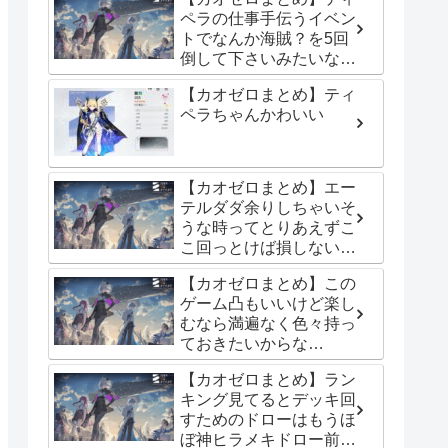
ペラの仕事手伝うイベン
トでなんか海賊？を5回
倒して下さいみたいな条
件で止まっちゃった
【カオゼロまとめ】ティ
ペラちゃんかわいい
【カオゼロまとめ】エー
テルダダ余りしちゃいそ
うな時ってとりあえずこ
こ回っとけば損しないっ
て所ある？
【カオゼロまとめ】この
ゲーム凸もいいけど楽し
むなら満遍なく色々持っ
ておきたいからな…
【カオゼロまとめ】ラン
キング見てるとデッキ回
すためのドローはもうほ
ぼ神ヒラメキドロー前提