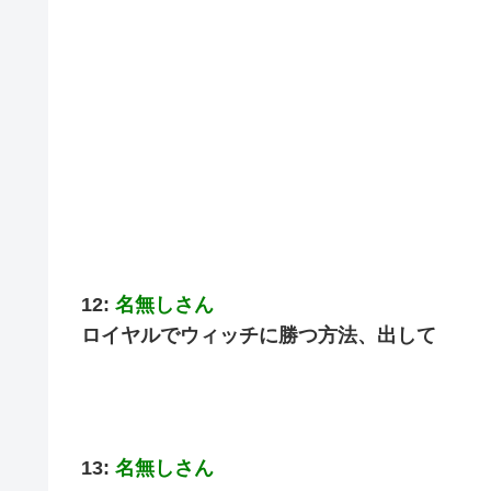
12:
名無しさん
ロイヤルでウィッチに勝つ方法、出して
13:
名無しさん