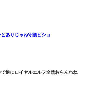
外とありじゃね守護ビショ
かで逆にロイヤルエルフ全然おらんわね