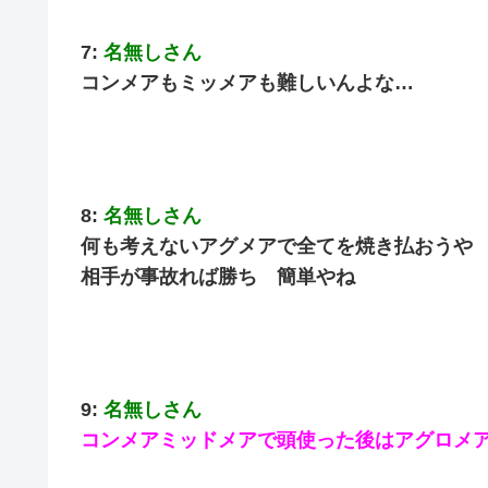
7:
名無しさん
コンメアもミッメアも難しいんよな…
8:
名無しさん
何も考えないアグメアで全てを焼き払おうや
相手が事故れば勝ち 簡単やね
9:
名無しさん
コンメアミッドメアで頭使った後はアグロメ